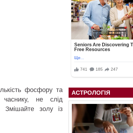
ількість фосфору та
АСТРОЛОГІЯ
 часнику, не слід
. Змішайте золу із