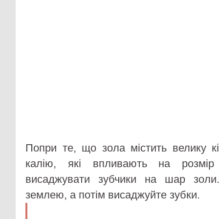
Попри те, що зола містить велику к
калію, які впливають на розмір
висаджувати зубчики на шар золи
землею, а потім висаджуйте зубки.