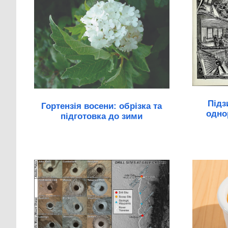
Підз
Гортензія восени: обрізка та
одно
підготовка до зими