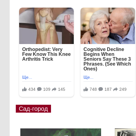
Сад-город