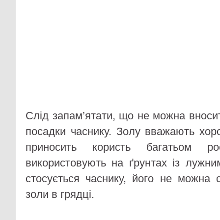
Слід запам’ятати, що не можна вноси
посадки часнику. Золу вважають хо
приносить користь багатьом ро
використовують на ґрунтах із лужн
стосується часнику, його не можна
золи в грядці.