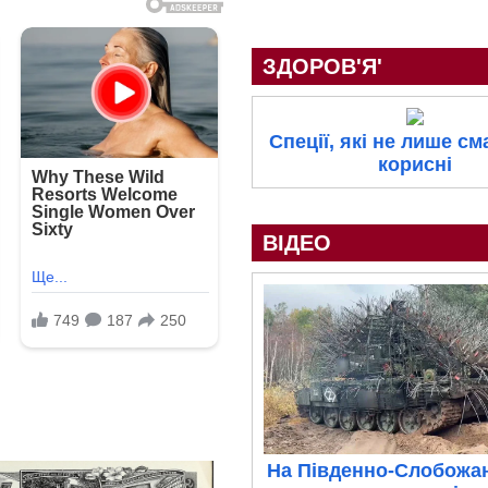
ЗДОРОВ'Я'
Спеції, які не лише сма
корисні
ВІДЕО
На Південно-Слобожа