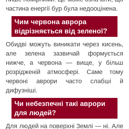
частина енергії бур була недооцінена.
Чим червона аврора
відрізняється від зеленої?
Обидві можуть виникати через кисень,
але зелена зазвичай формується
нижче, а червона — вище, у більш
розрідженій атмосфері. Саме тому
червоні аврори часто слабші й
дифузніші.
Чи небезпечні такі аврори
для людей?
Для людей на поверхні Землі — ні. Але