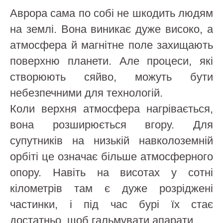
Аврора сама по собі не шкодить людям
на землі. Вона виникає дуже високо, а
атмосфера й магнітне поле захищають
поверхню планети. Але процеси, які
створюють сяйво, можуть бути
небезпечними для технологій.
Коли верхня атмосфера нагрівається,
вона розширюється вгору. Для
супутників на низькій навколоземній
орбіті це означає більше атмосферного
опору. Навіть на висотах у сотні
кілометрів там є дуже розріджені
частинки, і під час бурі їх стає
достатньо, щоб гальмувати апарати.