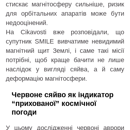
стискає магнітосферу сильніше, ризик
для орбітальних апаратів може бути
недооцінений.
На Cikavosti вже розповідали, що
супутник SMILE вивчатиме невидимий
магнітний щит Землі, і саме такі місії
потрібні, щоб краще бачити не лише
наслідок у вигляді сяйва, а й саму
деформацію магнітосфери.
Червоне сяйво як індикатор
“прихованої” космічної
погоди
У цьому дослідженні червоні аврори