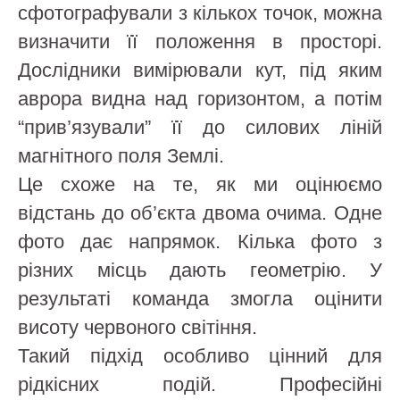
сфотографували з кількох точок, можна
визначити її положення в просторі.
Дослідники вимірювали кут, під яким
аврора видна над горизонтом, а потім
“прив’язували” її до силових ліній
магнітного поля Землі.
Це схоже на те, як ми оцінюємо
відстань до об’єкта двома очима. Одне
фото дає напрямок. Кілька фото з
різних місць дають геометрію. У
результаті команда змогла оцінити
висоту червоного світіння.
Такий підхід особливо цінний для
рідкісних подій. Професійні