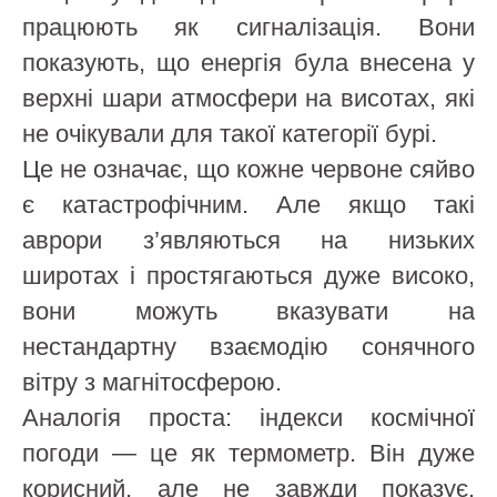
працюють як сигналізація. Вони
показують, що енергія була внесена у
верхні шари атмосфери на висотах, які
не очікували для такої категорії бурі.
Це не означає, що кожне червоне сяйво
є катастрофічним. Але якщо такі
аврори з’являються на низьких
широтах і простягаються дуже високо,
вони можуть вказувати на
нестандартну взаємодію сонячного
вітру з магнітосферою.
Аналогія проста: індекси космічної
погоди — це як термометр. Він дуже
корисний, але не завжди показує,