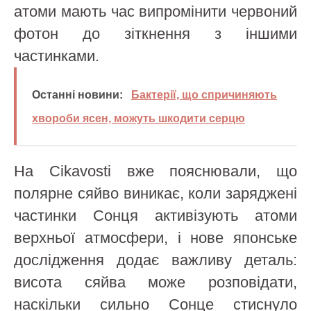
атоми мають час випромінити червоний
фотон до зіткнення з іншими
частинками.
Останні новини:
Бактерії, що спричиняють
хвороби ясен, можуть шкодити серцю
На Cikavosti вже пояснювали, що
полярне сяйво виникає, коли заряджені
частинки Сонця активізують атоми
верхньої атмосфери, і нове японське
дослідження додає важливу деталь:
висота сяйва може розповідати,
наскільки сильно Сонце стиснуло