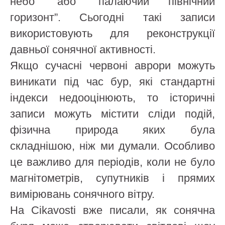
небо” або “палаючий північний
горизонт”. Сьогодні такі записи
використовують для реконструкції
давньої сонячної активності.
Якщо сучасні червоні аврори можуть
виникати під час бур, які стандартні
індекси недооцінюють, то історичні
записи можуть містити сліди подій,
фізична природа яких була
складнішою, ніж ми думали. Особливо
це важливо для періодів, коли не було
магнітометрів, супутників і прямих
вимірювань сонячного вітру.
На Cikavosti вже писали, як сонячна