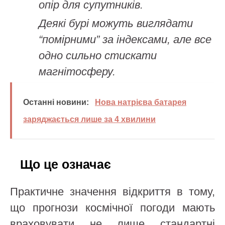
опір для супутників.
Деякі бурі можуть виглядати
“помірними” за індексами, але все
одно сильно стискати
магнітосферу.
Останні новини:
Нова натрієва батарея
заряджається лише за 4 хвилини
Що це означає
Практичне значення відкриття в тому,
що прогнози космічної погоди мають
враховувати не лише стандартні