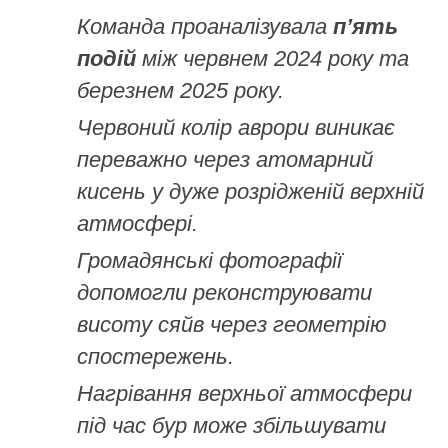
Команда проаналізувала
п’ять
подій
між червнем 2024 року та
березнем 2025 року.
Червоний колір аврори виникає
переважно через атомарний
кисень у дуже розрідженій верхній
атмосфері.
Громадянські фотографії
допомогли реконструювати
висоту сяйв через геометрію
спостережень.
Нагрівання верхньої атмосфери
під час бур може збільшувати