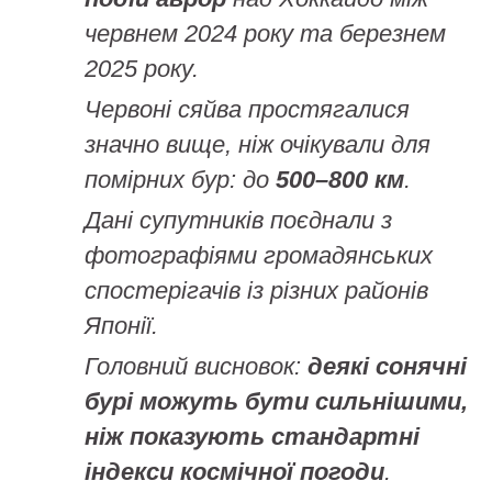
червнем 2024 року та березнем
2025 року.
Червоні сяйва простягалися
значно вище, ніж очікували для
помірних бур: до
500–800 км
.
Дані супутників поєднали з
фотографіями громадянських
спостерігачів із різних районів
Японії.
Головний висновок:
деякі сонячні
бурі можуть бути сильнішими,
ніж показують стандартні
індекси космічної погоди
.