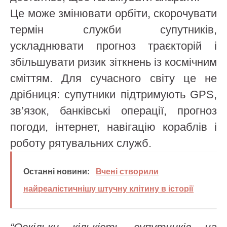
Це може змінювати орбіти, скорочувати
термін служби супутників,
ускладнювати прогноз траєкторій і
збільшувати ризик зіткнень із космічним
сміттям. Для сучасного світу це не
дрібниця: супутники підтримують GPS,
зв’язок, банківські операції, прогноз
погоди, інтернет, навігацію кораблів і
роботу рятувальних служб.
Останні новини:
Вчені створили
найреалістичнішу штучну клітину в історії