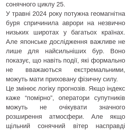
сонячного циклу 25.
У травні 2024 року потужна геомагнітна
буря спричинила аврори на незвично
низьких широтах у багатьох країнах.
Але японське дослідження важливе не
лише для найсильніших бур. Воно
показує, що навіть події, які формально
не вважаються екстремальними,
можуть мати приховану фізичну силу.
Це змінює логіку прогнозів. Якщо індекс
каже “помірно”, оператори супутників
можуть не очікувати значного
розширення атмосфери. Але якщо
щільний сонячний вітер насправді