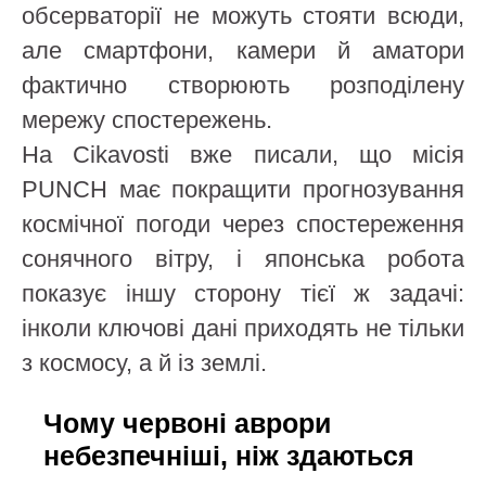
обсерваторії не можуть стояти всюди,
але смартфони, камери й аматори
фактично створюють розподілену
мережу спостережень.
На Cikavosti вже писали, що місія
PUNCH має покращити прогнозування
космічної погоди через спостереження
сонячного вітру, і японська робота
показує іншу сторону тієї ж задачі:
інколи ключові дані приходять не тільки
з космосу, а й із землі.
Чому червоні аврори
небезпечніші, ніж здаються