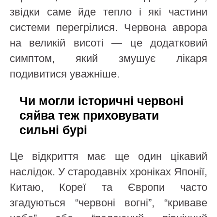
звідки саме йде тепло і які частини
системи перегрілися. Червона аврора
на великій висоті — це додатковий
симптом, який змушує лікаря
подивитися уважніше.
Чи могли історичні червоні
сяйва теж приховувати
сильні бурі
Це відкриття має ще один цікавий
наслідок. У стародавніх хроніках Японії,
Китаю, Кореї та Європи часто
згадуються “червоні вогні”, “криваве