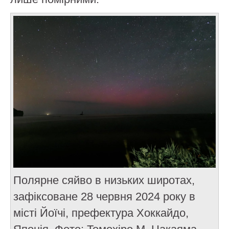
Полярне сяйво в низьких широтах,
зафіксоване 28 червня 2024 року в
місті Йоїчі, префектура Хоккайдо,