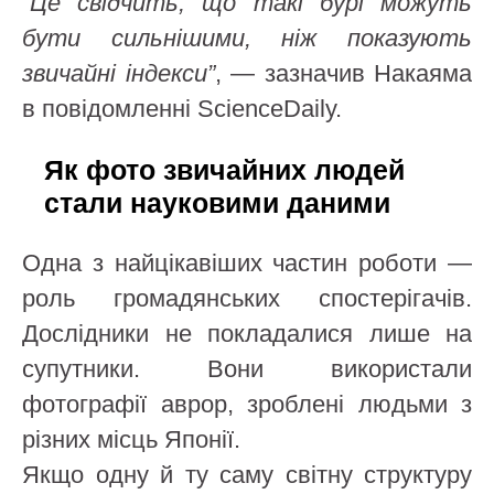
“Це свідчить, що такі бурі можуть
бути сильнішими, ніж показують
звичайні індекси”
, — зазначив Накаяма
в повідомленні ScienceDaily.
Як фото звичайних людей
стали науковими даними
Одна з найцікавіших частин роботи —
роль громадянських спостерігачів.
Дослідники не покладалися лише на
супутники. Вони використали
фотографії аврор, зроблені людьми з
різних місць Японії.
Якщо одну й ту саму світну структуру