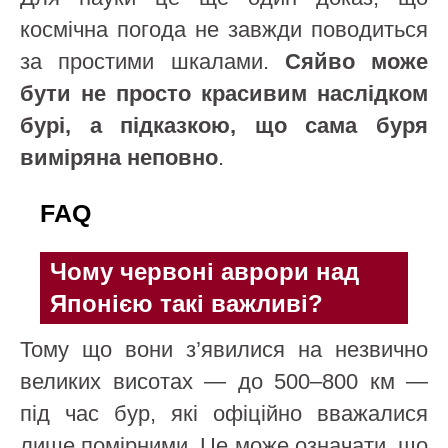
космічна погода не завжди поводиться
за простими шкалами.
Сяйво може
бути не просто красивим наслідком
бурі, а підказкою, що сама буря
виміряна неповно
.
FAQ
Чому червоні аврори над
Японією такі важливі?
Тому що вони з’явилися на незвично
великих висотах — до 500–800 км —
під час бур, які офіційно вважалися
лише помірними. Це може означати, що