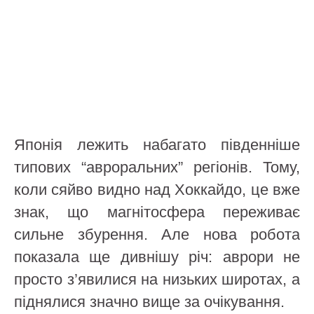
Японія лежить набагато південніше
типових “авроральних” регіонів. Тому,
коли сяйво видно над Хоккайдо, це вже
знак, що магнітосфера переживає
сильне збурення. Але нова робота
показала ще дивнішу річ: аврори не
просто з’явилися на низьких широтах, а
піднялися значно вище за очікування.