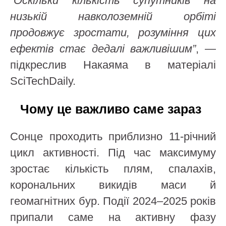
“Оскільки кількість супутників на
низькій навколоземній орбіті
продовжує зростати, розуміння цих
ефектів стає дедалі важливішим”
, —
підкреслив Накаяма в матеріалі
SciTechDaily.
Чому це важливо саме зараз
Сонце проходить приблизно 11-річний
цикл активності. Під час максимуму
зростає кількість плям, спалахів,
корональних викидів маси й
геомагнітних бур. Події 2024–2025 років
припали саме на активну фазу