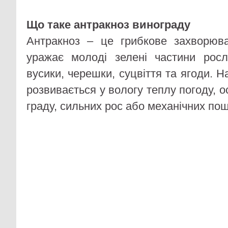
Що таке антракноз винограду
Антракноз – це грибкове захворюва
уражає молоді зелені частини росл
вусики, черешки, суцвіття та ягоди. 
розвивається у вологу теплу погоду, о
граду, сильних рос або механічних по