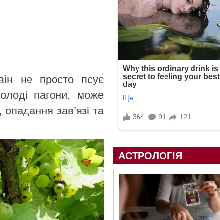
він не просто псує
олоді пагони, може
, опадання зав’язі та
АСТРОЛОГІЯ