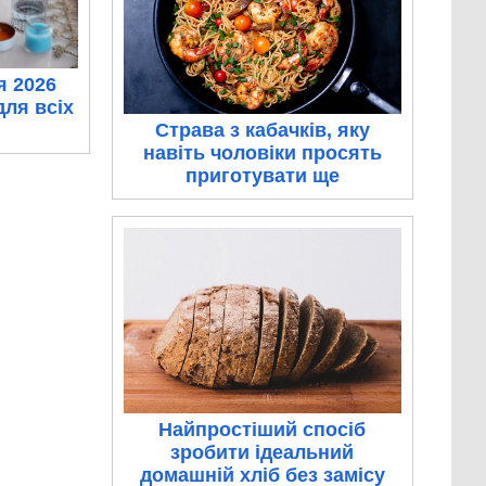
я 2026
для всіх
Страва з кабачків, яку
навіть чоловіки просять
приготувати ще
Найпростіший спосіб
зробити ідеальний
домашній хліб без замісу