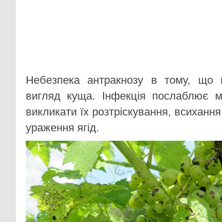
Небезпека антракнозу в тому, що 
вигляд куща. Інфекція послаблює м
викликати їх розтріскування, всихання
ураження ягід.