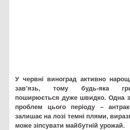
У червні виноград активно нарощ
зав’язь, тому будь-яка гри
поширюється дуже швидко. Одна з
проблем цього періоду – антрак
залишає на лозі темні плями, виразк
може зіпсувати майбутній урожай.