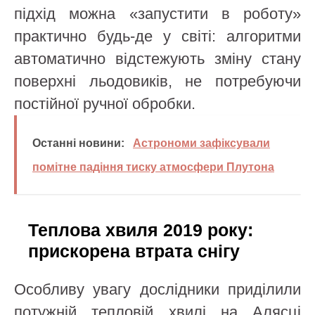
підхід можна «запустити в роботу»
практично будь-де у світі: алгоритми
автоматично відстежують зміну стану
поверхні льодовиків, не потребуючи
постійної ручної обробки.
Останні новини:
Астрономи зафіксували
помітне падіння тиску атмосфери Плутона
Теплова хвиля 2019 року:
прискорена втрата снігу
Особливу увагу дослідники приділили
потужній тепловій хвилі на Алясці