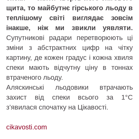
щита, то майбутнє гірського льоду в
теплішому світі виглядає зовсім
інакше, ніж ми звикли уявляти.
Супутникові радари перетворюють ці
зміни з абстрактних цифр на чітку
картину, де кожен градус і кожна хвиля
спеки мають відчутну ціну в тоннах
втраченого льоду.
Аляскинські льодовики втрачають
захист від спеки всього за 1°C
з’явилася спочатку на Цікавості.
cikavosti.com