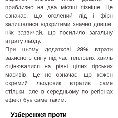
приблизно на два місяці пізніше. Це
означає, що оголений лід і фірн
залишалися відкритими значно довше,
ніж зазвичай, що посилило загальну
втрату льоду.
При цьому додаткові
28%
втрати
захисного снігу під час теплових хвиль
оцінювалися на рівні цілих гірських
масивів. Це не означає, що кожен
окремий льодовик втратив саме
стільки, але в середньому по регіонах
ефект був саме таким.
Узбережжя проти