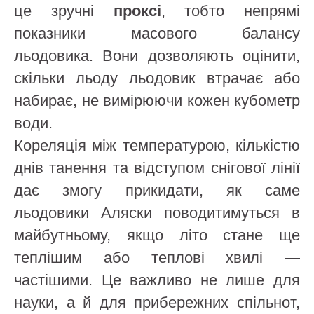
це зручні
проксі
, тобто непрямі
показники масового балансу
льодовика. Вони дозволяють оцінити,
скільки льоду льодовик втрачає або
набирає, не вимірюючи кожен кубометр
води.
Кореляція між температурою, кількістю
днів танення та відступом снігової лінії
дає змогу прикидати, як саме
льодовики Аляски поводитимуться в
майбутньому, якщо літо стане ще
теплішим або теплові хвилі —
частішими. Це важливо не лише для
науки, а й для прибережних спільнот,