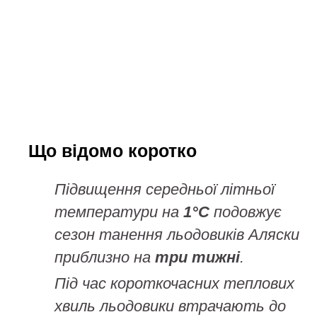
Що відомо коротко
Підвищення середньої літньої
температури на
1°C
подовжує
сезон танення льодовиків Аляски
приблизно на
три тижні
.
Під час короткочасних теплових
хвиль льодовики втрачають до