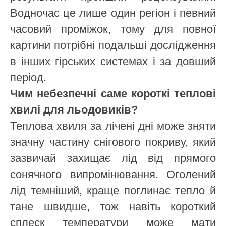
Водночас це лише один регіон і певний
часовий проміжок, тому для повної
картини потрібні подальші дослідження
в інших гірських системах і за довший
період.
Чим небезпечні саме короткі теплові
хвилі для льодовиків?
Теплова хвиля за лічені дні може зняти
значну частину снігового покриву, який
зазвичай захищає лід від прямого
сонячного випромінювання. Оголений
лід темніший, краще поглинає тепло й
тане швидше, тож навіть короткий
сплеск температури може мати