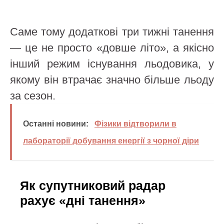
Саме тому додаткові три тижні танення
— це не просто «довше літо», а якісно
інший режим існування льодовика, у
якому він втрачає значно більше льоду
за сезон.
Останні новини:
Фізики відтворили в
лабораторії добування енергії з чорної діри
Як супутниковий радар
рахує «дні танення»