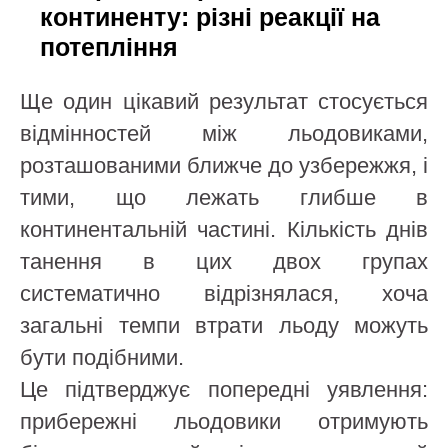
континенту: різні реакції на
потепління
Ще один цікавий результат стосується
відмінностей між льодовиками,
розташованими ближче до узбережжя, і
тими, що лежать глибше в
континентальній частині. Кількість днів
танення в цих двох групах
систематично відрізнялася, хоча
загальні темпи втрати льоду можуть
бути подібними.
Це підтверджує попередні уявлення:
прибережні льодовики отримують