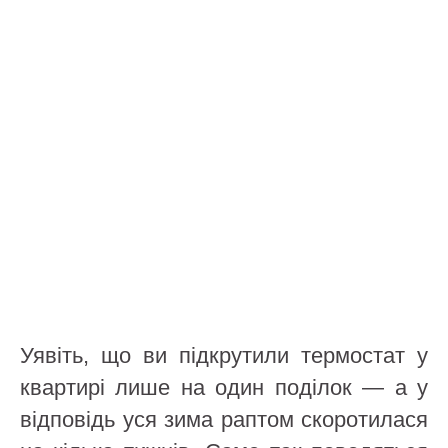
Уявіть, що ви підкрутили термостат у
квартирі лише на один поділок — а у
відповідь уся зима раптом скоротилася