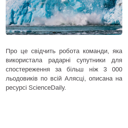
Про це свідчить робота команди, яка
використала радарні супутники для
спостереження за більш ніж 3 000
льодовиків по всій Алясці, описана на
ресурсі ScienceDaily.