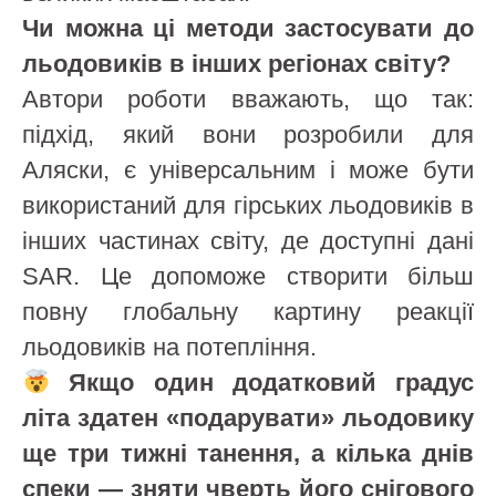
Чи можна ці методи застосувати до
льодовиків в інших регіонах світу?
Автори роботи вважають, що так:
підхід, який вони розробили для
Аляски, є універсальним і може бути
використаний для гірських льодовиків в
інших частинах світу, де доступні дані
SAR. Це допоможе створити більш
повну глобальну картину реакції
льодовиків на потепління.
Якщо один додатковий градус
літа здатен «подарувати» льодовику
ще три тижні танення, а кілька днів
спеки — зняти чверть його снігового