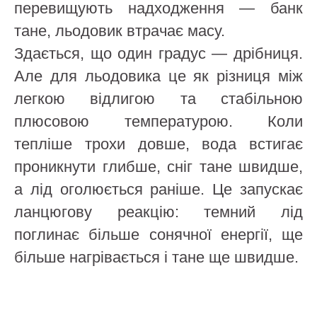
перевищують надходження — банк
тане, льодовик втрачає масу.
Здається, що один градус — дрібниця.
Але для льодовика це як різниця між
легкою відлигою та стабільною
плюсовою температурою. Коли
тепліше трохи довше, вода встигає
проникнути глибше, сніг тане швидше,
а лід оголюється раніше. Це запускає
ланцюгову реакцію: темний лід
поглинає більше сонячної енергії, ще
більше нагрівається і тане ще швидше.