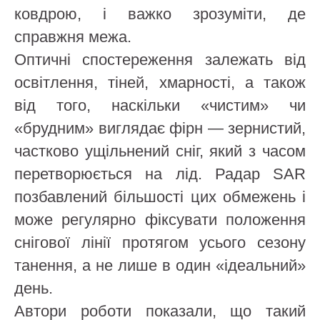
ковдрою, і важко зрозуміти, де
справжня межа.
Оптичні спостереження залежать від
освітлення, тіней, хмарності, а також
від того, наскільки «чистим» чи
«брудним» виглядає фірн — зернистий,
частково ущільнений сніг, який з часом
перетворюється на лід. Радар SAR
позбавлений більшості цих обмежень і
може регулярно фіксувати положення
снігової лінії протягом усього сезону
танення, а не лише в один «ідеальний»
день.
Автори роботи показали, що такий