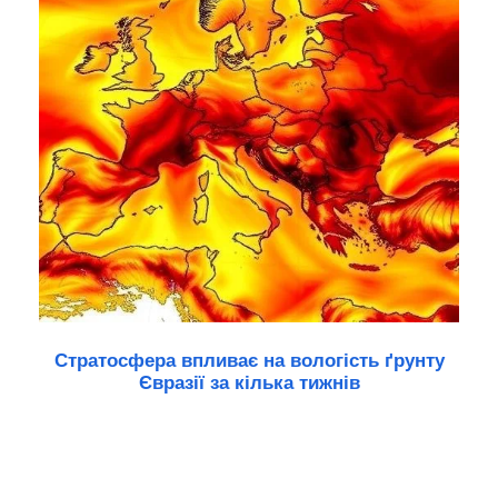
Стратосфера впливає на вологість ґрунту
Євразії за кілька тижнів