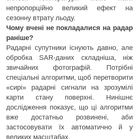
непропорційно великий ефект на
сезонну втрату льоду.
Чому вчені не покладалися на радар
раніше?
Радарні супутники існують давно, але
обробка SAR‑даних складніша, ніж
звичайних фотографій. Потрібні
спеціальні алгоритми, щоб перетворити
«сирі» радарні сигнали на зрозумілі
карти стану поверхні. Нинішнє
дослідження показує, що ці алгоритми
вже достатньо розвинені, аби
застосовувати їх автоматично й у
великих масштабах.