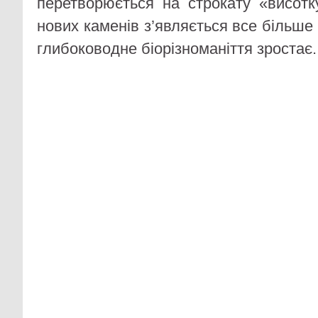
перетворюється на строкату «висот
нових каменів з’являється все більше 
глибоководне біорізноманіття зростає.