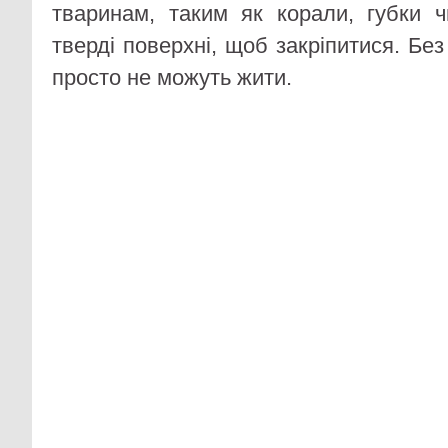
тваринам, таким як корали, губки ч
тверді поверхні, щоб закріпитися. Б
просто не можуть жити.