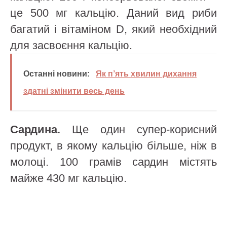
це 500 мг кальцію. Даний вид риби
багатий і вітаміном D, який необхідний
для засвоєння кальцію.
Останні новини:
Як п’ять хвилин дихання
здатні змінити весь день
Сардина.
Ще один супер-корисний
продукт, в якому кальцію більше, ніж в
молоці. 100 грамів сардин містять
майже 430 мг кальцію.