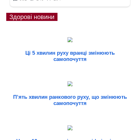
Здорові новини
Ці 5 хвилин руху вранці змінюють
самопочуття
П’ять хвилин ранкового руху, що змінюють
самопочуття