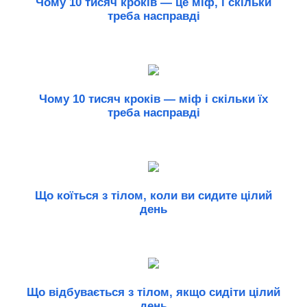
Чому 10 тисяч кроків — це міф, і скільки
треба насправді
Чому 10 тисяч кроків — міф і скільки їх
треба насправді
Що коїться з тілом, коли ви сидите цілий
день
Що відбувається з тілом, якщо сидіти цілий
день