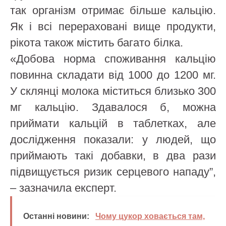
так організм отримає більше кальцію.
Як і всі перераховані вище продукти,
рікота також містить багато білка.
«Добова норма споживання кальцію
повинна складати від 1000 до 1200 мг.
У склянці молока міститься близько 300
мг кальцію. Здавалося б, можна
приймати кальцій в таблетках, але
дослідження показали: у людей, що
приймають такі добавки, в два рази
підвищується ризик серцевого нападу”,
– зазначила експерт.
Останні новини:
Чому цукор ховається там,