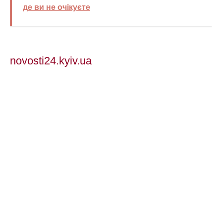
де ви не очікуєте
novosti24.kyiv.ua