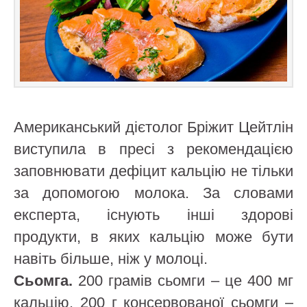
Американський дієтолог Бріжит Цейтлін
виступила в пресі з рекомендацією
заповнювати дефіцит кальцію не тільки
за допомогою молока. За словами
експерта, існують інші здорові
продукти, в яких кальцію може бути
навіть більше, ніж у молоці.
Сьомга.
200 грамів сьомги – це 400 мг
кальцію. 200 г консервованої сьомги –