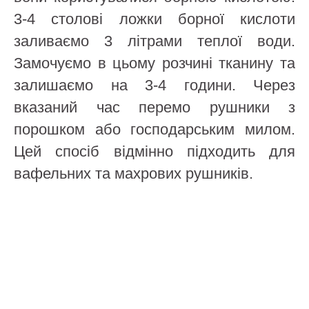
3-4 столові ложки борної кислоти
заливаємо 3 літрами теплої води.
Замочуємо в цьому розчині тканину та
залишаємо на 3-4 години. Через
вказаний час перемо рушники з
порошком або господарським милом.
Цей спосіб відмінно підходить для
вафельних та махрових рушників.