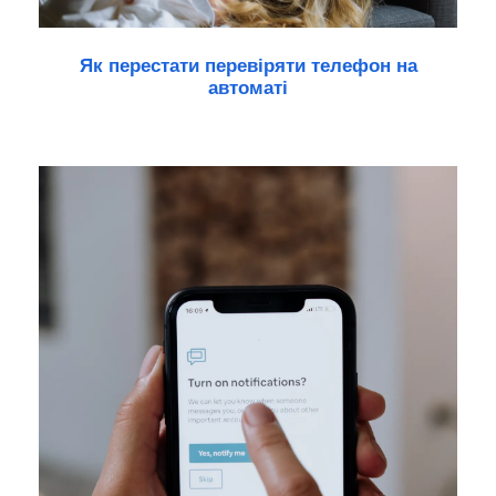
Як перестати перевіряти телефон на
автоматі