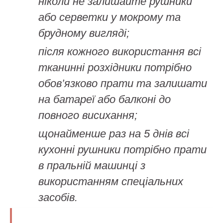
ніколи не залишайте рушники
або серветки у мокрому та
брудному вигляді;
після кожного використання всі
тканинні розхідники потрібно
обов’язково прати та залишати
на батареї або балконі до
повного висихання;
щонайменше раз на 5 днів всі
кухонні рушники потрібно прати
в пральній машинці з
використанням спеціальних
засобів.