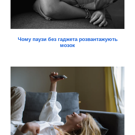
Чому паузи без гаджета розвантажують
мозок