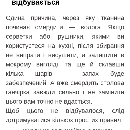
відбувається
Єдина причина, через яку тканина
починає смердити — волога. Якщо
серветки або рушники, якими ви
користуєтеся на кухні, після збирання
не випрати і висушити, а залишити в
мокрому вигляді, та ще й склавши
кілька шарів — запах буде
забезпечений. А вже смердить столова
ганчірка завжди сильно і не замінити
цього вам точно не вдасться.
Щоб цього не відбувалося, слід
дотримуватися кількох простих правил: