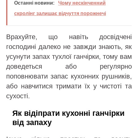
Останні новини:
Чому нескінченний
скролінг залишає відчуття порожнечі
Врахуйте, що навіть досвідчені
господині далеко не завжди знають, як
усунути запах тухлої ганчірки, тому вам
доведеться або регулярно
поповнювати запас кухонних рушників,
або навчитися тримати їх у чистоті та
сухості.
Як відіпрати кухонні ганчірки
від запаху