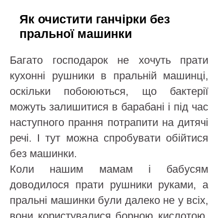
Як очистити ганчірки без
пральної машинки
Багато господарок не хочуть прати
кухонні рушники в пральній машинці,
оскільки побоюються, що бактерії
можуть залишитися в барабані і під час
наступного прання потрапити на дитячі
речі. І тут можна спробувати обійтися
без машинки.
Коли нашим мамам і бабусям
доводилося прати рушники руками, а
пральні машинки були далеко не у всіх,
вони користувалися борною кислотою.