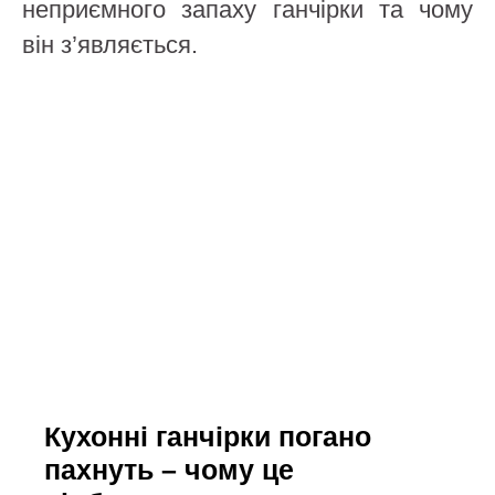
неприємного запаху ганчірки та чому
він з’являється.
Кухонні ганчірки погано
пахнуть – чому це