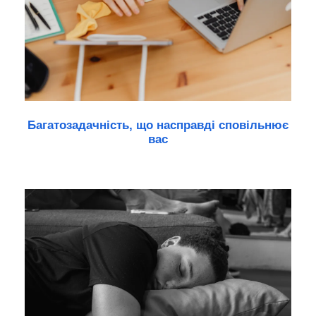
Багатозадачність, що насправді сповільнює
вас