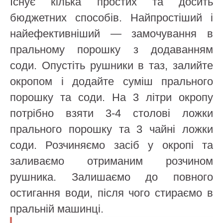
Існує кілька простих та досить
бюджетних способів. Найпростіший і
найефективніший — замочування в
пральному порошку з додаванням
соди. Опустіть рушники в таз, залийте
окропом і додайте суміш прального
порошку та соди. На 3 літри окропу
потрібно взяти 3-4 столові ложки
прального порошку та 3 чайні ложки
соди. Розчиняємо засіб у окропі та
заливаємо отриманим розчином
рушника. Залишаємо до повного
остигання води, після чого стираємо в
пральній машинці.