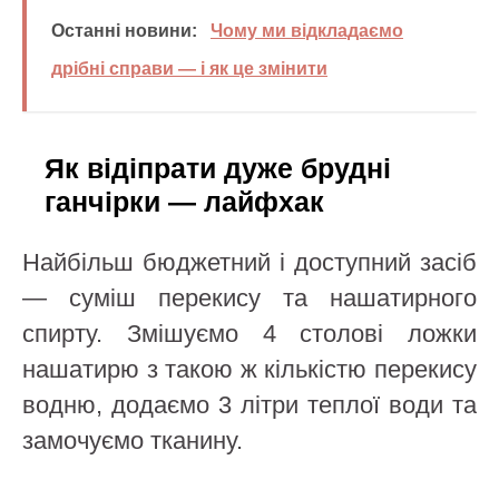
Останні новини:
Чому ми відкладаємо
дрібні справи — і як це змінити
Як відіпрати дуже брудні
ганчірки — лайфхак
Найбільш бюджетний і доступний засіб
— суміш перекису та нашатирного
спирту. Змішуємо 4 столові ложки
нашатирю з такою ж кількістю перекису
водню, додаємо 3 літри теплої води та
замочуємо тканину.