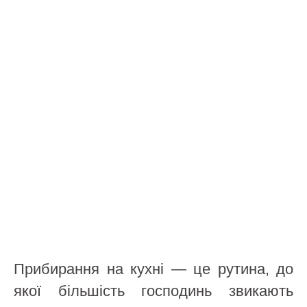
Прибирання на кухні — це рутина, до
якої більшість господинь звикають