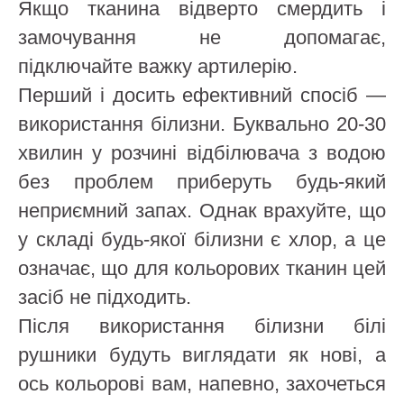
Якщо тканина відверто смердить і
замочування не допомагає,
підключайте важку артилерію.
Перший і досить ефективний спосіб —
використання білизни. Буквально 20-30
хвилин у розчині відбілювача з водою
без проблем приберуть будь-який
неприємний запах. Однак врахуйте, що
у складі будь-якої білизни є хлор, а це
означає, що для кольорових тканин цей
засіб не підходить.
Після використання білизни білі
рушники будуть виглядати як нові, а
ось кольорові вам, напевно, захочеться