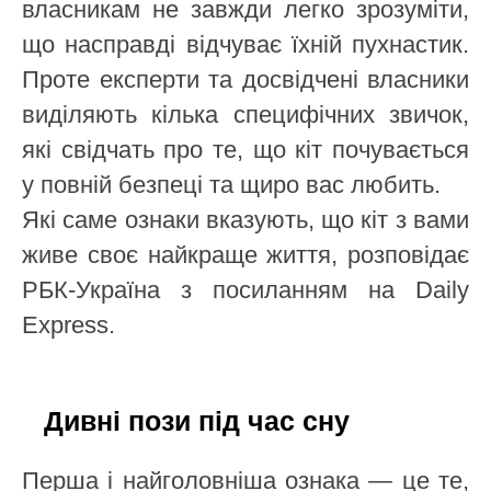
власникам не завжди легко зрозуміти,
що насправді відчуває їхній пухнастик.
Проте експерти та досвідчені власники
виділяють кілька специфічних звичок,
які свідчать про те, що кіт почувається
у повній безпеці та щиро вас любить.
Які саме ознаки вказують, що кіт з вами
живе своє найкраще життя, розповідає
РБК-Україна з посиланням на Daily
Express.
Дивні пози під час сну
Перша і найголовніша ознака — це те,