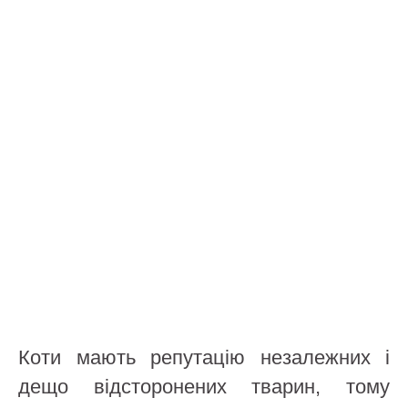
Коти мають репутацію незалежних і
дещо відсторонених тварин, тому