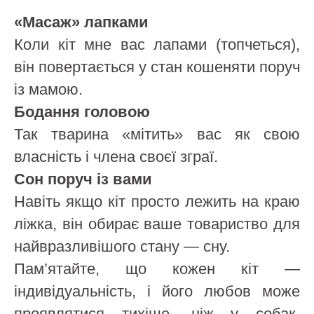
«Масаж» лапками
Коли кіт мне вас лапами (топчеться),
він повертається у стан кошеняти поруч
із мамою.
Бодання головою
Так тварина «мітить» вас як свою
власність і члена своєї зграї.
Сон поруч із вами
Навіть якщо кіт просто лежить на краю
ліжка, він обирає ваше товариство для
найвразливішого стану — сну.
Пам’ятайте, що кожен кіт —
індивідуальність, і його любов може
проявлятися тихіше, ніж у собак.