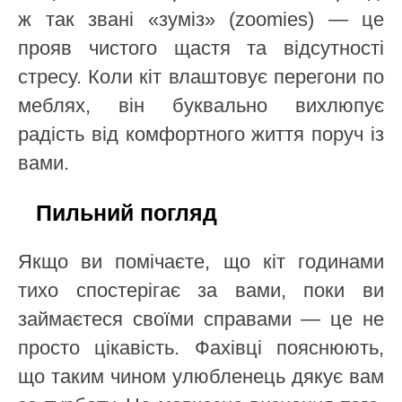
ж так звані «зуміз» (zoomies) — це
прояв чистого щастя та відсутності
стресу. Коли кіт влаштовує перегони по
меблях, він буквально вихлюпує
радість від комфортного життя поруч із
вами.
Пильний погляд
Якщо ви помічаєте, що кіт годинами
тихо спостерігає за вами, поки ви
займаєтеся своїми справами — це не
просто цікавість. Фахівці пояснюють,
що таким чином улюбленець дякує вам