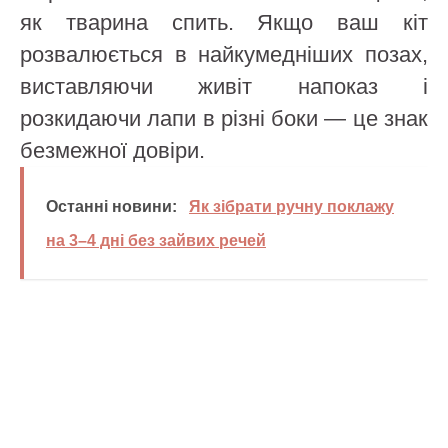
як тварина спить. Якщо ваш кіт
розвалюється в найкумедніших позах,
виставляючи живіт напоказ і
розкидаючи лапи в різні боки — це знак
безмежної довіри.
Останні новини:
Як зібрати ручну поклажу
на 3–4 дні без зайвих речей