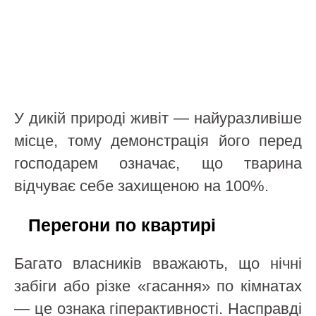
У дикій природі живіт — найуразливіше
місце, тому демонстрація його перед
господарем означає, що тварина
відчуває себе захищеною на 100%.
Перегони по квартирі
Багато власників вважають, що нічні
забіги або різке «гасання» по кімнатах
— це ознака гіперактивності. Насправді