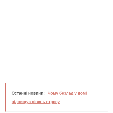
Останні новини:
Чому безлад у домі
підвищує рівень стресу