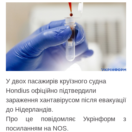
У двох пасажирів круїзного судна
Hondius офіційно підтвердили
зараження хантавірусом після евакуації
до Нідерландів.
Про це повідомляє Укрінформ з
посиланням на NOS.