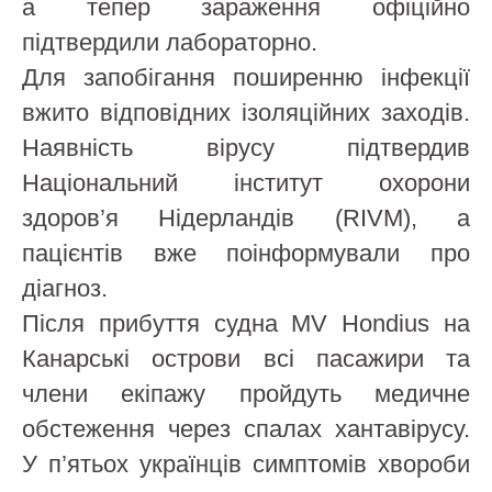
а тепер зараження офіційно
підтвердили лабораторно.
Для запобігання поширенню інфекції
вжито відповідних ізоляційних заходів.
Наявність вірусу підтвердив
Національний інститут охорони
здоров’я Нідерландів (RIVM), а
пацієнтів вже поінформували про
діагноз.
Після прибуття судна MV Hondius на
Канарські острови всі пасажири та
члени екіпажу пройдуть медичне
обстеження через спалах хантавірусу.
У п’ятьох українців симптомів хвороби