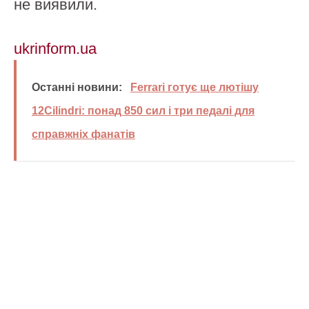
не виявили.
ukrinform.ua
Останні новини:
Ferrari готує ще лютішу
12Cilindri: понад 850 сил і три педалі для
справжніх фанатів