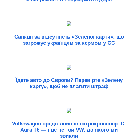
Санкції за відсутність «Зеленої карти»: що
загрожує українцям за кермом у ЄС
Їдете авто до Європи? Перевірте «Зелену
карту», щоб не платити штраф
Volkswagen представив електрокросовер ID.
Aura T6 — і це не той VW, до якого ми
звикли