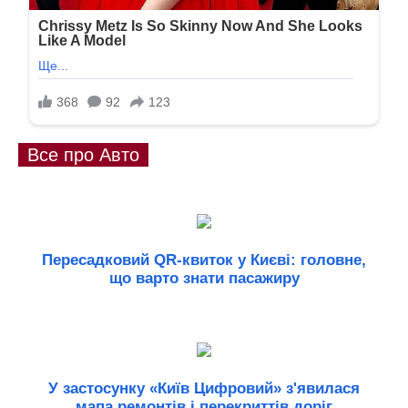
Все про Авто
Пересадковий QR-квиток у Києві: головне,
що варто знати пасажиру
У застосунку «Київ Цифровий» з'явилася
мапа ремонтів і перекриттів доріг