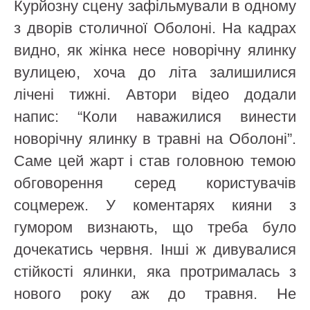
Курйозну сцену зафільмували в одному
з дворів столичної Оболоні. На кадрах
видно, як жінка несе новорічну ялинку
вулицею, хоча до літа залишилися
лічені тижні. Автори відео додали
напис: “Коли наважилися винести
новорічну ялинку в травні на Оболоні”.
Саме цей жарт і став головною темою
обговорення серед користувачів
соцмереж. У коментарях кияни з
гумором визнають, що треба було
дочекатись червня. Інші ж дивувалися
стійкості ялинки, яка протрималась з
нового року аж до травня. Не