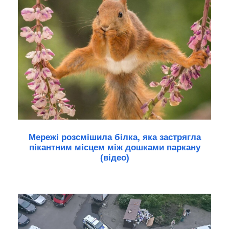
Мережі розсмішила білка, яка застрягла
пікантним місцем між дошками паркану
(відео)