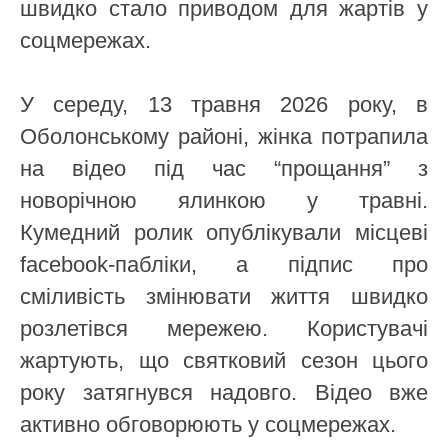
швидко стало приводом для жартів у
соцмережах.
У середу, 13 травня 2026 року, в
Оболонському районі, жінка потрапила
на відео під час “прощання” з
новорічною ялинкою у травні.
Кумедний ролик опублікували місцеві
facebook-пабліки, а підпис про
сміливість змінювати життя швидко
розлетівся мережею. Користувачі
жартують, що святковий сезон цього
року затягнувся надовго. Відео вже
активно обговорюють у соцмережах.