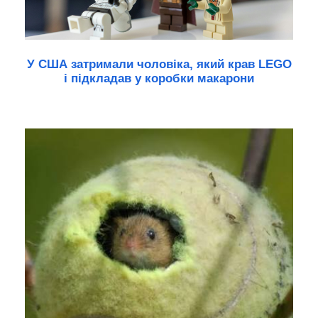
У США затримали чоловіка, який крав LEGO
і підкладав у коробки макарони