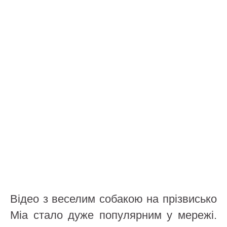
Відео з веселим собакою на прізвисько
Міа стало дуже популярним у мережі.