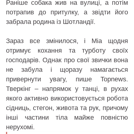
Раніше собака жив на вулиці, а потім
потрапив до притулку, а звідти його
забрала родина із Шотландії.
Зараз все змінилося, і Міа щодня
отримує кохання та турботу своїх
господарів. Однак про свої звички вона
не забула і щоразу намагається
привернути увагу, пише Topnews.
Тверкінг – напрямок у танці, в рухах
якого активно використовується робота
сідниць, стегон, живота та рук, причому
інші частини тіла майже повністю
нерухомі.