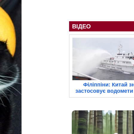
ВІДЕО
Філіппіни: Китай з
застосовує водомети 