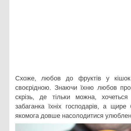
Схоже, любов до фруктів у кішок
своєрідною. Знаючи їхню любов про
скрізь, де тільки можна, хочетьс
забаганка їхніх господарів, а щире
якомога довше насолодитися улюбле