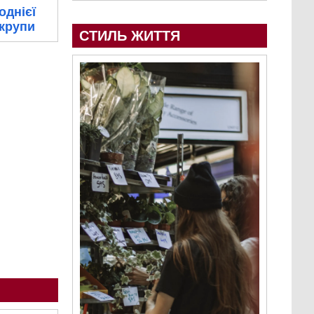
однієї
 крупи
СТИЛЬ ЖИТТЯ