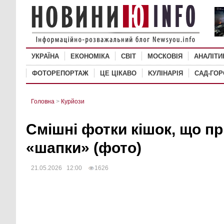
УКРАЇНА
ЕКОНОМІКА
СВІТ
MОСКОВІЯ
АНАЛІТИ
ФОТОРЕПОРТАЖ
ЦЕ ЦІКАВО
KУЛІНАРІЯ
САД-ГО
Головна
>
Курйози
Смішні фотки кішок, що п
«шапки» (фото)
21.05.2026 12:00
1626