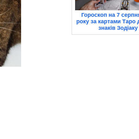
Гороскоп на 7 серпн
року за картами Таро 
знаків Зодіаку