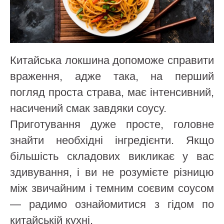
Китайська локшина допоможе справити
враження, адже така, на перший
погляд проста страва, має інтенсивний,
насичений смак завдяки соусу.
Приготування дуже просте, головне
знайти необхідні інгредієнти. Якщо
більшість складових викликає у вас
здивування, і ви не розумієте різницю
між звичайним і темним соєвим соусом
— радимо ознайомитися з гідом по
китайській кухні.