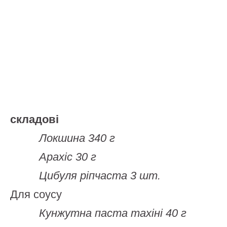
складові
Локшина 340 г
Арахіс 30 г
Цибуля ріпчаста 3 шт.
Для соусу
Кунжутна паста тахіні 40 г