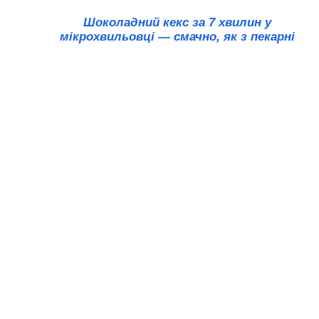
Шоколадний кекс за 7 хвилин у
мікрохвильовці — смачно, як з пекарні