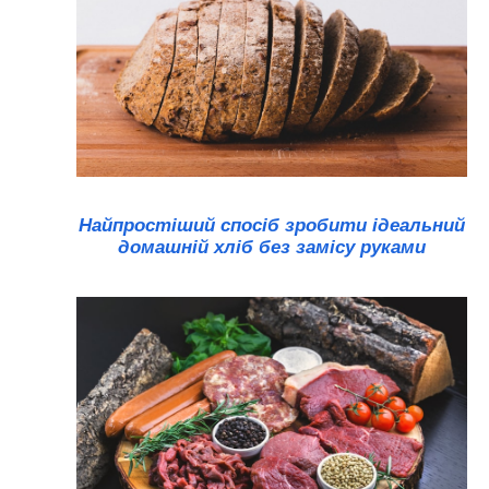
Найпростіший спосіб зробити ідеальний
домашній хліб без замісу руками