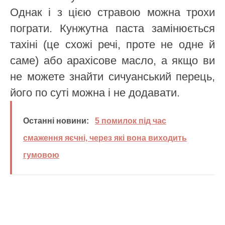
Однак і з цією стравою можна трохи
пограти. Кунжутна паста замінюється
тахіні (це схожі речі, проте не одне й
саме) або арахісове масло, а якщо ви
не можете знайти сичуанський перець,
його по суті можна і не додавати.
Останні новини:
5 помилок під час
смаження яєчні, через які вона виходить
гумовою