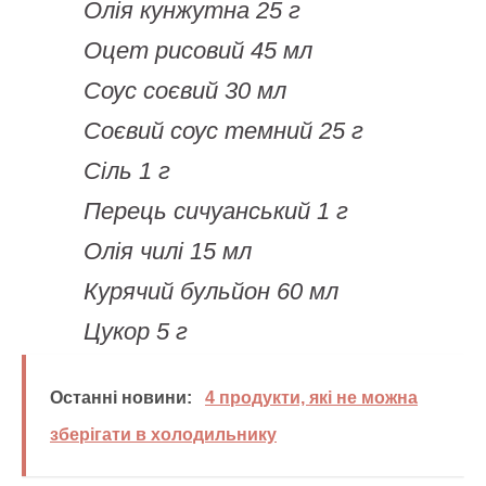
Олія кунжутна 25 г
Оцет рисовий 45 мл
Соус соєвий 30 мл
Соєвий соус темний 25 г
Сіль 1 г
Перець сичуанський 1 г
Олія чилі 15 мл
Курячий бульйон 60 мл
Цукор 5 г
Останні новини:
4 продукти, які не можна
зберігати в холодильнику