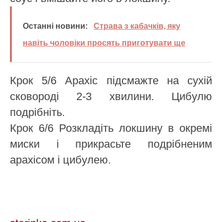
Останні новини:
Страва з кабачків, яку
навіть чоловіки просять приготувати ще
Крок 5/6 Арахіс підсмажте на сухій
сковороді 2-3 хвилини. Цибулю
подрібніть.
Крок 6/6 Розкладіть локшину в окремі
миски і прикрасьте подрібненим
арахісом і цибулею.