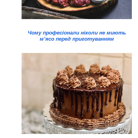
Чому професіонали ніколи не миють
м’ясо перед приготуванням