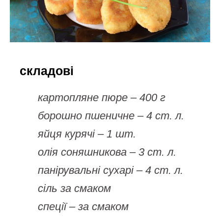
складові
картопляне пюре – 400 г
борошно пшеничне – 4 ст. л.
яйця курячі – 1 шт.
олія соняшникова – 3 ст. л.
панірувальні сухарі – 4 ст. л.
сіль за смаком
спеції – за смаком