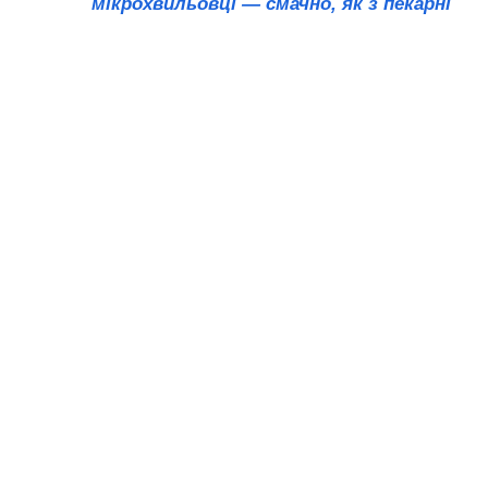
мікрохвильовці — смачно, як з пекарні