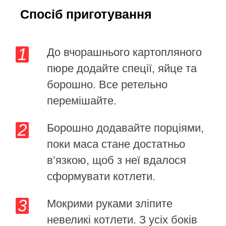
Спосіб приготування
До вчорашнього картопляного
пюре додайте спеції, яйце та
борошно. Все ретельно
перемішайте.
Борошно додавайте порціями,
поки маса стане достатньо
в’язкою, щоб з неї вдалося
сформувати котлети.
Мокрими руками зліпите
невеликі котлети. З усіх боків