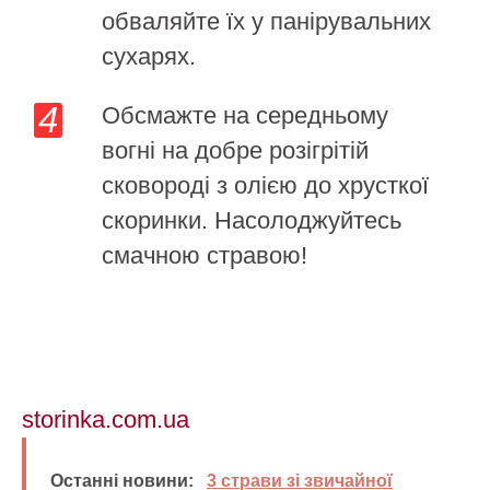
обваляйте їх у панірувальних
сухарях.
Обсмажте на середньому
вогні на добре розігрітій
сковороді з олією до хрусткої
скоринки. Насолоджуйтесь
смачною стравою!
storinka.com.ua
Останні новини:
3 страви зі звичайної