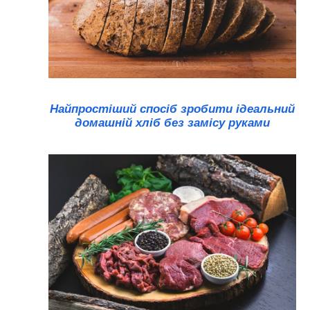
Найпростіший спосіб зробити ідеальний
домашній хліб без замісу руками