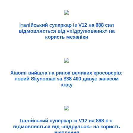
Італійський суперкар із V12 на 888 сил
відмовляється від «підрулюваних» на
користь механіки
Xiaomi вийшла на ринок великих кросоверів:
новий Skynomad за $38 400 дивує запасом
ходу
Італійський суперкар із V12 на 888 к.с.
відмовляється від «підрульок» на користь
зчеплення