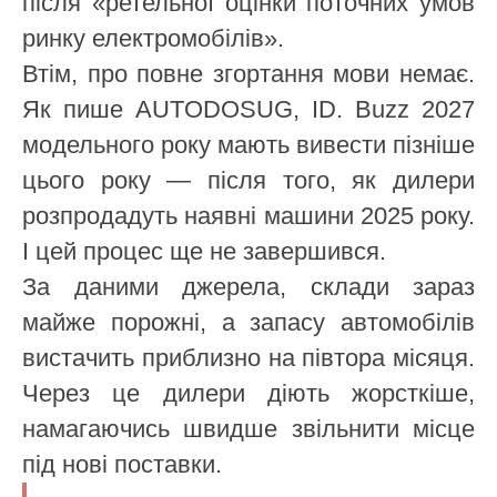
після «ретельної оцінки поточних умов
ринку електромобілів».
Втім, про повне згортання мови немає.
Як пише AUTODOSUG, ID. Buzz 2027
модельного року мають вивести пізніше
цього року — після того, як дилери
розпродадуть наявні машини 2025 року.
І цей процес ще не завершився.
За даними джерела, склади зараз
майже порожні, а запасу автомобілів
вистачить приблизно на півтора місяця.
Через це дилери діють жорсткіше,
намагаючись швидше звільнити місце
під нові поставки.