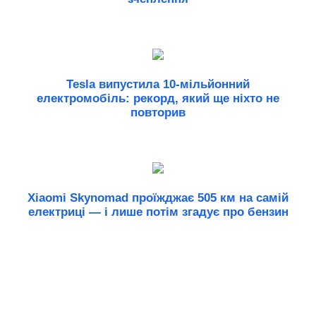
Tesla випустила 10-мільйонний
електромобіль: рекорд, який ще ніхто не
повторив
Xiaomi Skynomad проїжджає 505 км на самій
електриці — і лише потім згадує про бензин