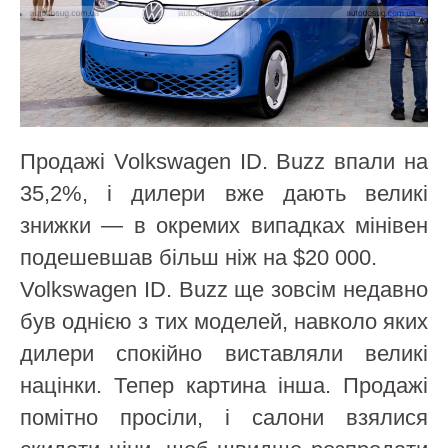
Продажі Volkswagen ID. Buzz впали на
35,2%, і дилери вже дають великі
знижки — в окремих випадках мінівен
подешевшав більш ніж на $20 000.
Volkswagen ID. Buzz ще зовсім недавно
був однією з тих моделей, навколо яких
дилери спокійно виставляли великі
націнки. Тепер картина інша. Продажі
помітно просіли, і салони взялися