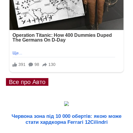
Все про Авто
Червона зона під 10 000 обертів: якою може
стати хардкорна Ferrari 12Cilindri