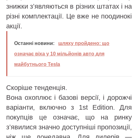
знижки з’являються в різних штатах і на
різні комплектації. Це вже не поодинокі
акції.
Останні новини:
шляху пройдено: що
означає віха у 10 мільйонів авто для
майбутнього Tesla
Скоріше тенденція.
Вона охоплює і базові версії, і дорожчі
варіанти, включно з 1st Edition. Для
покупців це означає, що на ринку
з’явилися значно доступніші пропозиції,
ніж ще донедавна. Для дилерів —