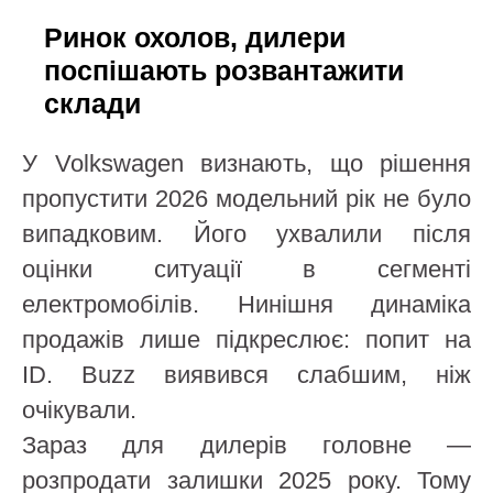
Ринок охолов, дилери
поспішають розвантажити
склади
У Volkswagen визнають, що рішення
пропустити 2026 модельний рік не було
випадковим. Його ухвалили після
оцінки ситуації в сегменті
електромобілів. Нинішня динаміка
продажів лише підкреслює: попит на
ID. Buzz виявився слабшим, ніж
очікували.
Зараз для дилерів головне —
розпродати залишки 2025 року. Тому