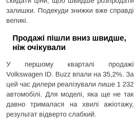
скидати ціни, щоб швидше розпродати
залишки. Подекуди знижки вже справді
великі.
Продажі пішли вниз швидше,
ніж очікували
У першому кварталі продажі
Volkswagen ID. Buzz впали на 35,2%. За
цей час дилери реалізували лише 1 232
автомобілі. Для моделі, яка ще не так
давно трималася на хвилі ажіотажу,
результат відверто слабкий.