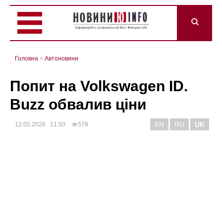
Головна
>
Автоновини
Попит на Volkswagen ID.
Buzz обвалив ціни
EN
RU
UK
12.05.2026 11:50
579