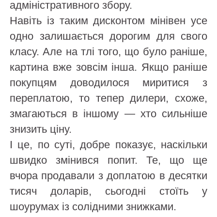
адміністративного збору.
Навіть із таким дисконтом мінівен усе
одно залишається дорогим для свого
класу. Але на тлі того, що було раніше,
картина вже зовсім інша. Якщо раніше
покупцям доводилося миритися з
переплатою, то тепер дилери, схоже,
змагаються в іншому — хто сильніше
знизить ціну.
І це, по суті, добре показує, наскільки
швидко змінився попит. Те, що ще
вчора продавали з доплатою в десятки
тисяч доларів, сьогодні стоїть у
шоурумах із солідними знижками.