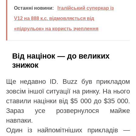
Останні новини:
Італійський суперкар із
V12 на 888 к.с. відмовляється від
«підрульок» на користь зчеплення
Від націнок — до великих
знижок
Ще недавно ID. Buzz був прикладом
зовсім іншої ситуації на ринку. На нього
ставили націнки від $5 000 до $35 000.
Зараз усе розвернулося майже
навпаки.
Один із найпомітніших прикладів —