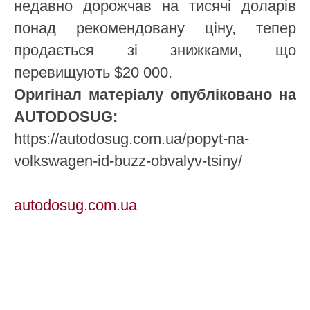
недавно дорожчав на тисячі доларів
понад рекомендовану ціну, тепер
продається зі знижками, що
перевищують $20 000.
Оригінал матеріалу опубліковано на
AUTODOSUG:
https://autodosug.com.ua/popyt-na-
volkswagen-id-buzz-obvalyv-tsiny/
autodosug.com.ua