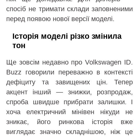
спосіб не тримати склади заповненими
перед появою нової версії моделі.
Історія моделі різко змінила
тон
Ще зовсім недавно про Volkswagen ID.
Buzz говорили переважно в контексті
дефіциту та завищених цін. Тепер
акцент інший — знижки, розпродаж,
спроба швидше прибрати залишки. І
хоча електричний мінівен нікуди не
зникає, його ринкова історія вже
виглядає значно складнішою, ніж це