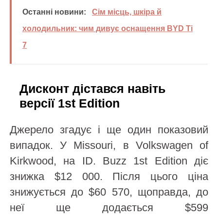
Останні новини:
Сім місць, шкіра й
холодильник: чим дивує оснащення BYD Ti
7
Дисконт дістався навіть
версії 1st Edition
Джерело згадує і ще один показовий
випадок. У Missouri, в Volkswagen of
Kirkwood, на ID. Buzz 1st Edition діє
знижка $12 000. Після цього ціна
знижується до $60 570, щоправда, до
неї ще додається $599