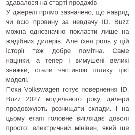
здавалося на старті продажів.
У джерелі прямо зазначено, що навряд
чи всю провину за невдачу ID. Buzz
можна однозначно покласти лише на
жадібних дилерів. Але їхня роль у цій
історії теж добре помітна. Саме
націнки, а тепер і вимушені великі
знижки, стали частиною шляху цієї
моделі.
Поки Volkswagen готує повернення ID.
Buzz 2027 модельного року, дилери
продовжують розчищати склади. І на
цьому етапі головне виглядає доволі
просто: електричний мінівен, який ще