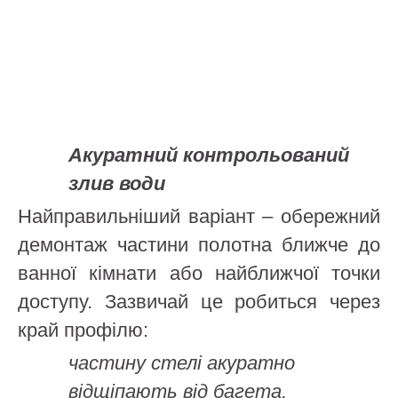
Акуратний контрольований
злив води
Найправильніший варіант – обережний
демонтаж частини полотна ближче до
ванної кімнати або найближчої точки
доступу. Зазвичай це робиться через
край профілю:
частину стелі акуратно
відщіпають від багета,