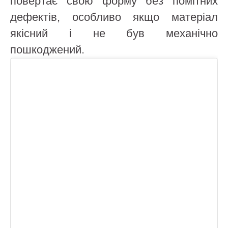
повертає свою форму без помітних
дефектів, особливо якщо матеріал
якісний і не був механічно
пошкоджений.