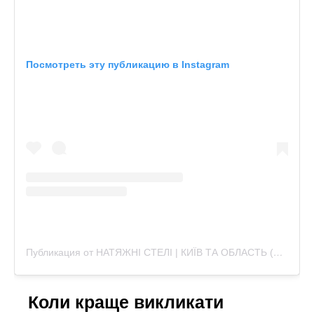
Посмотреть эту публикацию в Instagram
Публикация от НАТЯЖНІ СТЕЛІ | КИЇВ ТА ОБЛАСТЬ (@geometria_potolki)
Коли краще викликати