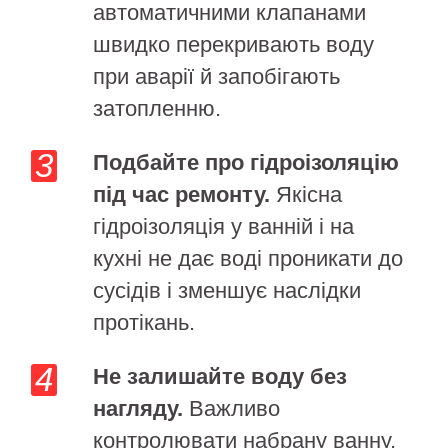
автоматичними клапанами
швидко перекривають воду
при аварії й запобігають
затопленню.
Подбайте про гідроізоляцію
під час ремонту.
Якісна
гідроізоляція у ванній і на
кухні не дає воді проникати до
сусідів і зменшує наслідки
протікань.
Не залишайте воду без
нагляду.
Важливо
контролювати набрану ванну,