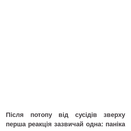
Після потопу від сусідів зверху
перша реакція зазвичай одна: паніка