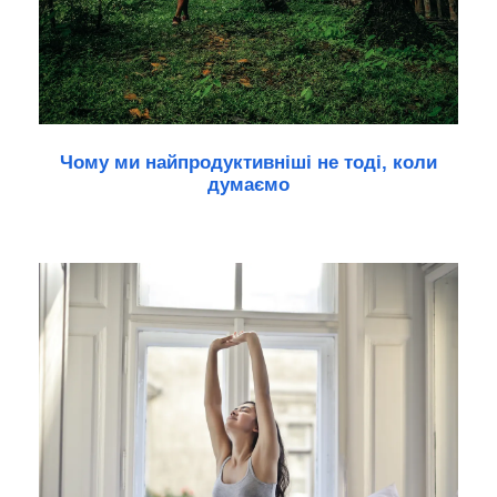
Чому ми найпродуктивніші не тоді, коли
думаємо