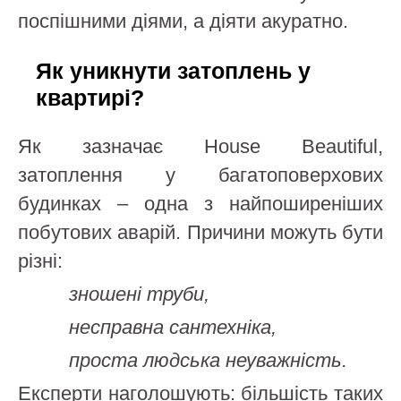
поспішними діями, а діяти акуратно.
Як уникнути затоплень у
квартирі?
Як зазначає House Beautiful,
затоплення у багатоповерхових
будинках – одна з найпоширеніших
побутових аварій. Причини можуть бути
різні:
зношені труби,
несправна сантехніка,
проста людська неуважність.
Експерти наголошують: більшість таких