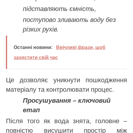
підставляють ємність,
поступово зливають воду без
різких рухів.
Останні новини:
Ввічливі фрази, щоб
захистити свій час
Це дозволяє уникнути пошкодження
матеріалу та контролювати процес.
Просушування – ключовий
етап
Після того як вода знята, головне –
повністю висушити простір між