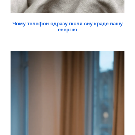
Чому телефон одразу після сну краде вашу
енергію