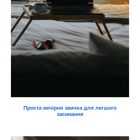
Проста вечірня звичка для легшого
засинання