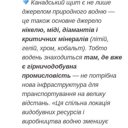
Канадський щит є не лише
джерелом природного водню —
це також основне джерело
нікелю, міді, діамантів і
критичних мінералів
(літій,
гелій, хром, кобальт). Тобто
водень знаходиться
там, де вже
є гірничодобувна
промисловість
— не потрібна
нова інфраструктура для
транспортування на велику
відстань. «Ця спільна локація
видобувних ресурсів і
виробництва водню зменшує