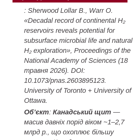
: Sherwood Lollar B., Warr O.
«Decadal record of continental H₂
reservoirs reveals potential for
subsurface microbial life and natural
H₂ exploration»,
Proceedings of the
National Academy of Sciences
(18
травня 2026). DOI:
10.1073/pnas.2603895123.
University of Toronto + University of
Ottawa.
Об’єкт
:
Канадський щит
—
масив давніх порід віком ~1–2,7
млрд р., що охоплює більшу