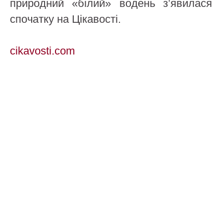
природний «білий» водень з’явилася
спочатку на Цікавості.
cikavosti.com