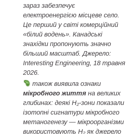
зараз забезпечує
електроенергією місцеве село.
Це перший у світі комерційний
«білий водень». Канадські
знахідки пропонують значно
більший масштаб. Джерело:
Interesting Engineering, 18 травня
2026.
також виявила ознаки
мікробного життя
на великих
глибинах: деякі H₂-зони показали
ізотопні сигнатури мікробного
метаногенезу — мікроорганізми
використовують H₂ як джерело