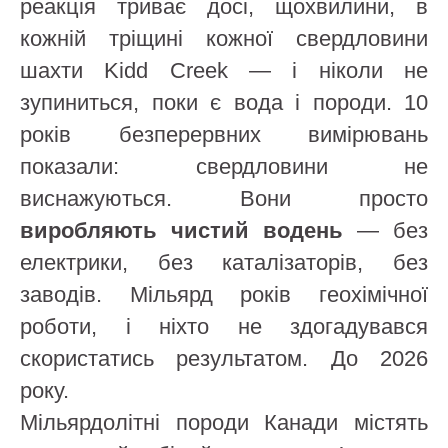
реакція триває досі, щохвилини, в
кожній тріщині кожної свердловини
шахти Kidd Creek — і ніколи не
зупиниться, поки є вода і породи. 10
років безперервних вимірювань
показали: свердловини не
виснажуються. Вони просто
виробляють чистий водень
— без
електрики, без каталізаторів, без
заводів. Мільярд років геохімічної
роботи, і ніхто не здогадувався
скористатись результатом. До 2026
року.
Мільярдолітні породи Канади містять