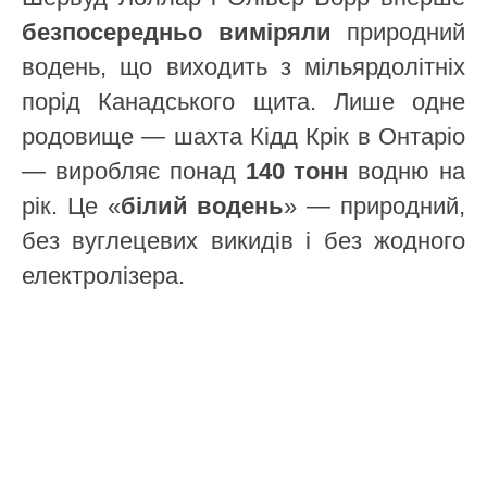
безпосередньо виміряли
природний
водень, що виходить з мільярдолітніх
порід Канадського щита. Лише одне
родовище — шахта Кідд Крік в Онтаріо
— виробляє понад
140 тонн
водню на
рік. Це «
білий водень
» — природний,
без вуглецевих викидів і без жодного
електролізера.