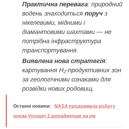
Практична перевага
: природний
водень знаходиться
поруч
з
нікелевими, мідними і
діамантовими шахтами — не
потрібна інфраструктура
транспортування.
Виявлена нова стратегія
:
картування H₂-продуктивних зон
за геологічними ознаками для
розвідки нових родовищ.
Останні новини:
NASA продовжила роботу
зонда Voyager 2 щонайменше на рік