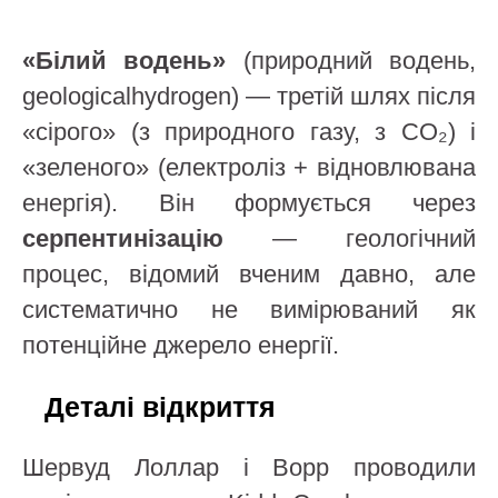
«Білий водень»
(природний водень,
geologicalhydrogen) — третій шлях після
«сірого» (з природного газу, з CO₂) і
«зеленого» (електроліз + відновлювана
енергія). Він формується через
серпентинізацію
— геологічний
процес, відомий вченим давно, але
систематично не вимірюваний як
потенційне джерело енергії.
Деталі відкриття
Шервуд Лоллар і Ворр проводили