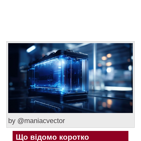
by @maniacvector
Що відомо коротко