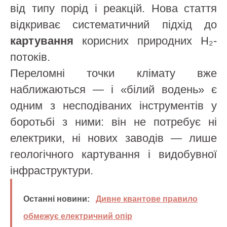
від типу порід і реакцій. Нова стаття
відкриває систематичний підхід до
картування
корисних природних H₂-
потоків.
Переломні точки клімату вже
наближаються — і «білий водень» є
одним з несподіваних інструментів у
боротьбі з ними: він не потребує ні
електрики, ні нових заводів — лише
геологічного картування і видобувної
інфраструктури.
Останні новини:
Дивне квантове правило
обмежує електричний опір