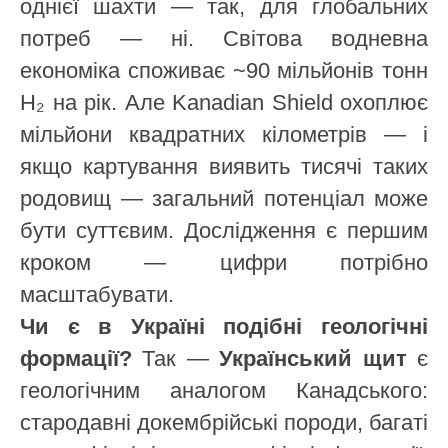
однієї шахти — так, для глобальних
потреб — ні. Світова водневна
економіка споживає ~90 мільйонів тонн
H₂ на рік. Але Kanadian Shield охоплює
мільйони квадратних кілометрів — і
якщо картування виявить тисячі таких
родовищ — загальний потенціал може
бути суттєвим. Дослідження є першим
кроком — цифри потрібно
масштабувати.
Чи є в Україні подібні геологічні
формації?
Так —
Український щит
є
геологічним аналогом Канадського:
стародавні докембрійські породи, багаті