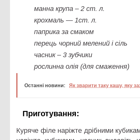
манна крупа – 2 ст. л.
крохмаль — 1ст. л.
паприка за смаком
перець чорний мелений і сіль
часник – 3 зубчики
рослинна олія (для смаження)
Останні новини:
Як зварити таку кашу, яку з
Приготування
:
Куряче філе наріжте дрібними кубикам