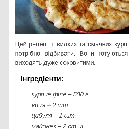
Цей рецепт швидких та смачних куряч
потрібно відбивати. Вони готуютьс
виходять дуже соковитими.
Інгредієнти:
куряче філе – 500 г
яйця – 2 шт.
цибуля – 1 шт.
майонез – 2 ст. л.