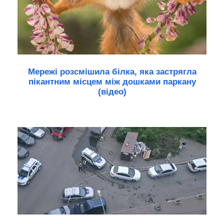
Мережі розсмішила білка, яка застрягла
пікантним місцем між дошками паркану
(відео)