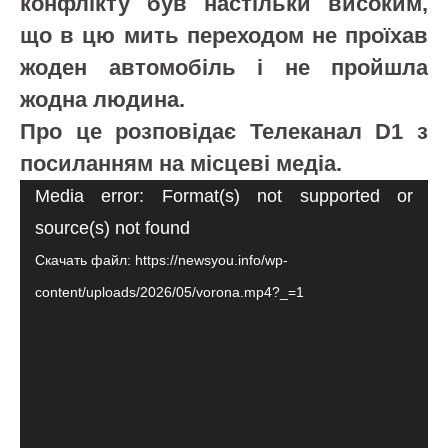
конфлікту був настільки високим,
що в цю мить переходом не проїхав
жоден автомобіль і не пройшла
жодна людина.
Про це розповідає Телеканал D1 з
посиланням на місцеві медіа.
Видеоплеер
Media error: Format(s) not supported or
source(s) not found
Скачать файл: https://newsyou.info/wp-
content/uploads/2026/05/vorona.mp4?_=1