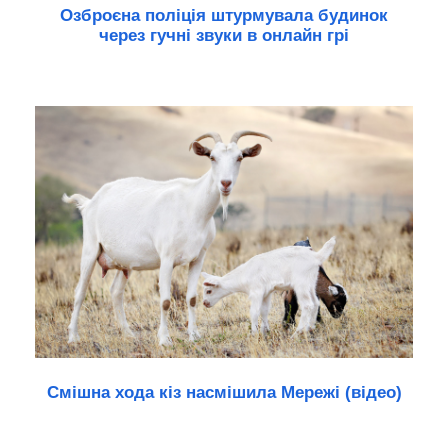
Озброєна поліція штурмувала будинок
через гучні звуки в онлайн грі
Смішна хода кіз насмішила Мережі (відео)