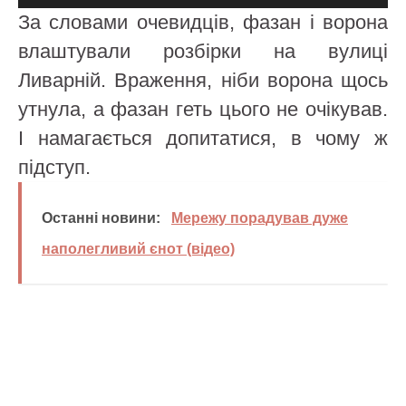
За словами очевидців, фазан і ворона
влаштували розбірки на вулиці
Ливарній. Враження, ніби ворона щось
утнула, а фазан геть цього не очікував.
І намагається допитатися, в чому ж
підступ.
Останні новини:
Мережу порадував дуже
наполегливий єнот (відео)