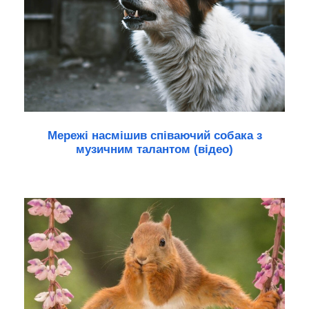
Мережі насмішив співаючий собака з
музичним талантом (відео)