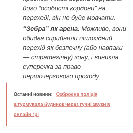
його “особисті кордони” на
переході, він не буде мовчати.
“Зебра” як арена.
Можливо, вони
обидва сприйняли пішохідний
перехід як безпечну (або навпаки
— стратегічну) зону, і виникла
суперечка за право
першочергового проходу.
Останні новини:
Озброєна поліція
штурмувала будинок через гучні звуки в
онлайн грі