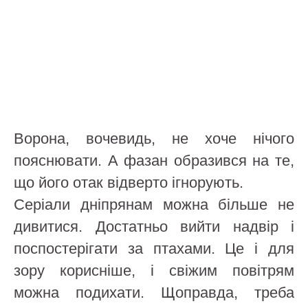
Ворона, вочевидь, не хоче нічого
пояснювати. А фазан образився на те,
що його отак відверто ігнорують.
Серіали дніпрянам можна більше не
дивитися. Достатньо вийти надвір і
поспостерігати за птахами. Це і для
зору корисніше, і свіжим повітрям
можна подихати. Щоправда, треба