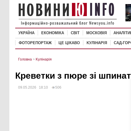
УКРАЇНА
ЕКОНОМІКА
СВІТ
MОСКОВІЯ
АНАЛІТИ
ФОТОРЕПОРТАЖ
ЦЕ ЦІКАВО
KУЛІНАРІЯ
САД-ГО
Головна
>
Kулінарія
Креветки з пюре зі шпинат
09.05.2026 18:10
506