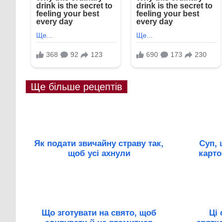
Ще більше рецептів
Як подати звичайну страву так,
Суп, 
щоб усі ахнули
карто
Що зготувати на свято, щоб
Ці