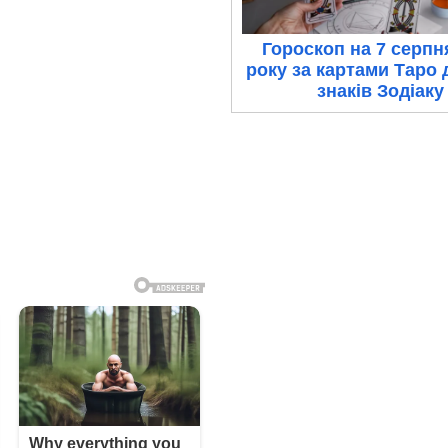
Гороскоп на 7 серпн
року за картами Таро 
знаків Зодіаку