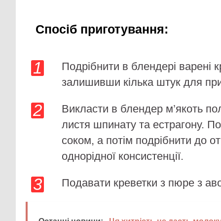
Спосіб приготування:
Подрібнити в блендері варені к
залишивши кілька штук для при
Викласти в блендер м’якоть по
листя шпинату та естрагону. П
соком, а потім подрібнити до о
однорідної консистенції.
Подавати креветки з пюре з ав