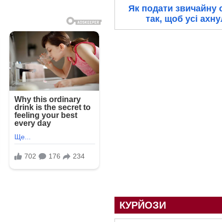
Як подати звичайну 
так, щоб усі ахн
КУРЙОЗИ