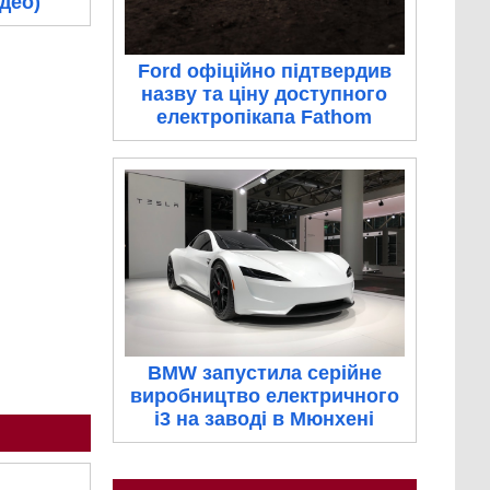
ідео)
Ford офіційно підтвердив
назву та ціну доступного
електропікапа Fathom
BMW запустила серійне
виробництво електричного
i3 на заводі в Мюнхені