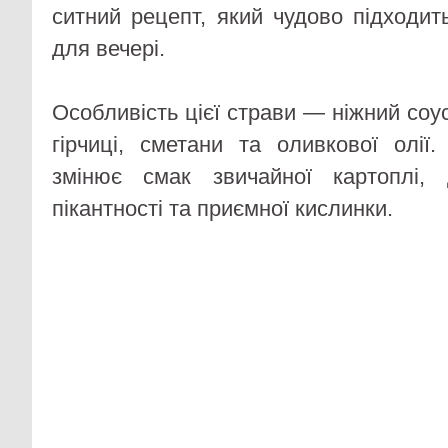
ситний рецепт, який чудово підходить
для вечері.
Особливість цієї страви — ніжний соус
гірчиці, сметани та оливкової олії
змінює смак звичайної картоплі,
пікантності та приємної кислинки.