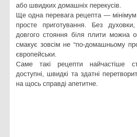
або швидких домашніх перекусів.
Ще одна перевага рецепта — мінімум 
просте приготування. Без духовки,
довгого стояння біля плити можна о
смакує зовсім не “по-домашньому про
європейськи.
Саме такі рецепти найчастіше с
доступні, швидкі та здатні перетвори
на щось справді апетитне.