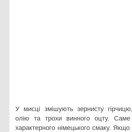
У мисці змішують зернисту гірчицю
олію та трохи винного оцту. Саме
характерного німецького смаку. Якщо