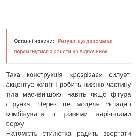
Останні новини:
Ритуал, що допомагає
перемкнутися з роботи на відпочинок
Така конструкція «розрізає» силует,
акцентує живіт і робить нижню частину
тіла масивнішою, навіть якщо фігура
струнка. Через це модель складно
комбінувати з різними варіантами
верху.
Натомість стилістка радить звертати