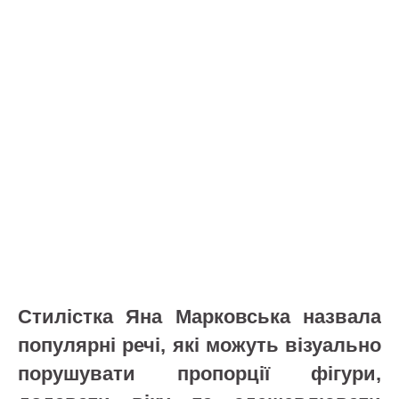
Стилістка Яна Марковська назвала
популярні речі, які можуть візуально
порушувати пропорції фігури,