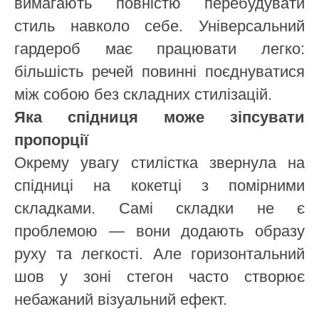
вимагають повністю перебудувати
стиль навколо себе. Універсальний
гардероб має працювати легко:
більшість речей повинні поєднуватися
між собою без складних стилізацій.
Яка спідниця може зіпсувати
пропорції
Окрему увагу стилістка звернула на
спідниці на кокетці з помірними
складками. Самі складки не є
проблемою — вони додають образу
руху та легкості. Але горизонтальний
шов у зоні стегон часто створює
небажаний візуальний ефект.