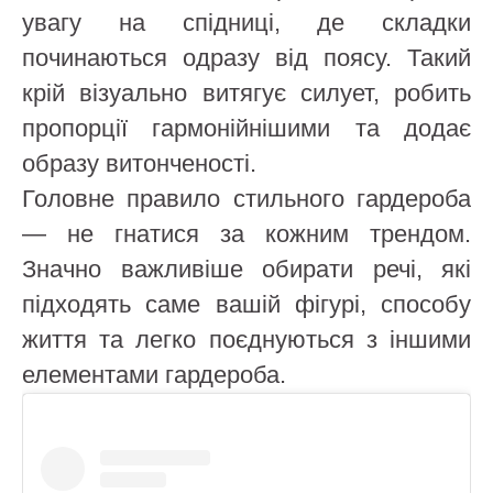
увагу на спідниці, де складки
починаються одразу від поясу. Такий
крій візуально витягує силует, робить
пропорції гармонійнішими та додає
образу витонченості.
Головне правило стильного гардероба
— не гнатися за кожним трендом.
Значно важливіше обирати речі, які
підходять саме вашій фігурі, способу
життя та легко поєднуються з іншими
елементами гардероба.