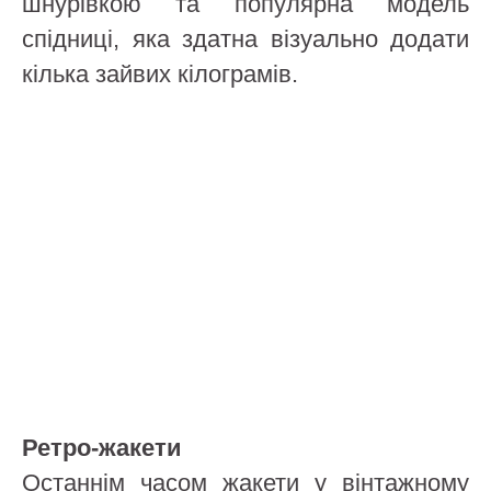
шнурівкою та популярна модель
спідниці, яка здатна візуально додати
кілька зайвих кілограмів.
Ретро-жакети
Останнім часом жакети у вінтажному