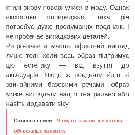
стилі знову повернулися в моду. Однак
експертка попереджає: така річ
потребує дуже продуманих поєднань і
не пробачає випадкових деталей.
Ретро-жакети мають ефектний вигляд
лише тоді, коли весь образ підтримує
цю естетику — від взуття до
аксесуарів. Якщо ж поєднати його зі
звичайними базовими речами, образ
може виглядати надто театрально або
навіть додавати віку.
Останні новини:
Чому готівка витрачається
обережніше за картку