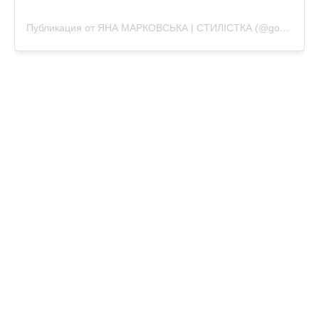
Публикация от ЯНА МАРКОВСЬКА | СТИЛІСТКА (@gozhe_style)