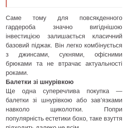
Саме тому для повсякденного
гардероба значно вигіднішою
інвестицією залишається класичний
базовий піджак. Він легко комбінується
з джинсами, сукнями, офісними
брюками та не втрачає актуальності
роками.
Балетки зі шнурівкою
Ще одна суперечлива покупка —
балетки зі шнурівкою або зав’язками
навколо щиколотки. Попри
популярність естетики бохо, таке взуття
підходить далеко не всім.