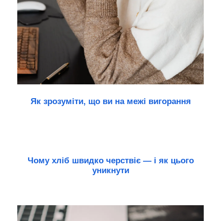
Як зрозуміти, що ви на межі вигорання
Чому хліб швидко черствіє — і як цього
уникнути