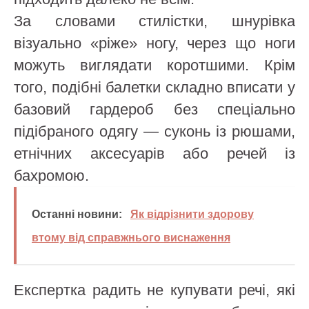
За словами стилістки, шнурівка
візуально «ріже» ногу, через що ноги
можуть виглядати коротшими. Крім
того, подібні балетки складно вписати у
базовий гардероб без спеціально
підібраного одягу — суконь із рюшами,
етнічних аксесуарів або речей із
бахромою.
Останні новини:
Як відрізнити здорову
втому від справжнього виснаження
Експертка радить не купувати речі, які