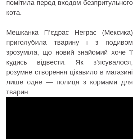
помітила перед входом безпритульного
кота.
Мешканка П’єдрас Неграс (Мексика)
приголубила тварину і з подивом
зрозуміла, що новий знайомий хоче її
кудись відвести. Як з’ясувалося,
розумне створення цікавило в магазині
лише одне — полиця з кормами для
тварин.