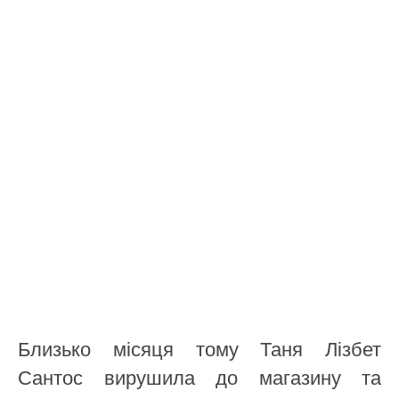
Близько місяця тому Таня Лізбет
Сантос вирушила до магазину та