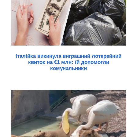
Італійка викинула виграшний лотерейний
квиток на €1 млн: їй допомогли
комунальники