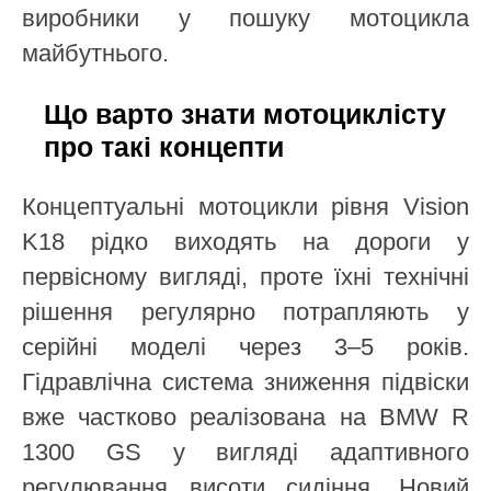
виробники у пошуку мотоцикла
майбутнього.
Що варто знати мотоциклісту
про такі концепти
Концептуальні мотоцикли рівня Vision
K18 рідко виходять на дороги у
первісному вигляді, проте їхні технічні
рішення регулярно потрапляють у
серійні моделі через 3–5 років.
Гідравлічна система зниження підвіски
вже частково реалізована на BMW R
1300 GS у вигляді адаптивного
регулювання висоти сидіння. Новий