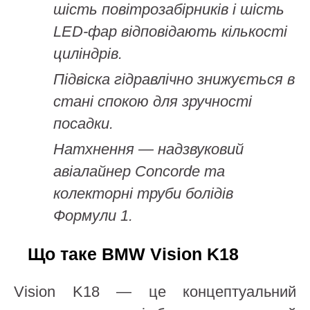
шість повітрозабірників і шість
LED-фар відповідають кількості
циліндрів.
Підвіска гідравлічно знижується в
стані спокою для зручності
посадки.
Натхнення — надзвуковий
авіалайнер Concorde та
колекторні труби болідів
Формули 1.
Що таке BMW Vision K18
Vision K18 — це концептуальний