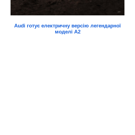
Audi готує електричну версію легендарної
моделі A2