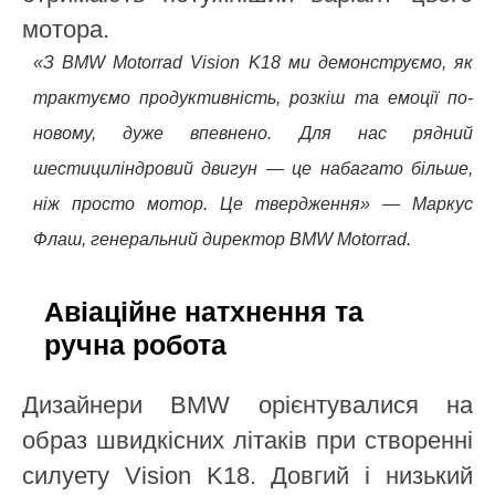
мотора.
«З BMW Motorrad Vision K18 ми демонструємо, як
трактуємо продуктивність, розкіш та емоції по-
новому, дуже впевнено. Для нас рядний
шестициліндровий двигун — це набагато більше,
ніж просто мотор. Це твердження» — Маркус
Флаш, генеральний директор BMW Motorrad.
Авіаційне натхнення та
ручна робота
Дизайнери BMW орієнтувалися на
образ швидкісних літаків при створенні
силуету Vision K18. Довгий і низький