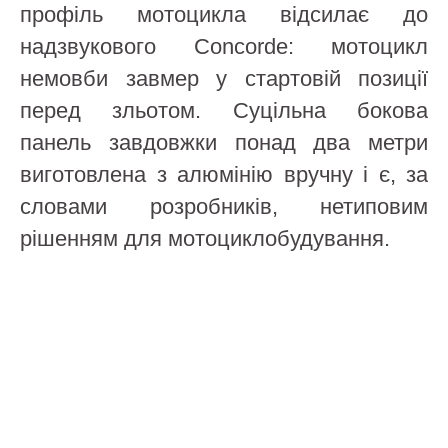
профіль мотоцикла відсилає до
надзвукового Concorde: мотоцикл
немовби завмер у стартовій позиції
перед зльотом. Суцільна бокова
панель завдовжки понад два метри
виготовлена з алюмінію вручну і є, за
словами розробників, нетиповим
рішенням для мотоциклобудування.