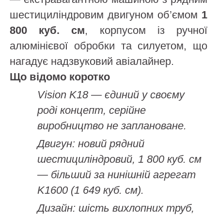
шестициліндровим двигуном об’ємом
1
800 куб. см
, корпусом із ручної
алюмінієвої обробки та силуетом, що
нагадує надзвуковий авіалайнер.
Що відомо коротко
Vision K18 — єдиний у своєму
роді концепт, серійне
виробництво не заплановане.
Двигун: новий рядний
шестициліндровий, 1 800 куб. см
— більший за нинішній агрегат
K1600 (1 649 куб. см).
Дизайн: шість вихлопних труб,