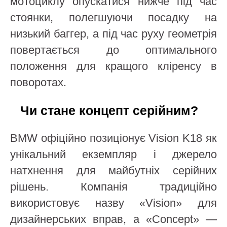
мотоциклу опускатися нижче під час
стоянки, полегшуючи посадку на
низький баггер, а під час руху геометрія
повертається до оптимального
положення для кращого кліренсу в
поворотах.
Чи стане концепт серійним?
BMW офіційно позиціонує Vision K18 як
унікальний екземпляр і джерело
натхнення для майбутніх серійних
рішень. Компанія традиційно
використовує назву «Vision» для
дизайнерських вправ, а «Concept» —