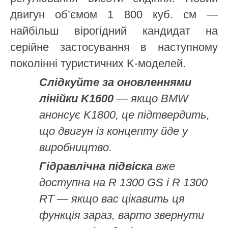
двигун об’ємом 1 800 куб. см —
найбільш вірогідний кандидат на
серійне застосування в наступному
поколінні туристичних K-моделей.
Слідкуйте за оновленнями
лінійки K1600
— якщо BMW
анонсує K1800, це підтвердить,
що двигун із концепту йде у
виробництво.
Гідравлічна підвіска
вже
доступна на R 1300 GS і R 1300
RT — якщо вас цікавить ця
функція зараз, варто звернути