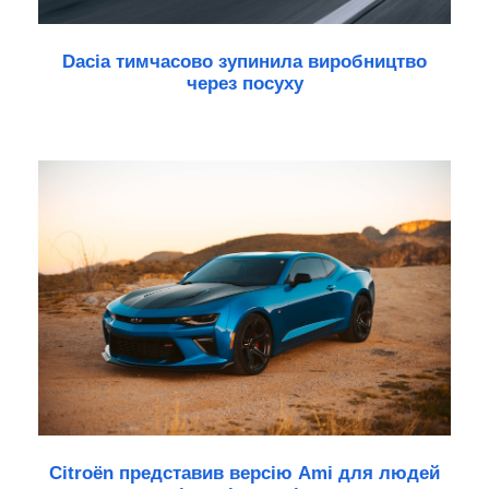
Dacia тимчасово зупинила виробництво
через посуху
Citroën представив версію Ami для людей