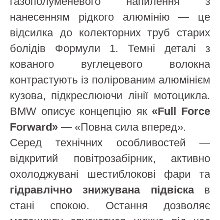
газополуменевого напилення з
нанесенням рідкого алюмінію — це
відсилка до колекторних труб старих
болідів Формули 1. Темні деталі з
кованого вуглецевого волокна
контрастують із полірованим алюмінієм
кузова, підкреслюючи лінії мотоцикла.
BMW описує концепцію як
«Full Force
Forward»
— «Повна сила вперед».
Серед технічних особливостей —
відкритий повітрозабірник, активно
охолоджувані шестиблокові фари та
гідравлічно знижувана підвіска
в
стані спокою. Остання дозволяє