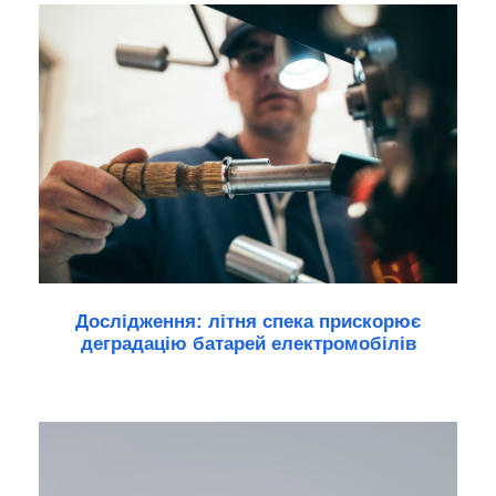
Дослідження: літня спека прискорює
деградацію батарей електромобілів