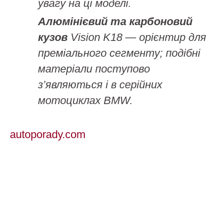
увагу на ці моделі.
Алюмінієвий та карбоновий
кузов
Vision K18 — орієнтир для
преміального сегменту; подібні
матеріали поступово
з’являються і в серійних
мотоциклах BMW.
autoporady.com