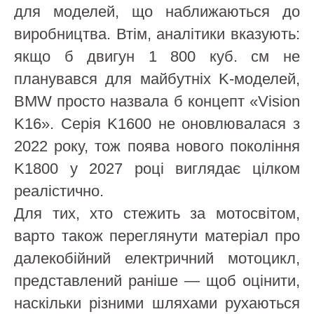
для моделей, що наближаються до
виробництва. Втім, аналітики вказують:
якщо б двигун 1 800 куб. см не
планувався для майбутніх K-моделей,
BMW просто назвала б концепт «Vision
K16». Серія K1600 не оновлювалася з
2022 року, тож поява нового покоління
K1800 у 2027 році виглядає цілком
реалістично.
Для тих, хто стежить за мотосвітом,
варто також переглянути матеріал про
далекобійний електричний мотоцикл,
представлений раніше — щоб оцінити,
наскільки різними шляхами рухаються