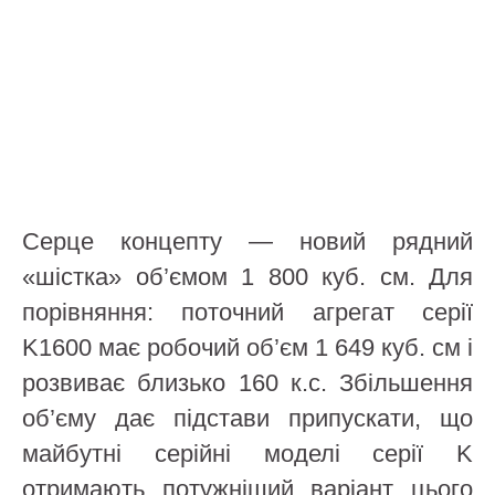
Серце концепту — новий рядний
«шістка» об’ємом 1 800 куб. см. Для
порівняння: поточний агрегат серії
K1600 має робочий об’єм 1 649 куб. см і
розвиває близько 160 к.с. Збільшення
об’єму дає підстави припускати, що
майбутні серійні моделі серії K
отримають потужніший варіант цього