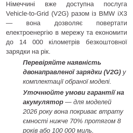
Німеччині вже доступна послуга
Vehicle-to-Grid (V2G) разом із BMW iX3
— вона дозволяє повертати
електроенергію в мережу та економити
до 14 000 кілометрів безкоштовної
зарядки на рік.
Перевіряйте наявність
двонаправленої зарядки (V2G)
у
комплектації обраної моделі.
Уточнюйте умови гарантії на
акумулятор
— для моделей
2026 року вона покриває втрату
ємності нижче 70% протягом 8
років або 100 000 миль.