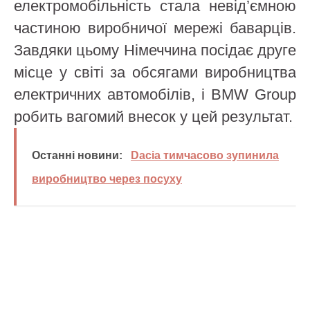
електромобільність стала невід’ємною
частиною виробничої мережі баварців.
Завдяки цьому Німеччина посідає друге
місце у світі за обсягами виробництва
електричних автомобілів, і BMW Group
робить вагомий внесок у цей результат.
Останні новини:
Dacia тимчасово зупинила
виробництво через посуху