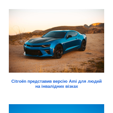
Citroën представив версію Ami для людей
на інвалідних візках