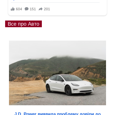
Все про Авто
J.D. Power виявила проблему довіри до