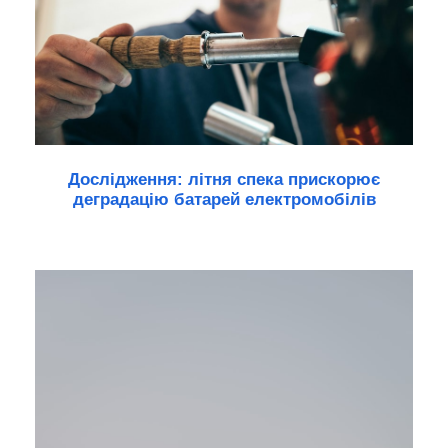
Дослідження: літня спека прискорює
деградацію батарей електромобілів