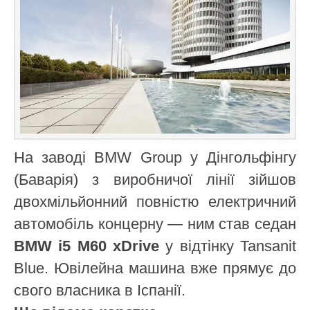
На заводі BMW Group у Дінгольфінгу
(Баварія) з виробничої лінії зійшов
двохмільйонний повністю електричний
автомобіль концерну — ним став седан
BMW i5 M60 xDrive
у відтінку Tansanit
Blue. Ювілейна машина вже прямує до
свого власника в Іспанії.