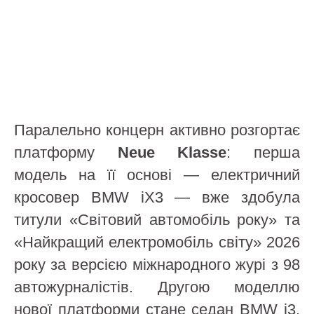
Паралельно концерн активно розгортає
платформу
Neue Klasse
: перша
модель на її основі — електричний
кросовер BMW iX3 — вже здобула
титули «Світовий автомобіль року» та
«Найкращий електромобіль світу» 2026
року за версією міжнародного журі з 98
автожурналістів. Другою моделлю
нової платформи стане седан BMW i3,