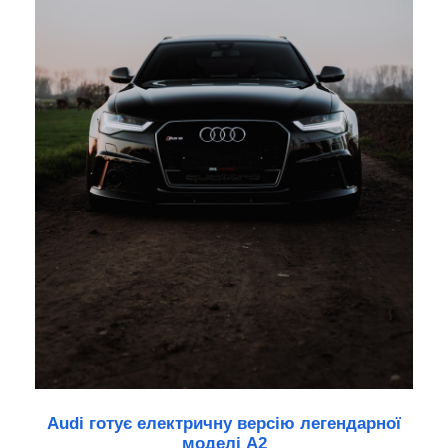
Audi готує електричну версію легендарної
моделі A2