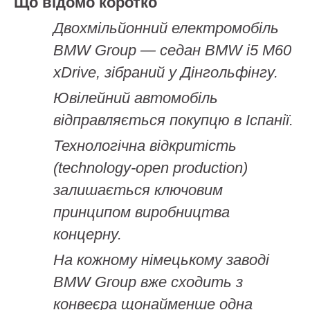
Що відомо коротко
Двохмільйонний електромобіль
BMW Group — седан BMW i5 M60
xDrive, зібраний у Дінгольфінгу.
Ювілейний автомобіль
відправляється покупцю в Іспанії.
Технологічна відкритість
(technology-open production)
залишається ключовим
принципом виробництва
концерну.
На кожному німецькому заводі
BMW Group вже сходить з
конвеєра щонайменше одна