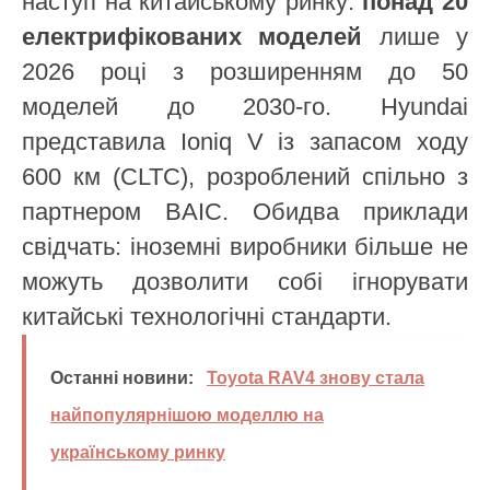
наступ на китайському ринку:
понад 20
електрифікованих моделей
лише у
2026 році з розширенням до 50
моделей до 2030-го. Hyundai
представила Ioniq V із запасом ходу
600 км (CLTC), розроблений спільно з
партнером BAIC. Обидва приклади
свідчать: іноземні виробники більше не
можуть дозволити собі ігнорувати
китайські технологічні стандарти.
Останні новини:
Toyota RAV4 знову стала
найпопулярнішою моделлю на
українському ринку