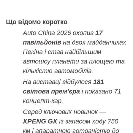
Що відомо коротко
Auto China 2026 охопив
17
павільйонів
на двох майданчиках
Пекіна і став найбільшим
автошоу планети за площею та
кількістю автомобілів.
На виставці відбулося
181
світова прем’єра
і показано 71
концепт-кар.
Серед ключових новинок —
XPENG GX
із запасом ходу 750
км і апаратною готовністю до