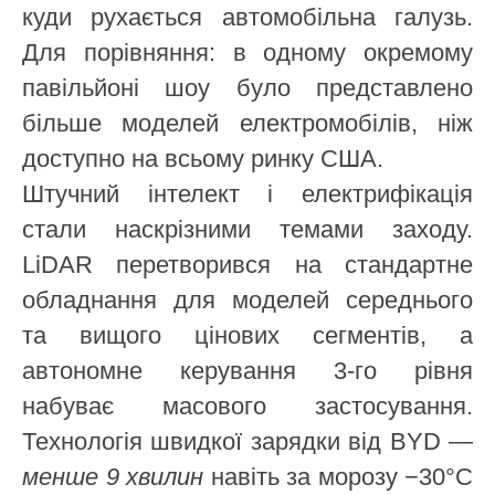
куди рухається автомобільна галузь.
Для порівняння: в одному окремому
павільйоні шоу було представлено
більше моделей електромобілів, ніж
доступно на всьому ринку США.
Штучний інтелект і електрифікація
стали наскрізними темами заходу.
LiDAR перетворився на стандартне
обладнання для моделей середнього
та вищого цінових сегментів, а
автономне керування 3-го рівня
набуває масового застосування.
Технологія швидкої зарядки від BYD —
менше 9 хвилин
навіть за морозу −30°C