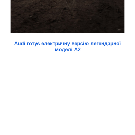
Audi готує електричну версію легендарної
моделі A2