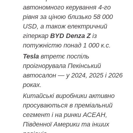
автономного керування 4-го
рівня за ціною близько 58 000
USD, а також електричний
гіперкар
BYD Denza Z
із
потужністю понад 1 000 к.с.
Tesla
втретє поспіль
проігнорувала Пекінський
автосалон — у 2024, 2025 і 2026
роках.
Китайські виробники активно
просуваються в преміальний
сегмент і на ринки АСЕАН,
Південної Америки та інших