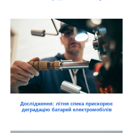
Дослідження: літня спека прискорює
деградацію батарей електромобілів