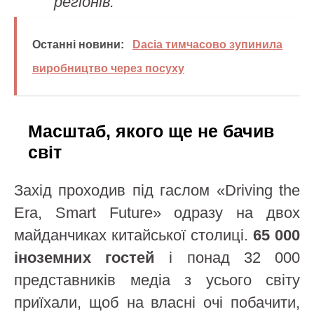
регіонів.
Останні новини:
Dacia тимчасово зупинила
виробництво через посуху
Масштаб, якого ще не бачив
світ
Захід проходив під гаслом «Driving the
Era, Smart Future» одразу на двох
майданчиках китайської столиці.
65 000
іноземних гостей
і понад 32 000
представників медіа з усього світу
приїхали, щоб на власні очі побачити,