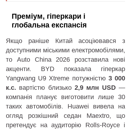
Преміум, гіперкари і
глобальна експансія
Якщо раніше Китай асоціювався з
доступними міськими електромобілями,
то Auto China 2026 розставила нові
акценти. BYD показала гіперкар
Yangwang U9 Xtreme потужністю
3 000
к.с.
вартістю близько
2,9 млн USD
—
компанія планує виготовити лише 30
таких автомобілів. Huawei вивела на
огляд розкішний седан Maextro, що
претендує на аудиторію Rolls-Royce і