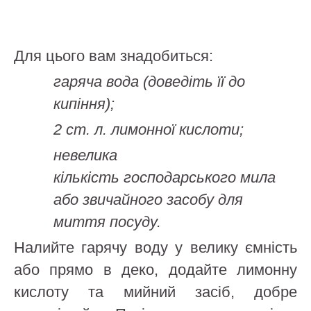
Для цього вам знадобиться:
гаряча вода (доведіть її до
кипіння);
2 ст. л. лимонної кислоти;
невелика
кількість господарського мила
або звичайного засобу для
миття посуду.
Налийте гарячу воду у велику ємність
або прямо в деко, додайте лимонну
кислоту та мийний засіб, добре