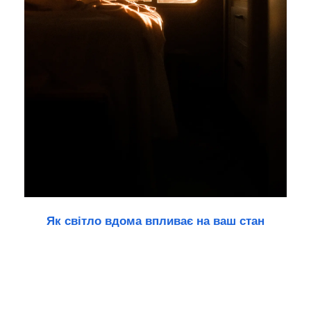
Як світло вдома впливає на ваш стан