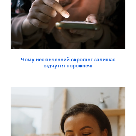
Чому нескінченний скролінг залишає
відчуття порожнечі