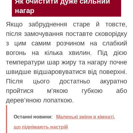
Як очистити дуже сильний
нагар
Якщо забруднення старе й товсте,
після замочування поставте сковорідку
з цим самим розчином на слабкий
вогонь на кілька хвилин. Під дією
температури шар жиру та нагару почне
швидше відшаровуватися від поверхні.
Після цього достатньо акуратно
пройтися м’якою губкою або
дерев’яною лопаткою.
Останні новини:
Маленькі зміни в кімнаті,
що піднімають настрій