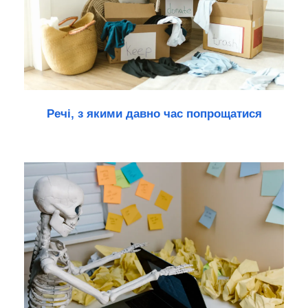
Речі, з якими давно час попрощатися