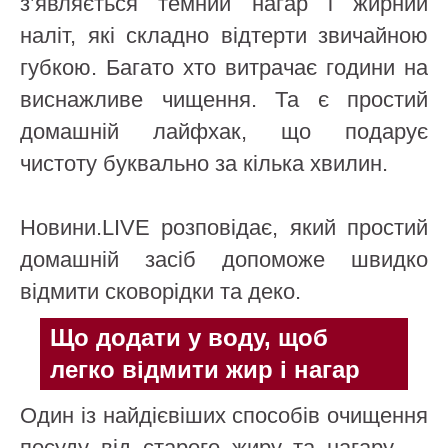
з’являється темний нагар і жирний
наліт, які складно відтерти звичайною
губкою. Багато хто витрачає години на
виснажливе чищення. Та є простий
домашній лайфхак, що подарує
чистоту буквально за кілька хвилин.
Новини.LIVE розповідає, який простий
домашній засіб допоможе швидко
відмити сковорідки та деко.
Що додати у воду, щоб
легко відмити жир і нагар
Один із найдієвіших способів очищення
посуду від старого жиру та нагару —