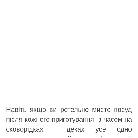
Навіть якщо ви ретельно миєте посуд
після кожного приготування, з часом на
сковорідках і деках усе одно