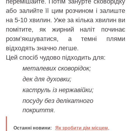
перемішайте. Потім занурте сковорідку
або залийте її цим розчином і залиште
на 5-10 хвилин. Уже за кілька хвилин ви
помітите, як жирний наліт починає
розм’якшуватися, а темні плями
відходять значно легше.
Цей спосіб чудово підходить для:
металевих сковорідок;
дек для духовки;
каструль із нержавійки;
посуду без делікатного
покриття.
Останні новини:
Як зробити дім місцем,