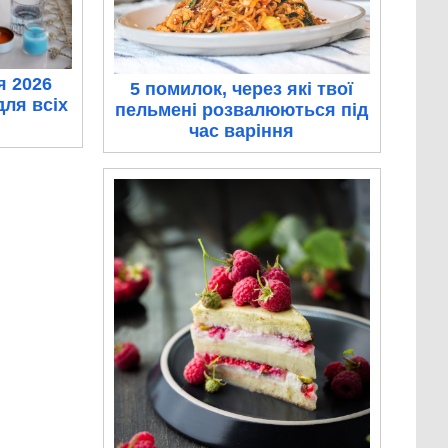
я 2026
5 помилок, через які твої
для всіх
пельмені розвалюються під
час варіння