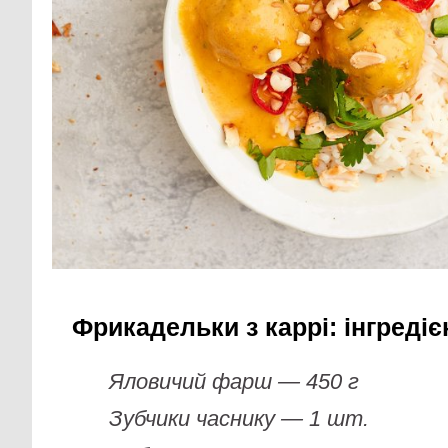
Фрикадельки з каррі: інгредіє
Яловичий фарш — 450 г
Зубчики часнику — 1 шт.