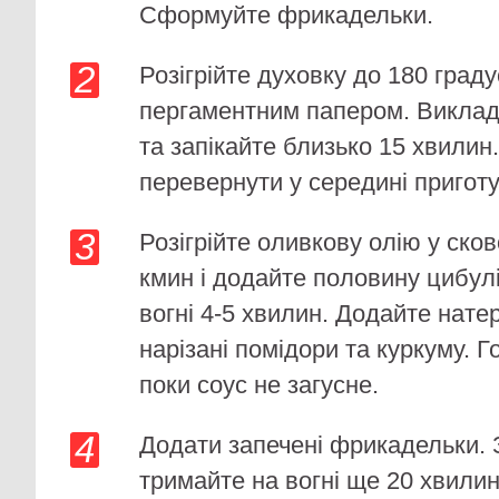
Сформуйте фрикадельки.
Розігрійте духовку до 180 граду
пергаментним папером. Виклад
та запікайте близько 15 хвилин.
перевернути у середині пригот
Розігрійте оливкову олію у сков
кмин і додайте половину цибул
вогні 4-5 хвилин. Додайте натер
нарізані помідори та куркуму. Г
поки соус не загусне.
Додати запечені фрикадельки. 
тримайте на вогні ще 20 хвилин