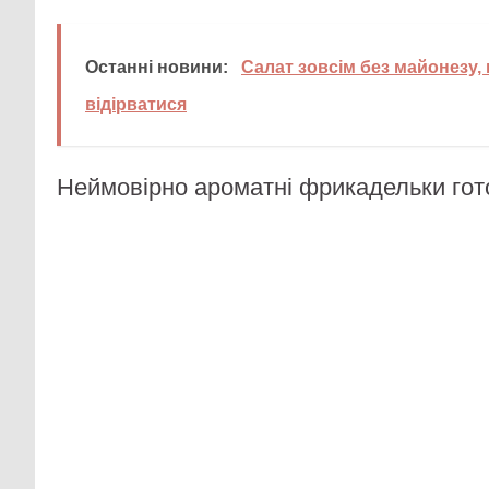
Останні новини:
Салат зовсім без майонезу, 
відірватися
Неймовірно ароматні фрикадельки гото