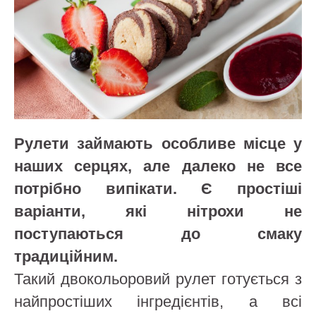
Рулети займають особливе місце у
наших серцях, але далеко не все
потрібно випікати. Є простіші
варіанти, які нітрохи не
поступаються до смаку
традиційним.
Такий двокольоровий рулет готується з
найпростіших інгредієнтів, а всі