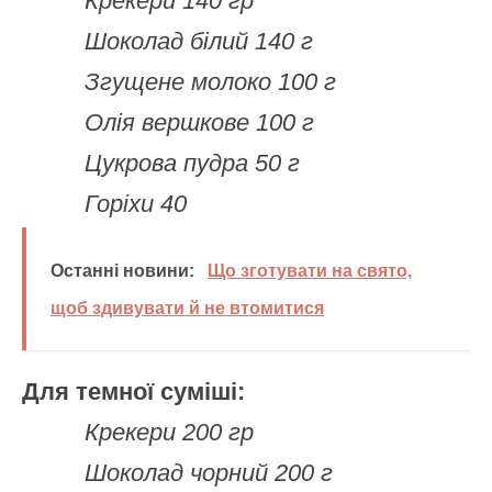
Крекери 140 гр
Шоколад білий 140 г
Згущене молоко 100 г
Олія вершкове 100 г
Цукрова пудра 50 г
Горіхи 40
Останні новини:
Що зготувати на свято,
щоб здивувати й не втомитися
Для темної суміші:
Крекери 200 гр
Шоколад чорний 200 г