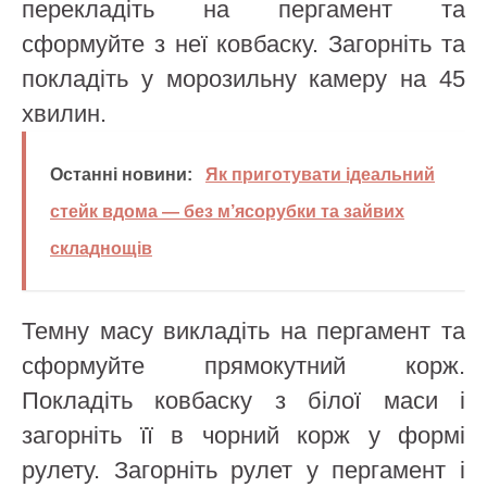
перекладіть на пергамент та
сформуйте з неї ковбаску. Загорніть та
покладіть у морозильну камеру на 45
хвилин.
Останні новини:
Як приготувати ідеальний
стейк вдома — без м’ясорубки та зайвих
складнощів
Темну масу викладіть на пергамент та
сформуйте прямокутний корж.
Покладіть ковбаску з білої маси і
загорніть її в чорний корж у формі
рулету. Загорніть рулет у пергамент і