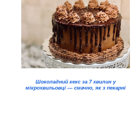
Шоколадний кекс за 7 хвилин у
мікрохвильовці — смачно, як з пекарні