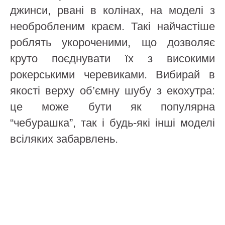
джинси, рвані в колінах, на моделі з
необробленим краєм. Такі найчастіше
роблять укороченими, що дозволяє
круто поєднувати їх з високими
рокерськими черевиками. Вибирай в
якості верху об’ємну шубу з екохутра:
це може бути як популярна
“чебурашка”, так і будь-які інші моделі
всіляких забарвлень.