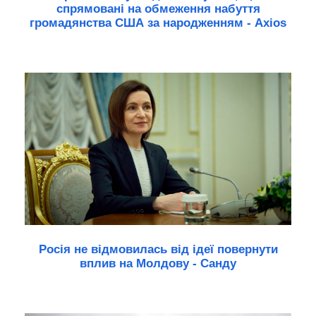
спрямовані на обмеження набуття
громадянства США за народженням - Axios
Росія не відмовилась від ідеї повернути
вплив на Молдову - Санду