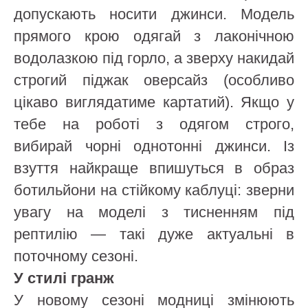
допускають носити джинси. Модель
прямого крою одягай з лаконічною
водолазкою під горло, а зверху накидай
строгий піджак оверсайз (особливо
цікаво виглядатиме картатий). Якщо у
тебе на роботі з одягом строго,
вибирай чорні однотонні джинси. Із
взуття найкраще впишуться в образ
ботильйони на стійкому каблуці: зверни
увагу на моделі з тисненням під
рептилію — такі дуже актуальні в
поточному сезоні.
У стилі гранж
У новому сезоні модниці змінюють