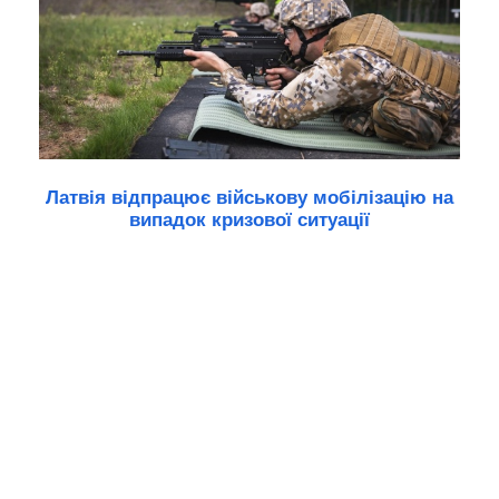
Латвія відпрацює військову мобілізацію на
випадок кризової ситуації