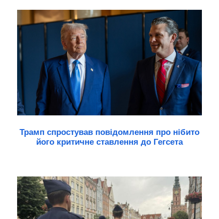
Трамп спростував повідомлення про нібито
його критичне ставлення до Гегсета