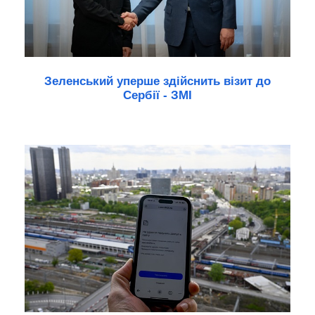
Зеленський уперше здійснить візит до
Сербії - ЗМІ