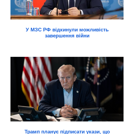
У МЗС РФ відкинули можливість
завершення війни
Трамп планує підписати укази, що