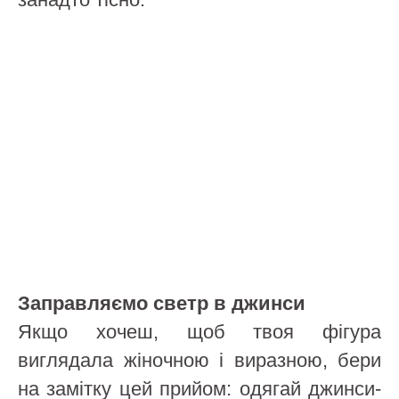
Заправляємо светр в джинси
Якщо хочеш, щоб твоя фігура
виглядала жіночною і виразною, бери
на замітку цей прийом: одягай джинси-