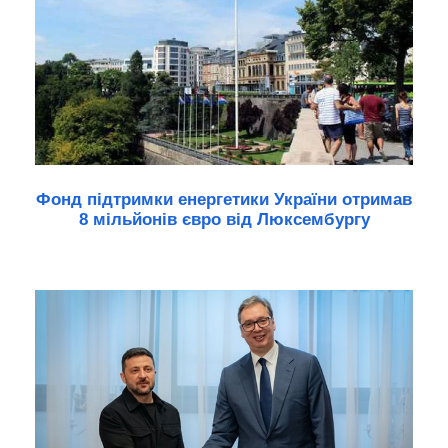
Фонд підтримки енергетики України отримав
8 мільйонів євро від Люксембургу