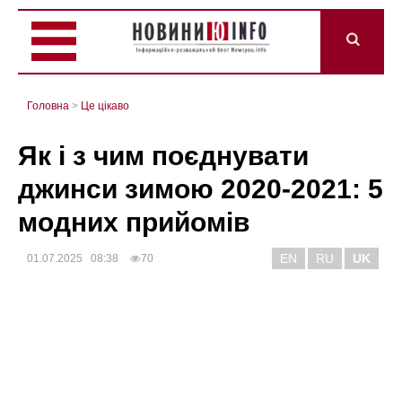
Головна
>
Це цікаво
Як і з чим поєднувати
джинси зимою 2020-2021: 5
модних прийомів
EN
RU
UK
01.07.2025 08:38
70