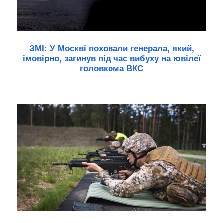
ЗМІ: У Москві поховали генерала, який,
імовірно, загинув під час вибуху на ювілеї
головкома ВКС