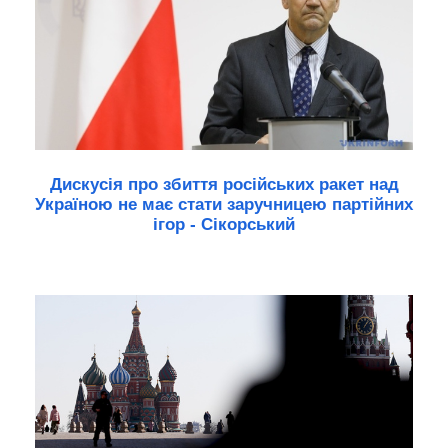
Дискусія про збиття російських ракет над
Україною не має стати заручницею партійних
ігор - Сікорський