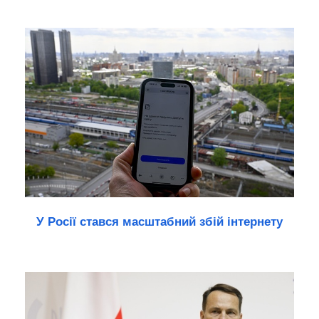
У Росії стався масштабний збій інтернету