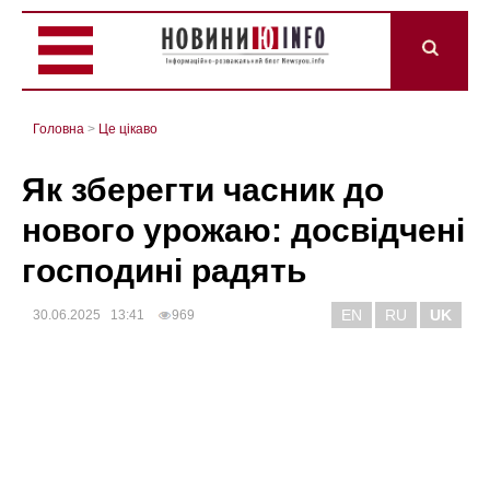
Головна
>
Це цікаво
Як зберегти часник до
нового урожаю: досвідчені
господині радять
EN
RU
UK
30.06.2025 13:41
969