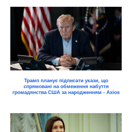
Трамп планує підписати укази, що
спрямовані на обмеження набуття
громадянства США за народженням - Axios