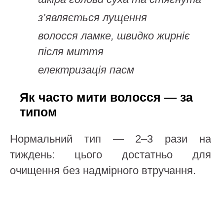
з’являється лущення
волосся ламке, швидко жирніє
після миття
електризація пасм
Як часто мити волосся — за
типом
Нормальний тип — 2–3 рази на
тиждень: цього достатньо для
очищення без надмірного втручання.