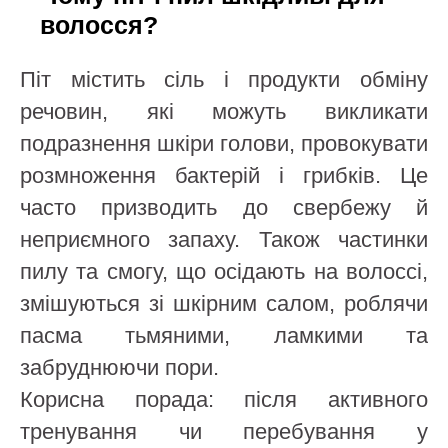
волосся?
Піт містить сіль і продукти обміну
речовин, які можуть викликати
подразнення шкіри голови, провокувати
розмноження бактерій і грибків. Це
часто призводить до свербежу й
неприємного запаху. Також частинки
пилу та смогу, що осідають на волоссі,
змішуються зі шкірним салом, роблячи
пасма тьмяними, ламкими та
забруднюючи пори.
Корисна порада: після активного
тренування чи перебування у