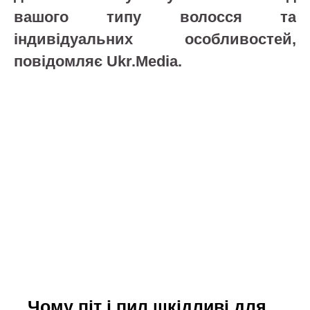
вашого типу волосся та
індивідуальних особливостей,
повідомляє Ukr.Media.
Чому піт і пил шкідливі для