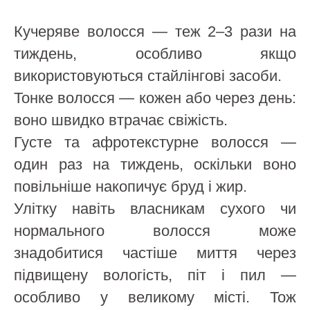
Кучеряве волосся — теж 2–3 рази на
тиждень, особливо якщо
використовуються стайлінгові засоби.
Тонке волосся — кожен або через день:
воно швидко втрачає свіжість.
Густе та афротекстурне волосся —
один раз на тиждень, оскільки воно
повільніше накопичує бруд і жир.
Улітку навіть власникам сухого чи
нормального волосся може
знадобитися частіше миття через
підвищену вологість, піт і пил —
особливо у великому місті. Тож