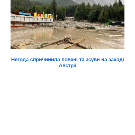
Негода спричинила повені та зсуви на заході
Австрії