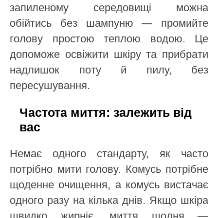
запиленому середовищі можна
обійтись без шампуню — промийте
голову простою теплою водою. Це
допоможе освіжити шкіру та прибрати
надлишок поту й пилу, без
пересушування.
Частота миття: залежить від
вас
Немає одного стандарту, як часто
потрібно мити голову. Комусь потрібне
щоденне очищення, а комусь вистачає
одного разу на кілька днів. Якщо шкіра
швидко жирніє, миття щодня —