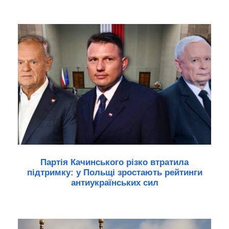
Партія Качинського різко втратила
підтримку: у Польщі зростають рейтинги
антиукраїнських сил