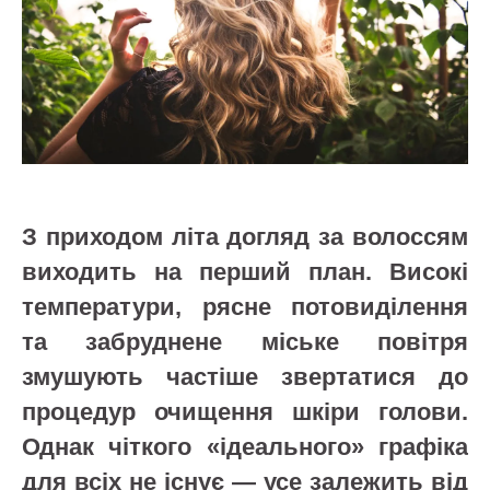
З приходом літа догляд за волоссям
виходить на перший план. Високі
температури, рясне потовиділення
та забруднене міське повітря
змушують частіше звертатися до
процедур очищення шкіри голови.
Однак чіткого «ідеального» графіка
для всіх не існує — усе залежить від