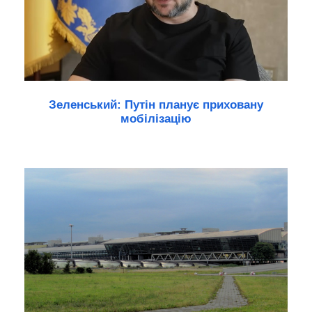
Зеленський: Путін планує приховану
мобілізацію