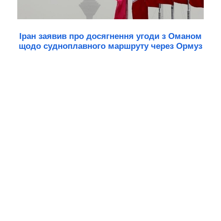
Іран заявив про досягнення угоди з Оманом
щодо судноплавного маршруту через Ормуз