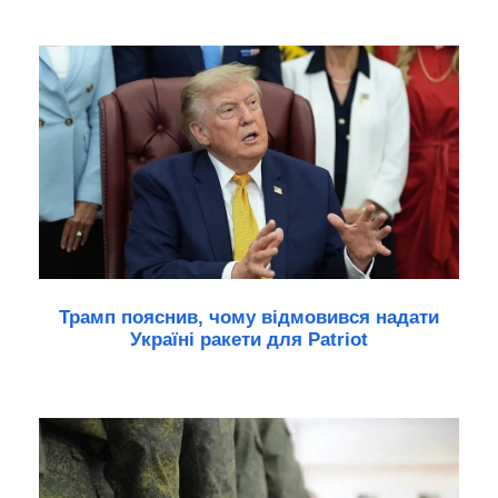
Трамп пояснив, чому відмовився надати
Україні ракети для Patriot