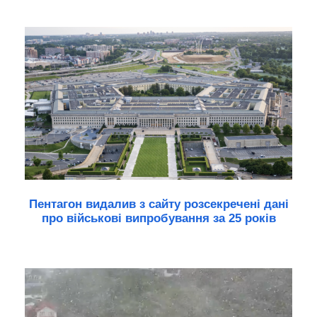
Пентагон видалив з сайту розсекречені дані
про військові випробування за 25 років