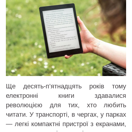
Ще десять-п’ятнадцять років тому
електронні книги здавалися
революцією для тих, хто любить
читати. У транспорті, в чергах, у парках
— легкі компактні пристрої з екранами,