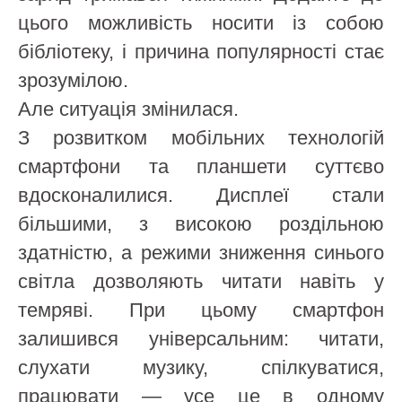
цього можливість носити із собою
бібліотеку, і причина популярності стає
зрозумілою.
Але ситуація змінилася.
З розвитком мобільних технологій
смартфони та планшети суттєво
вдосконалилися. Дисплеї стали
більшими, з високою роздільною
здатністю, а режими зниження синього
світла дозволяють читати навіть у
темряві. При цьому смартфон
залишився універсальним: читати,
слухати музику, спілкуватися,
працювати — усе це в одному