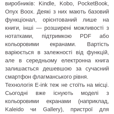
виробників: Kindle, Kobo, PocketBook,
Onyx Boox. Деякі з них мають базовий
функціонал, орієнтований лише на
книги, інші — розширені можливості з
нотатками, підтримкою PDF або
кольоровими екранами. Вартість
варіюється в залежності від функцій,
але в середньому електронна книга
залишається дешевшою за сучасний
смартфон флагманського рівня.
Технологія E-ink теж не стоїть на місці.
Сьогодні вже існують моделі з
кольоровими екранами (наприклад,
Kaleido чи Gallery), пристрої для