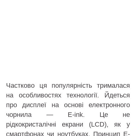
Частково ця популярність трималася
на особливостях технології. Йдеться
про дисплеї на основі електронного
чорнила — E-ink. Це не
рідкокристалічні екрани (LCD), як у
смартфонах чи ноутбуках. Принцип E-