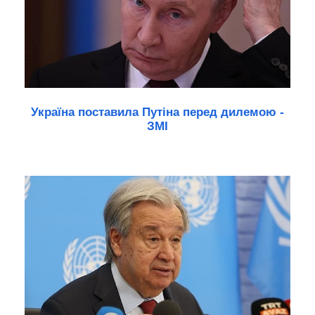
Україна поставила Путіна перед дилемою -
ЗМІ