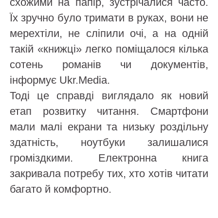
схожими на папір, зустрічалися часто.
Їх зручно було тримати в руках, вони не
мерехтіли, не сліпили очі, а на одній
такій «книжці» легко поміщалося кілька
сотень романів чи документів,
інформує Ukr.Media.
Тоді це справді виглядало як новий
етап розвитку читання. Смартфони
мали малі екрани та низьку роздільну
здатність, ноутбуки залишалися
громіздкими. Електронна книга
закривала потребу тих, хто хотів читати
багато й комфортно.