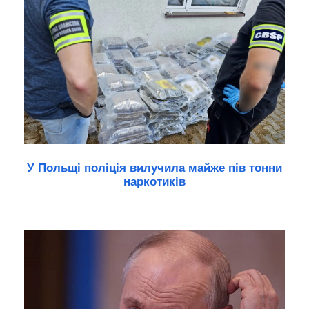
У Польщі поліція вилучила майже пів тонни
наркотиків