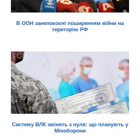
В ООН занепокоєні поширенням війни на
територію РФ
Систему ВЛК змінять з нуля: що планують у
Міноборони