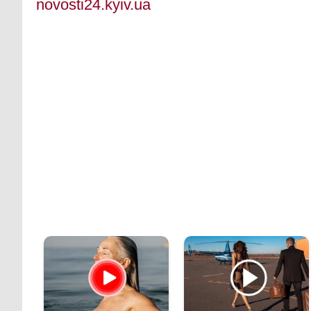
novosti24.kyiv.ua