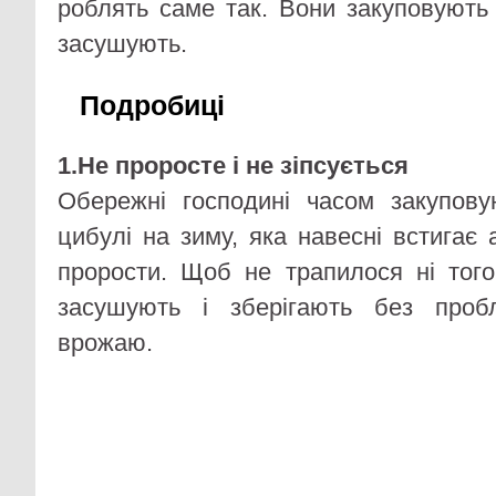
роблять саме так. Вони закуповують
засушують.
Подробиці
1.Не проросте і не зіпсується
Обережні господині часом закупову
цибулі на зиму, яка навесні встигає 
прорости. Щоб не трапилося ні того
засушують і зберігають без проб
врожаю.