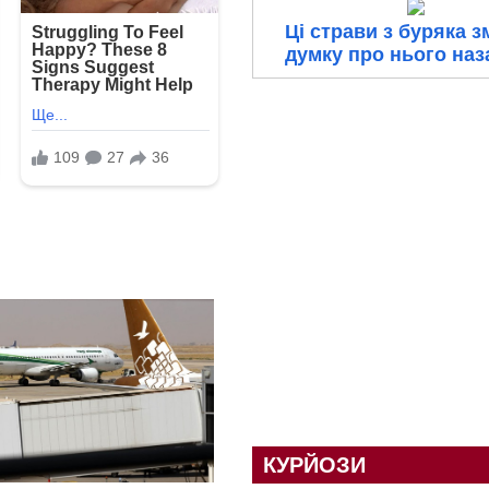
Ці страви з буряка з
думку про нього на
КУРЙОЗИ