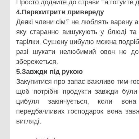
Просто додайте до страви та готуйте д
4.Перехитрити привереду
Деякі члени сім’ї не люблять варену
яку старанно вишукують у блюді та
тарілки. Сушену цибулю можна подріб
разі шукати нелюбимий овоч не до
збережеться.
5.Завжди під рукою
Закупитися про запас важливо тим гос
щоб потрібні продукти завжди були
цибуля закінчується, коли вон
передбачливих господарок вона зав
вигляді.