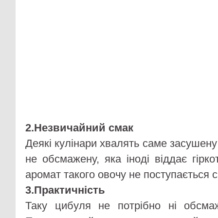
2.Незвичайний смак
Деякі кулінари хвалять саме засушену
не обсмажену, яка іноді віддає гірк
аромат такого овочу не поступається 
3.Практичність
Таку цибуля не потрібно ні обсмаж