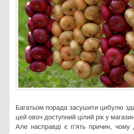
Багатьом порада засушити цибулю зд
цей овоч доступний цілий рік у магази
Але насправді є п’ять причин, чому 