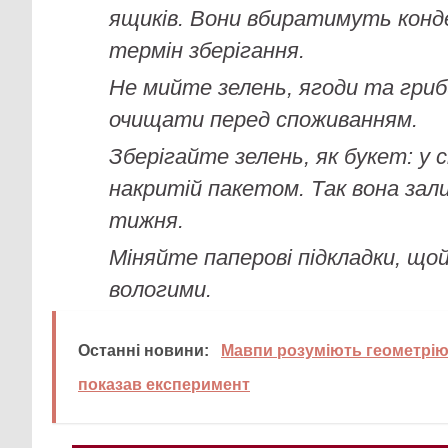
ящиків. Вони вбиратимуть конд
термін зберігання.
Не мийте зелень, ягоди та гриб
очищати перед споживанням.
Зберігайте зелень, як букет: у с
накритій пакетом. Так вона за
тижня.
Міняйте паперові підкладки, що
вологими.
Останні новини:
Мавпи розуміють геометрію
показав експеримент