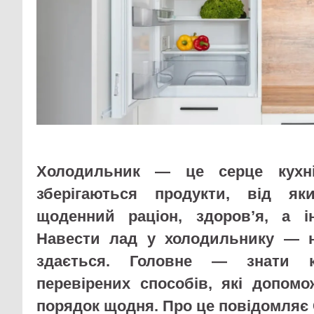
Холодильник — це серце кухн
зберігаються продукти, від я
щоденний раціон, здоров’я, а і
Навести лад у холодильнику — н
здається. Головне — знати к
перевірених способів, які допом
порядок щодня. Про це повідомляє 