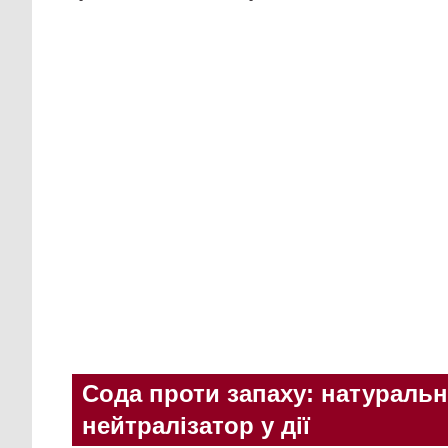
Сода проти запаху: натураль
нейтралізатор у дії