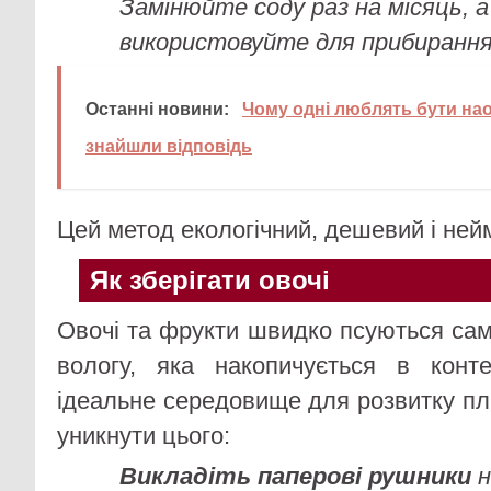
Замінюйте соду раз на місяць, 
використовуйте для прибирання 
Останні новини:
Чому одні люблять бути наоди
знайшли відповідь
Цей метод екологічний, дешевий і ней
Як зберігати овочі
Овочі та фрукти швидко псуються са
вологу, яка накопичується в кон
ідеальне середовище для розвитку пл
уникнути цього:
Викладіть паперові рушники
н