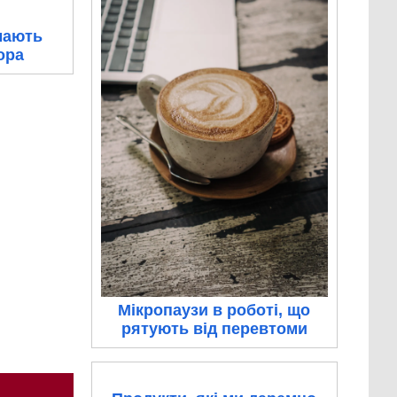
мають
ора
Мікропаузи в роботі, що
рятують від перевтоми