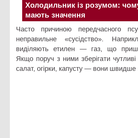
Холодильник із розумом: чому
мають значення
Часто причиною передчасного псу
неправильне «сусідство». Наприк
виділяють етилен — газ, що приш
Якщо поруч з ними зберігати чутливі
салат, огірки, капусту — вони швидше 