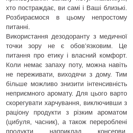
хто постраждає, ви самі і Ваші близькі.
Розбираємося в цьому непростому
питанні.
Використання дезодоранту з медичної
точки зору не є обов’язковим. Це
питання про етику і власний комфорт.
Коли немає запаху поту, можна навіть
не переживати, виходячи з дому. Тим
більше можливо знизити інтенсивність
неприємного аромату. Для цього варто
скорегувати харчування, виключивши з
раціону продукти з різким ароматом
(цибуля, часник), а також перероблені
продукти, наприклад, консерви,