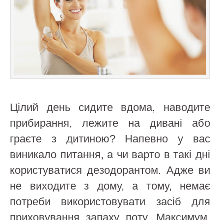
Цілий день сидите вдома, наводите
прибирання, лежите на дивані або
граєте з дитиною? Напевно у вас
виникало питання, а чи варто в такі дні
користуватися дезодорантом. Адже ви
не виходите з дому, а тому, немає
потреби використовувати засіб для
приховування запаху поту. Максимум,