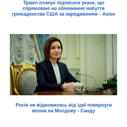
Трамп планує підписати укази, що
спрямовані на обмеження набуття
громадянства США за народженням - Axios
Росія не відмовилась від ідеї повернути
вплив на Молдову - Санду