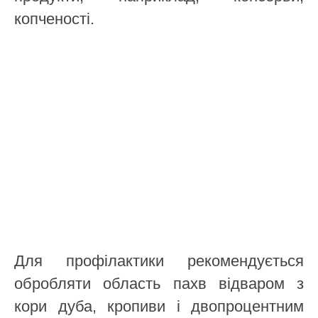
копченості.
Для профілактики рекомендується
обробляти область пахв відваром з
кори дуба, кропиви і двопроцентним