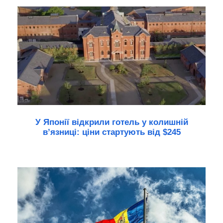
У Японії відкрили готель у колишній
в’язниці: ціни стартують від $245