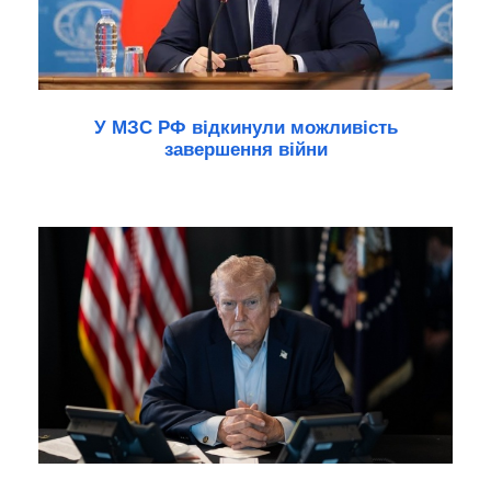
У МЗС РФ відкинули можливість
завершення війни