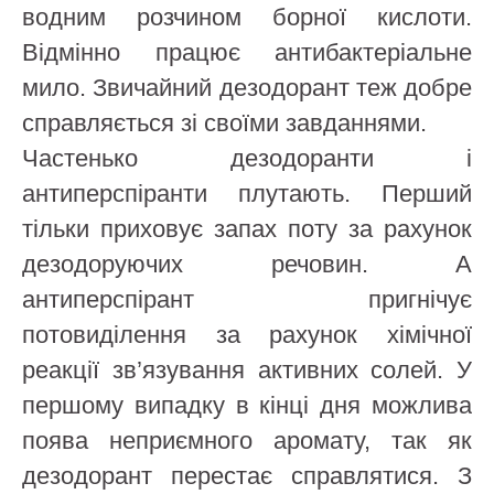
водним розчином борної кислоти.
Відмінно працює антибактеріальне
мило. Звичайний дезодорант теж добре
справляється зі своїми завданнями.
Частенько дезодоранти і
антиперспіранти плутають. Перший
тільки приховує запах поту за рахунок
дезодоруючих речовин. А
антиперспірант пригнічує
потовиділення за рахунок хімічної
реакції зв’язування активних солей. У
першому випадку в кінці дня можлива
поява неприємного аромату, так як
дезодорант перестає справлятися. З