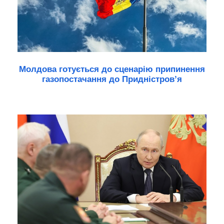
Молдова готується до сценарію припинення
газопостачання до Придністров’я