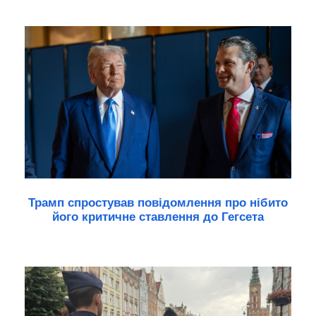
Трамп спростував повідомлення про нібито
його критичне ставлення до Гегсета