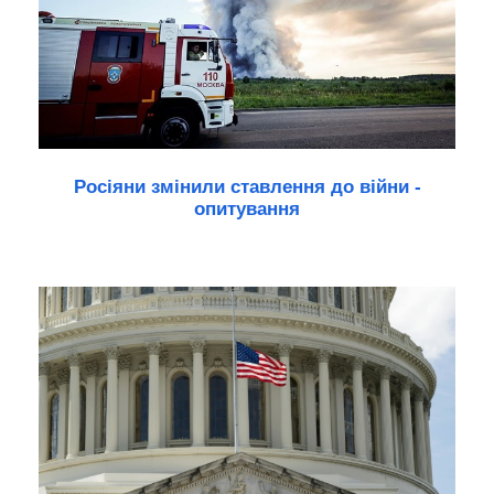
Росіяни змінили ставлення до війни -
опитування