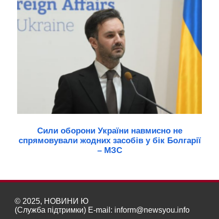
Сили оборони України навмисно не
спрямовували жодних засобів у бік Болгарії
– МЗС
© 2025, НОВИНИ Ю
(Служба підтримки) E-mail:
inform@newsyou.info