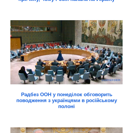
Радбез ООН у понеділок обговорить
поводження з українцями в російському
полоні