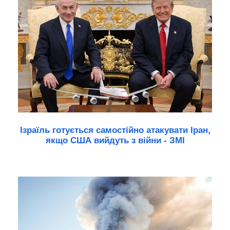
Ізраїль готується самостійно атакувати Іран,
якщо США вийдуть з війни - ЗМІ