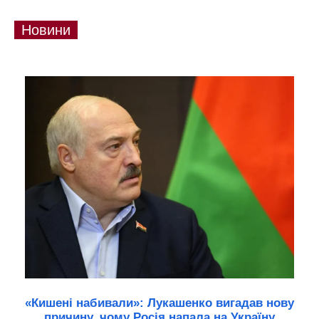
Новини
«Кишені набивали»: Лукашенко вигадав нову
причину, чому Росія напала на Україну