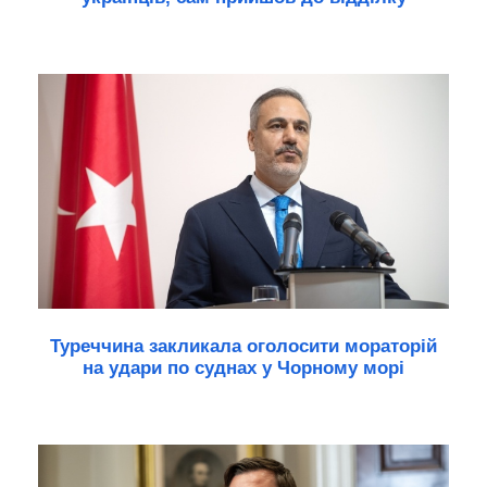
Туреччина закликала оголосити мораторій
на удари по суднах у Чорному морі