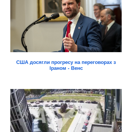
США досягли прогресу на переговорах з
Іраном - Венс