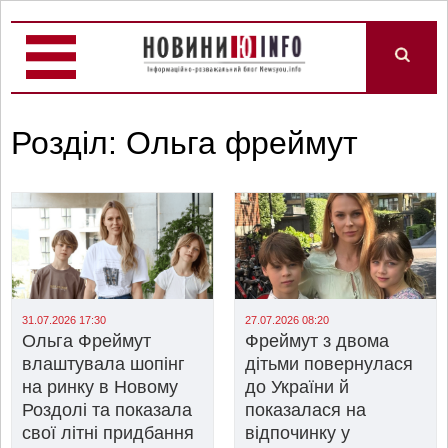
Розділ: Ольга фреймут
31.07.2026 17:30
27.07.2026 08:20
Ольга Фреймут
Фреймут з двома
влаштувала шопінг
дітьми повернулася
на ринку в Новому
до України й
Роздолі та показала
показалася на
свої літні придбання
відпочинку у