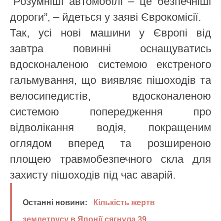
“Розумніші автомобілі – це безпечніші
дороги”, – йдеться у заяві Єврокомісії.
Так, усі нові машини у Європі від
завтра повинні оснащуватись
вдосконаленою системою екстреного
гальмування, що виявляє пішоходів та
велосипедистів, вдосконаленою
системою попередження про
відволікання водія, покращеним
оглядом вперед та розширеною
площею травмобезпечного скла для
захисту пішоходів під час аварій.
Останні новини:
Кількість жертв
землетрусу в Японії сягнула 39