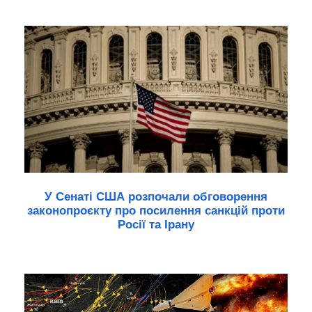
У Сенаті США розпочали обговорення
законопроєкту про посилення санкцій проти
Росії та Ірану