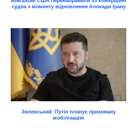
Військові США перенаправили 53 комерційні
судна з моменту відновлення блокади Ірану
Зеленський: Путін планує приховану
мобілізацію