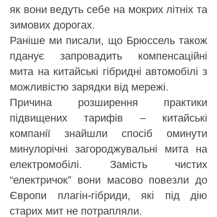
як вони ведуть себе на мокрих літніх та
зимових дорогах.
Раніше ми писали, що Брюссель також
пданує запровадить компенсаційні
мита на китайські гібридні автомобілі з
можливістю зарядки від мережі.
Причина розширення практики
підвищених тарифів – китайські
компанії знайшли спосіб оминути
минулорічні загороджувальні мита на
електромобілі. Замість чистих
“електричок” вони масово повезли до
Європи плагін-гібриди, які під дію
старих мит не потрапляли.