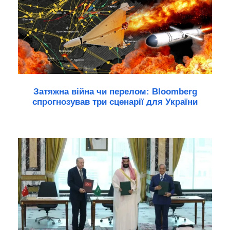
Затяжна війна чи перелом: Bloomberg
спрогнозував три сценарії для України