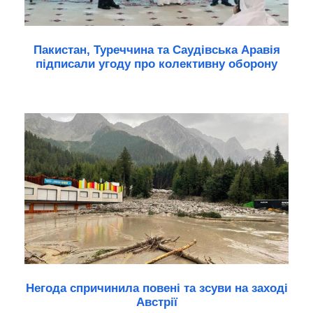
Пакистан, Туреччина та Саудівська Аравія
підписали угоду про колективну оборону
Негода спричинила повені та зсуви на заході
Австрії