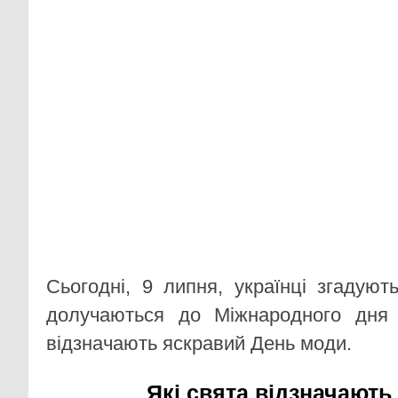
Сьогодні, 9 липня, українці згадуют
долучаються до Міжнародного дня
відзначають яскравий День моди.
Які свята відзначають