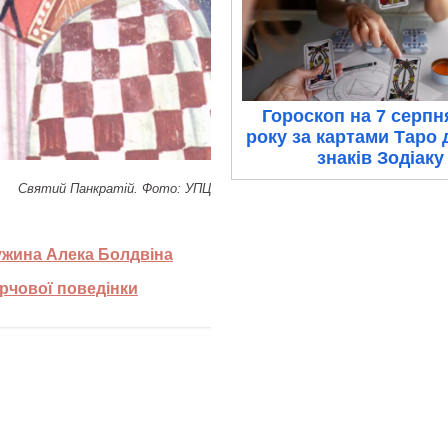
Гороскоп на 7 серпн
року за картами Таро 
знаків Зодіаку
Святий Панкратій. Фото: УПЦ
ужина Алека Болдвіна
рчової поведінки