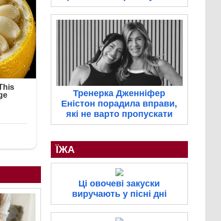
Тренерка Дженніфер
Еністон порадила вправи,
які не варто пропускати
ЇЖА
Ці овочеві закуски
виручають у пісні дні