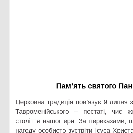
Памʼять святого Пан
Церковна традиція пов’язує 9 липня 
Тавроменійського – постаті, чиє 
століття нашої ери. За переказами, 
нагоду особисто зустріти Ісуса Христ