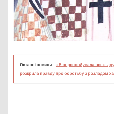
Останні новини:
«Я перепробувала все»: др
розкрила правду про боротьбу з розладом ха