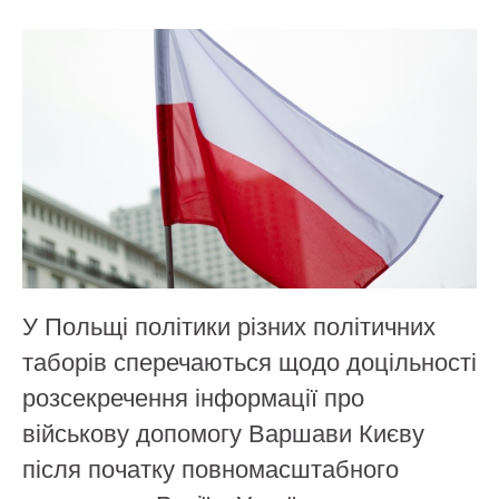
У Польщі політики різних політичних
таборів сперечаються щодо доцільності
розсекречення інформації про
військову допомогу Варшави Києву
після початку повномасштабного