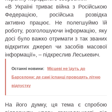
«В Україні триває війна з Російською
Федерацією, російська розвідка
активно працює. Не полегшуймо їй
роботу, розголошуючи інформацію, яку
досі було важко отримати з так званих
відкритих джерел чи засобів масової
інформації», – підкреслив Леськевич.
Останні новини:
Місцеві не їдуть до
Барселони: де самі іспанці проводять літню
відпустку
На його думку, ця тема є спробою