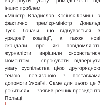
відвернути увагу громадськості від
інших проблем.
«Міністр Владислав Косіняк-Камиш, а
фактично прем’єр-міністр Дональд
Туск, бачачи, що відбувається в
урядовій коаліції, а також нові
скандали, про які повідомляють
журналісти, вирішили скористатися
моментом і спробувати відвернути
увагу суспільства цією другорядною
темою, пов’язаною з поставками
допомоги Україні. Саме для цього це й
робиться», – заявив речник президента
Польщі.