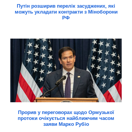
Путін розширив перелік засуджених, які
можуть укладати контракти з Міноборони
РФ
Прорив у переговорах щодо Ормузької
протоки очікується найближчим часом
заяви Марко Рубіо