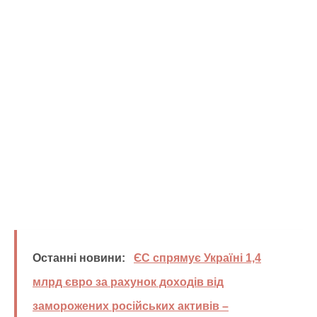
Останні новини:
ЄС спрямує Україні 1,4
млрд євро за рахунок доходів від
заморожених російських активів –