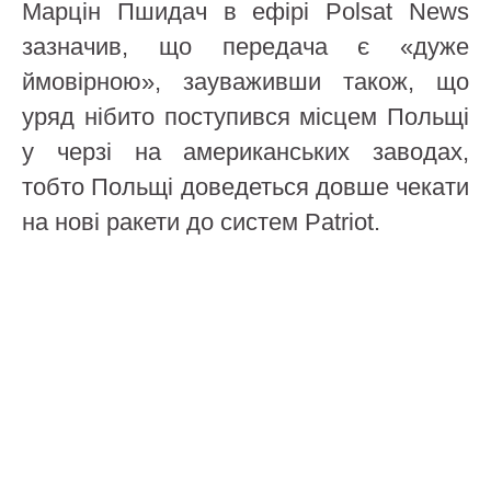
Марцін Пшидач в ефірі Polsat News
зазначив, що передача є «дуже
ймовірною», зауваживши також, що
уряд нібито поступився місцем Польщі
у черзі на американських заводах,
тобто Польщі доведеться довше чекати
на нові ракети до систем Patriot.