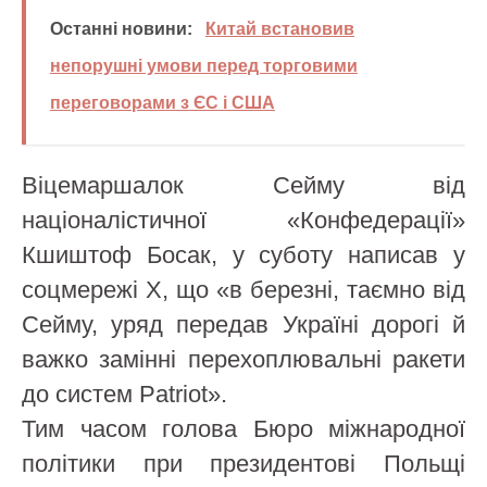
Останні новини:
Китай встановив
непорушні умови перед торговими
переговорами з ЄС і США
Віцемаршалок Сейму від
націоналістичної «Конфедерації»
Кшиштоф Босак, у суботу написав у
соцмережі X, що «в березні, таємно від
Сейму, уряд передав Україні дорогі й
важко замінні перехоплювальні ракети
до систем Patriot».
Тим часом голова Бюро міжнародної
політики при президентові Польщі