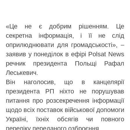
«Це не є добрим рішенням. Це
секретна інформація, і її не слід
оприлюднювати для громадськості», –
заявив у понеділок в ефірі Polsat News
речник президента Польщі Рафал
Леськевич.
Він наголосив, що в канцелярії
президента РП ніхто не порушував
питання про розсекречення інформації
щодо всіх поставок військової допомоги
Україні, їхніх обсягів чи повного
переліку переданого озброєння.