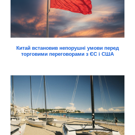
Китай встановив непорушні умови перед
торговими переговорами з ЄС і США