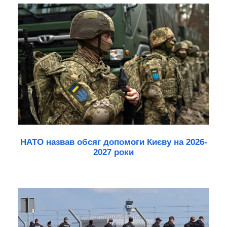
НАТО назвав обсяг допомоги Києву на 2026-
2027 роки