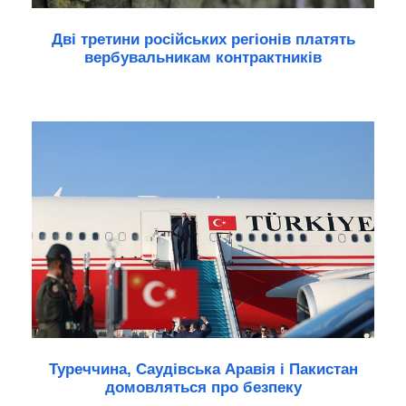
Дві третини російських регіонів платять
вербувальникам контрактників
Туреччина, Саудівська Аравія і Пакистан
домовляться про безпеку