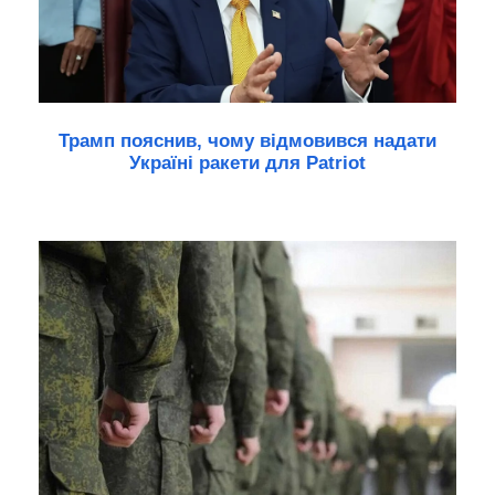
Трамп пояснив, чому відмовився надати
Україні ракети для Patriot