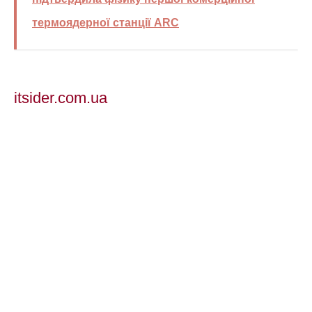
термоядерної станції ARC
itsider.com.ua