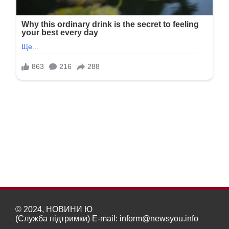
© 2024, НОВИНИ Ю
(Служба підтримки) E-mail:
inform@newsyou.info