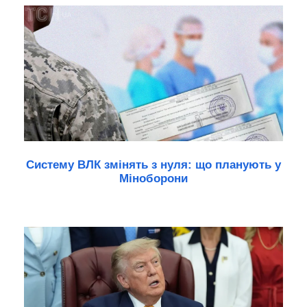
Систему ВЛК змінять з нуля: що планують у
Міноборони