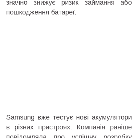
значно знижує ризик займання або
пошкодження батареї.
Samsung вже тестує нові акумулятори
в різних пристроях. Компанія раніше
повідомляла про успішну розробку