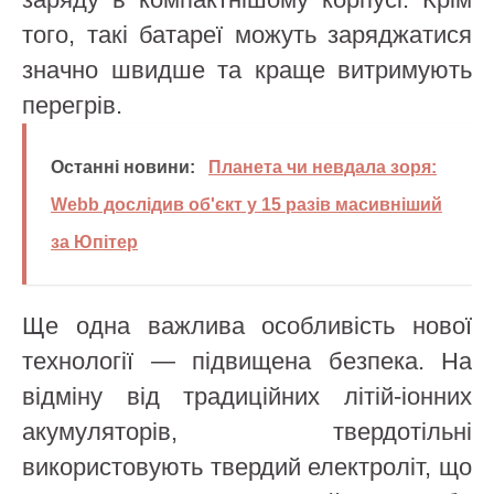
того, такі батареї можуть заряджатися
значно швидше та краще витримують
перегрів.
Останні новини:
Планета чи невдала зоря:
Webb дослідив об'єкт у 15 разів масивніший
за Юпітер
Ще одна важлива особливість нової
технології — підвищена безпека. На
відміну від традиційних літій-іонних
акумуляторів, твердотільні
використовують твердий електроліт, що