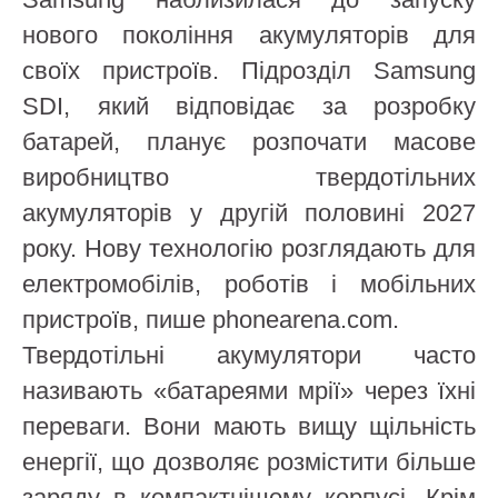
нового покоління акумуляторів для
своїх пристроїв. Підрозділ Samsung
SDI, який відповідає за розробку
батарей, планує розпочати масове
виробництво твердотільних
акумуляторів у другій половині 2027
року. Нову технологію розглядають для
електромобілів, роботів і мобільних
пристроїв, пише phonearena.com.
Твердотільні акумулятори часто
називають «батареями мрії» через їхні
переваги. Вони мають вищу щільність
енергії, що дозволяє розмістити більше
заряду в компактнішому корпусі. Крім