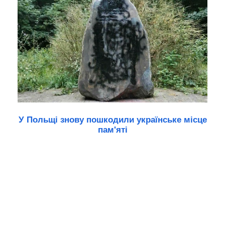
У Польщі знову пошкодили українське місце
пам'яті