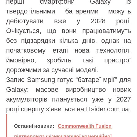
перші смартфони Galaxy із
твердотільними батареями можуть
дебютувати вже у 2028 році.
Очікується, що вони працюватимуть
без підзарядки кілька днів, однак на
початковому етапі нова технологія,
ймовірно, зробить такі пристрої
дорожчими за сучасні моделі.
Запис Samsung готує “батареї мрії” для
Galaxy: масове виробництво нових
акумуляторів планується уже у 2027
році спершу з’явиться на ITsider.com.ua.
Останні новини:
Commonwealth Fusion
підтвердила фізику першої комерційної