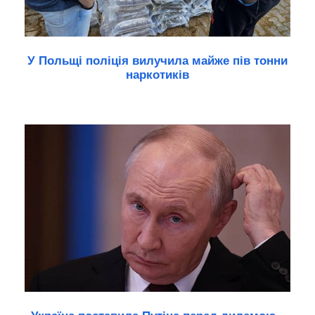
У Польщі поліція вилучила майже пів тонни
наркотиків