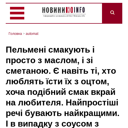
Головна
>
automat
Пельмені смакують і
просто з маслом, і зі
сметаною. Є навіть ті, хто
люблять їсти їх з оцтом,
хоча подібний смак вкрай
на любителя. Найпростіші
речі бувають найкращими.
І в випадку з соусом з