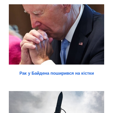
Рак у Байдена поширився на кістки