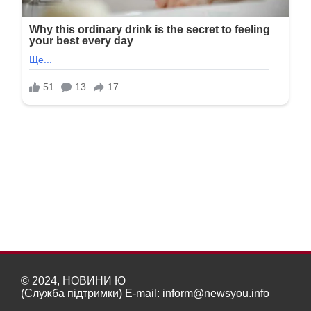
© 2024, НОВИНИ Ю
(Служба підтримки) E-mail:
inform@newsyou.info