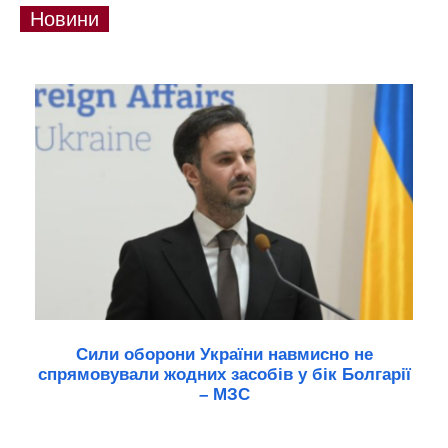
Новини
Сили оборони України навмисно не
спрямовували жодних засобів у бік Болгарії
– МЗС