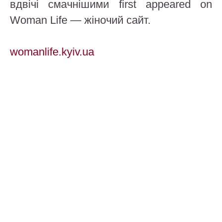
вдвічі смачнішими first appeared on
Woman Life — жіночий сайт.
womanlife.kyiv.ua