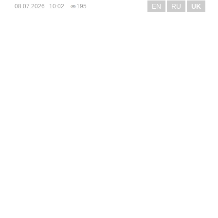
EN
RU
UK
08.07.2026 10:02
195