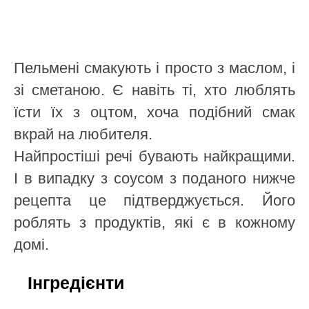
Пельмені смакують і просто з маслом, і
зі сметаною. Є навіть ті, хто люблять
їсти їх з оцтом, хоча подібний смак
вкрай на любителя.
Найпростіші речі бувають найкращими.
І в випадку з соусом з поданого нижче
рецепта це підтверджується. Його
роблять з продуктів, які є в кожному
домі.
Інгредієнти