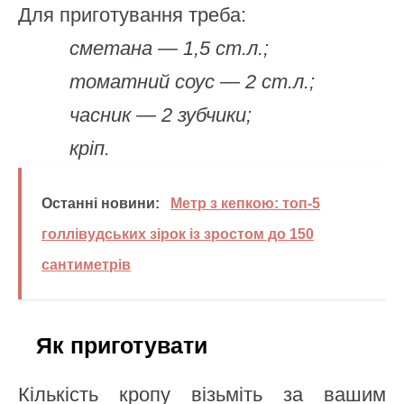
Для приготування треба:
сметана — 1,5 ст.л.;
томатний соус — 2 ст.л.;
часник — 2 зубчики;
кріп.
Останні новини:
Метр з кепкою: топ-5
голлівудських зірок із зростом до 150
сантиметрів
Як приготувати
Кількість кропу візьміть за вашим