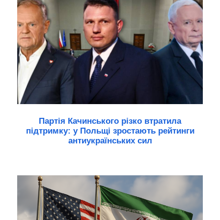
Партія Качинського різко втратила
підтримку: у Польщі зростають рейтинги
антиукраїнських сил