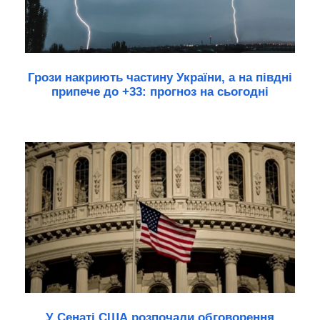
Грози накриють частину України, а на півдні
припече до +33: прогноз на сьогодні
У Сенаті США розпочали обговорення