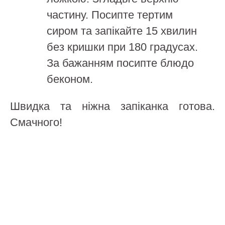
частину. Посипте тертим
сиром та запікайте 15 хвилин
без кришки при 180 градусах.
За бажанням посипте блюдо
беконом.
Швидка та ніжна запіканка готова.
Смачного!