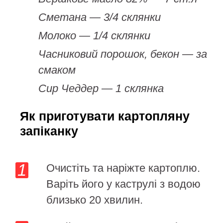
Сметана — 3/4 склянки
Молоко — 1/4 склянки
Часниковий порошок, бекон — за
смаком
Сир Чеддер — 1 склянка
Як приготувати картопляну
запіканку
Очистіть та наріжте картоплю.
Варіть його у каструлі з водою
близько 20 хвилин.