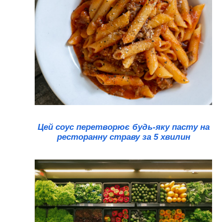
Цей соус перетворює будь-яку пасту на
ресторанну страву за 5 хвилин