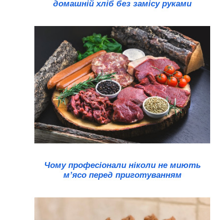
домашній хліб без замісу руками
Чому професіонали ніколи не миють
м’ясо перед приготуванням