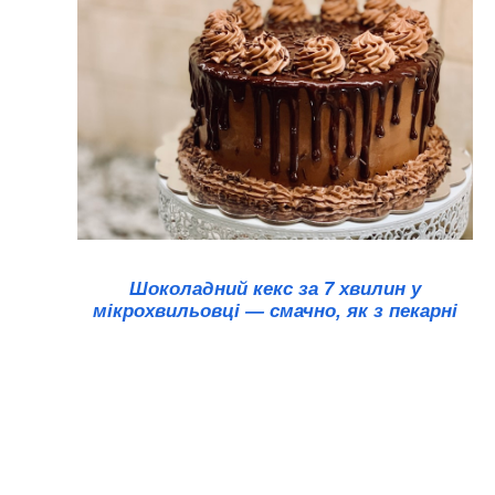
Шоколадний кекс за 7 хвилин у
мікрохвильовці — смачно, як з пекарні