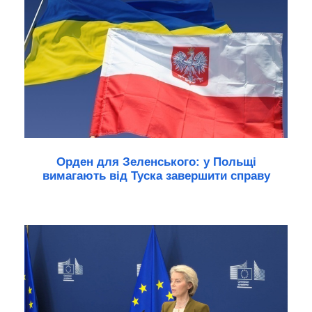
Орден для Зеленського: у Польщі
вимагають від Туска завершити справу