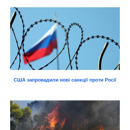
США запровадили нові санкції проти Росії