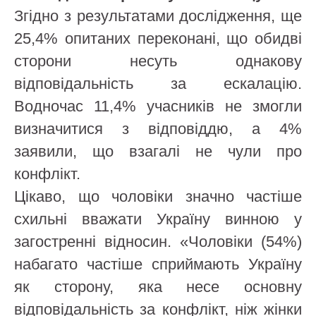
Згідно з результатами дослідження, ще
25,4% опитаних переконані, що обидві
сторони несуть однакову
відповідальність за ескалацію.
Водночас 11,4% учасників не змогли
визначитися з відповіддю, а 4%
заявили, що взагалі не чули про
конфлікт.
Цікаво, що чоловіки значно частіше
схильні вважати Україну винною у
загостренні відносин. «Чоловіки (54%)
набагато частіше сприймають Україну
як сторону, яка несе основну
відповідальність за конфлікт, ніж жінки