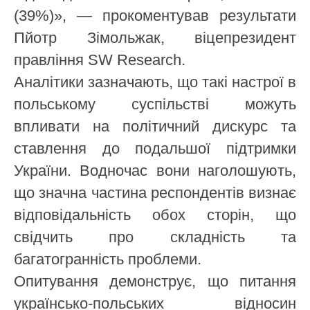
(39%)», — прокоментував результати
Пйотр Зімольжак, віцепрезидент
правління SW Research.
Аналітики зазначають, що такі настрої в
польському суспільстві можуть
впливати на політичний дискурс та
ставлення до подальшої підтримки
України. Водночас вони наголошують,
що значна частина респондентів визнає
відповідальність обох сторін, що
свідчить про складність та
багатогранність проблеми.
Опитування демонструє, що питання
українсько-польських відносин