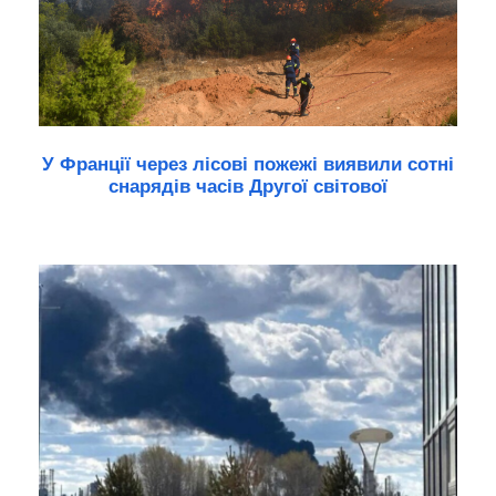
У Франції через лісові пожежі виявили сотні
снарядів часів Другої світової