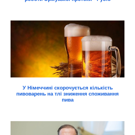
У Німеччині скорочується кількість
пивоварень на тлі зниження споживання
пива