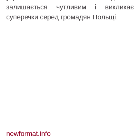
залишається чутливим і викликає
суперечки серед громадян Польщі.
newformat.info