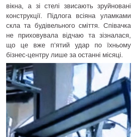
вікна, а зі стелі звисають зруйновані
конструкції. Підлога всіяна уламками
скла та будівельного сміття. Співачка
не приховувала відчаю та зізналася,
що це вже п’ятий удар по їхньому
бізнес-центру лише за останні місяці.