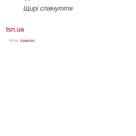
Щирі співчуття
tsn.ua
Мітки:
Камалія