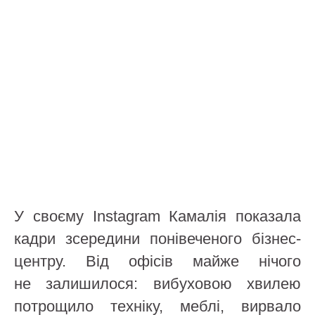
У своєму Instagram Камалія показала
кадри зсередини понівеченого бізнес-
центру. Від офісів майже нічого
не залишилося: вибуховою хвилею
потрощило техніку, меблі, вирвало