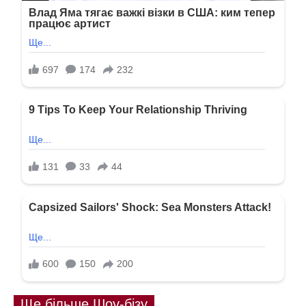
Ще більше Шоу-бізу