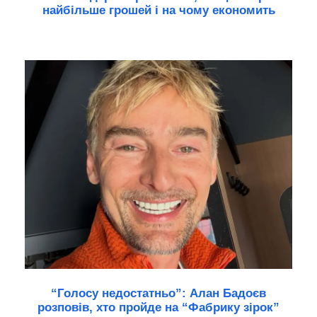
найбільше грошей і на чому економить
“Голосу недостатньо”: Алан Бадоєв
розповів, хто пройде на “Фабрику зірок”