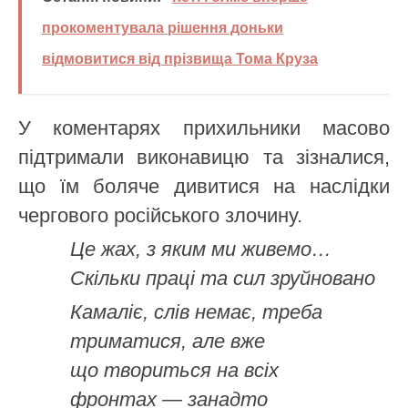
прокоментувала рішення доньки
відмовитися від прізвища Тома Круза
У коментарях прихильники масово
підтримали виконавицю та зізналися,
що їм боляче дивитися на наслідки
чергового російського злочину.
Це жах, з яким ми живемо…
Скільки праці та сил зруйновано
Камаліє, слів немає, треба
триматися, але вже
що твориться на всіх
фронтах — занадто