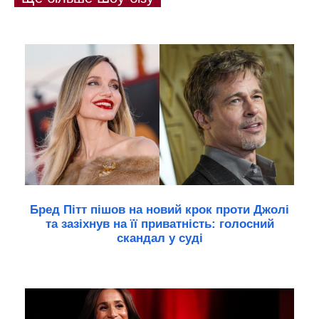
Бред Пітт пішов на новий крок проти Джолі
та зазіхнув на її приватність: голосний
скандал у суді