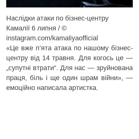
Наслідки атаки по бізнес-центру
Камалії 6 липня / ©
instagram.com/kamaliyaofficial
«Це вже п’ята атака по нашому бізнес-
центру від 14 травня. Для когось це —
„супутні втрати“. Для нас — зруйнована
праця, біль і ще один шрам війни», —
емоційно написала артистка.