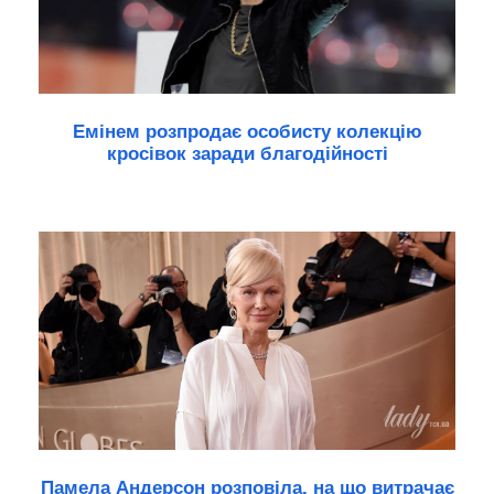
Емінем розпродає особисту колекцію
кросівок заради благодійності
Памела Андерсон розповіла, на що витрачає