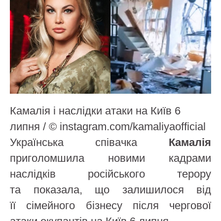
Камалія і наслідки атаки на Київ 6
липня / © instagram.com/kamaliyaofficial
Українська співачка
Камалія
приголомшила новими кадрами
наслідків російського терору
та показала, що залишилося від
її сімейного бізнесу після чергової