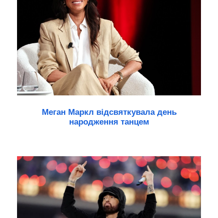
Меган Маркл відсвяткувала день
народження танцем