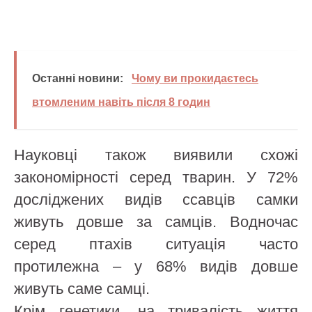
Останні новини:
Чому ви прокидаєтесь
втомленим навіть після 8 годин
Науковці також виявили схожі
закономірності серед тварин. У 72%
досліджених видів ссавців самки
живуть довше за самців. Водночас
серед птахів ситуація часто
протилежна – у 68% видів довше
живуть саме самці.
Крім генетики, на тривалість життя