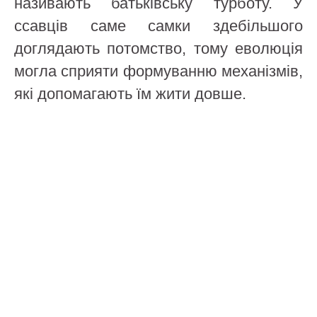
називають батьківську турботу. У
ссавців саме самки здебільшого
доглядають потомство, тому еволюція
могла сприяти формуванню механізмів,
які допомагають їм жити довше.