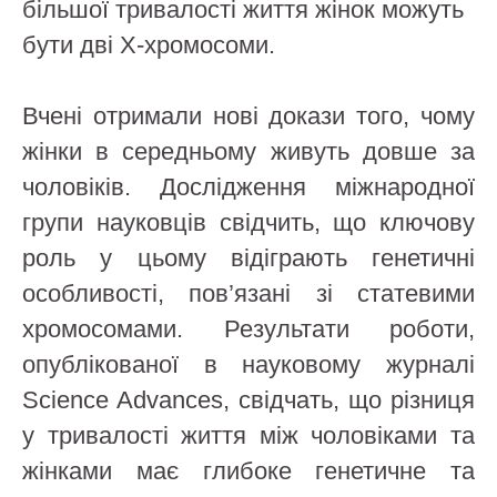
більшої тривалості життя жінок можуть
бути дві Х-хромосоми.
Вчені отримали нові докази того, чому
жінки в середньому живуть довше за
чоловіків. Дослідження міжнародної
групи науковців свідчить, що ключову
роль у цьому відіграють генетичні
особливості, пов’язані зі статевими
хромосомами. Результати роботи,
опублікованої в науковому журналі
Science Advances, свідчать, що різниця
у тривалості життя між чоловіками та
жінками має глибоке генетичне та