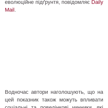
еволюційне підґрунтя, повідомляє
Daily
Mail
.
Водночас автори наголошують, що на
цей показник також можуть впливати
соціальні та поведінкові чинники, які