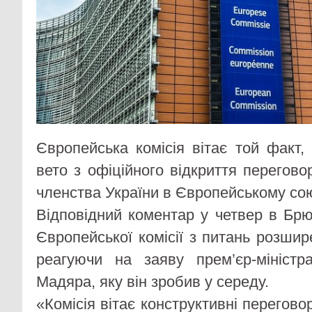
Європейська комісія вітає той факт
вето з офіційного відкриття перегов
членства України в Європейському сою
Відповідний коментар у четвер в Брю
Європейської комісії з питань розши
реагуючи на заяву прем’єр-мініст
Мадяра, яку він зробив у середу.
«Комісія вітає конструктивні перегов