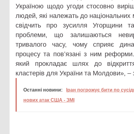
Україною щодо угоди стосовно вирі
людей, які належать до національних 
свідчить про зусилля Угорщини т
проблеми, що залишаються невир
тривалого часу, чому сприяє дина
процесу та пов’язані з ним реформи
який прокладає шлях до відкритт
кластерів для України та Молдови», – 
Останні новини:
Іран погрожує бити по сусід
нових атак США - ЗМІ