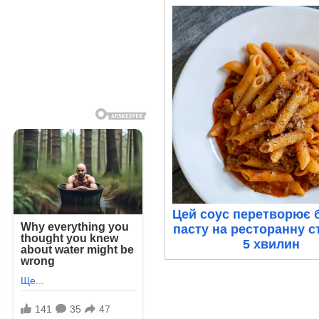
Цей соус перетворює 
пасту на ресторанну с
5 хвилин