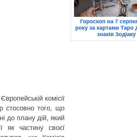
Гороскоп на 7 серпн
року за картами Таро 
знаків Зодіаку
Європейській комісії
р стосовно того, що
і до плану дій, який
ії як частину своєї