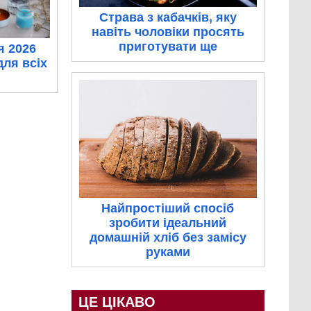
Страва з кабачків, яку
навіть чоловіки просять
приготувати ще
я 2026
для всіх
Найпростіший спосіб
зробити ідеальний
домашній хліб без замісу
руками
ЦЕ ЦІКАВО