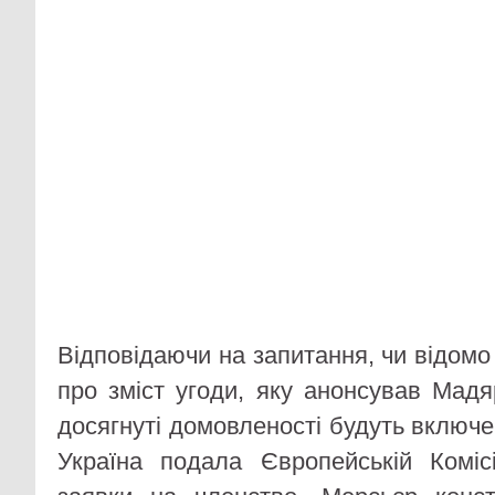
Відповідаючи на запитання, чи відомо 
про зміст угоди, яку анонсував Мадя
досягнуті домовленості будуть включен
Україна подала Європейській Коміс