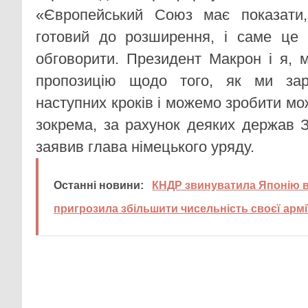
«Європейський Союз має показати
готовий до розширення, і саме це 
обговорити. Президент Макрон і я, 
пропозицію щодо того, як ми за
наступних кроків і можемо зробити м
зокрема, за рахунок деяких держав 
заявив глава німецького уряду.
Останні новини:
КНДР звинуватила Японію в 
пригрозила збільшити чисельність своєї армі