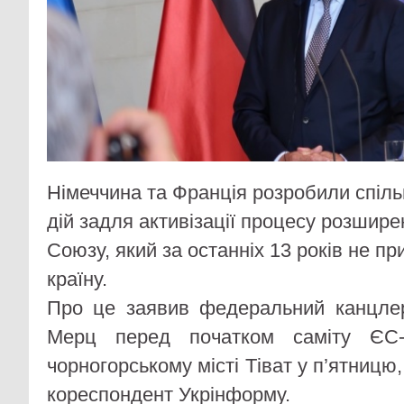
Німеччина та Франція розробили спіль
дій задля активізації процесу розшир
Союзу, який за останніх 13 років не п
країну.
Про це заявив федеральний канцлер
Мерц перед початком саміту ЄС-
чорногорському місті Тіват у п’ятницю
кореспондент Укрінформу.