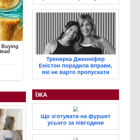
Тренерка Дженніфер
Еністон порадила вправи,
які не варто пропускати
ЇЖА
Що зготувати на фуршет
усього за півгодини