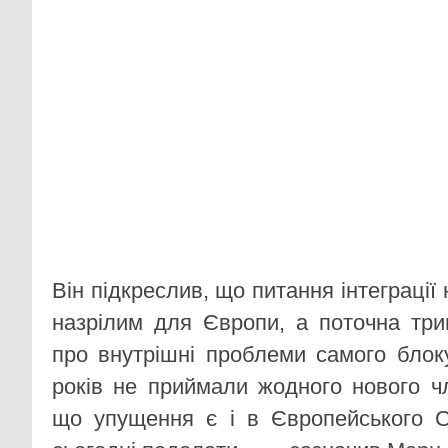
Він підкреслив, що питання інтеграції
назрілим для Європи, а поточна три
про внутрішні проблеми самого бло
років не приймали жодного нового чл
що упущення є і в Європейського С