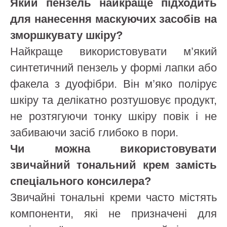
Який пензель найкраще підходить
для нанесення маскуючих засобів на
зморшкувату шкіру?
Найкраще використовувати м’який
синтетичний пензель у формі лапки або
факела з дуофібри. Він м’яко полірує
шкіру та делікатно розтушовує продукт,
не розтягуючи тонку шкіру повік і не
забиваючи засіб глибоко в пори.
Чи можна використовувати
звичайний тональний крем замість
спеціального консилера?
Звичайні тональні креми часто містять
компоненти, які не призначені для