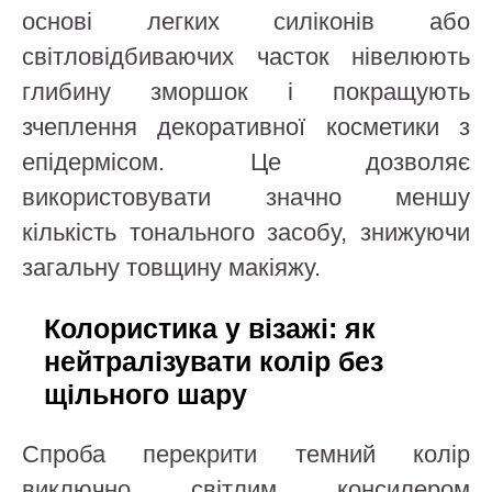
основі легких силіконів або
світловідбиваючих часток нівелюють
глибину зморшок і покращують
зчеплення декоративної косметики з
епідермісом. Це дозволяє
використовувати значно меншу
кількість тонального засобу, знижуючи
загальну товщину макіяжу.
Колористика у візажі: як
нейтралізувати колір без
щільного шару
Спроба перекрити темний колір
виключно світлим консилером