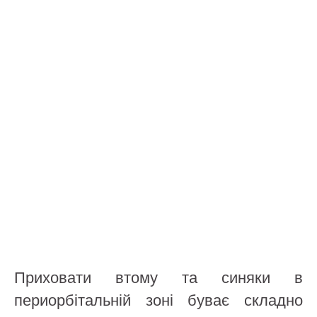
Приховати втому та синяки в
периорбітальній зоні буває складно