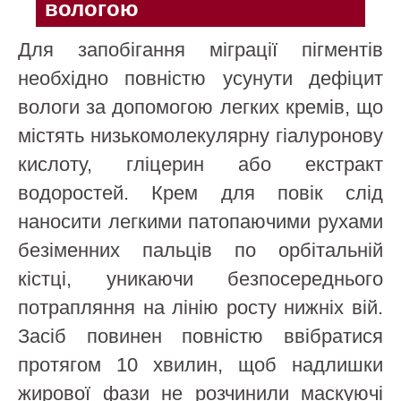
вологою
Для запобігання міграції пігментів
необхідно повністю усунути дефіцит
вологи за допомогою легких кремів, що
містять низькомолекулярну гіалуронову
кислоту, гліцерин або екстракт
водоростей. Крем для повік слід
наносити легкими патопаючими рухами
безіменних пальців по орбітальній
кістці, уникаючи безпосереднього
потрапляння на лінію росту нижніх вій.
Засіб повинен повністю ввібратися
протягом 10 хвилин, щоб надлишки
жирової фази не розчинили маскуючі