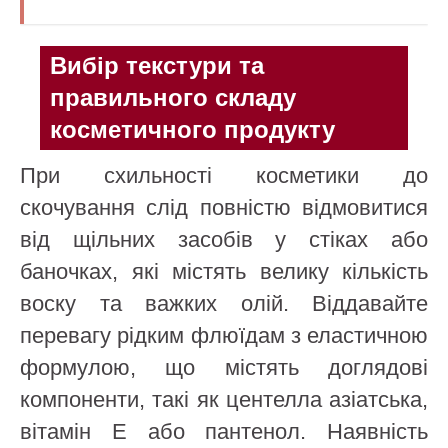
Вибір текстури та
правильного складу
косметичного продукту
При схильності косметики до
скочування слід повністю відмовитися
від щільних засобів у стіках або
баночках, які містять велику кількість
воску та важких олій. Віддавайте
перевагу рідким флюїдам з еластичною
формулою, що містять доглядові
компоненти, такі як центелла азіатська,
вітамін E або пантенол. Наявність