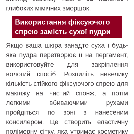
глибоких мімічних зморшок.
Використання фіксуючого
спрею замість сухої пудри
Якщо ваша шкіра занадто суха і будь-
яка пудра перетворює її на пергамент,
використовуйте для закріплення
вологий спосіб. Розпиліть невелику
кількість стійкого фіксуючого спрею для
макіяжу на чистий спонж, а потім
легкими вбиваючими рухами
пройдіться по зоні з нанесеним
консилером. Це створить еластичну
полімерну сітку, яка утримає косметику