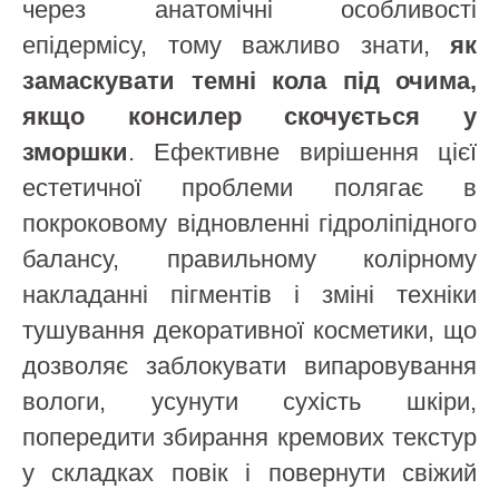
через анатомічні особливості
епідермісу, тому важливо знати,
як
замаскувати темні кола під очима,
якщо консилер скочується у
зморшки
. Ефективне вирішення цієї
естетичної проблеми полягає в
покроковому відновленні гідроліпідного
балансу, правильному колірному
накладанні пігментів і зміні техніки
тушування декоративної косметики, що
дозволяє заблокувати випаровування
вологи, усунути сухість шкіри,
попередити збирання кремових текстур
у складках повік і повернути свіжий