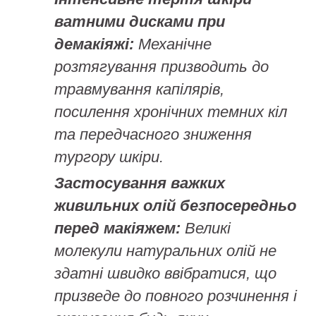
ватними дисками при
демакіяжі:
Механічне
розтягування призводить до
травмування капілярів,
посилення хронічних темних кіл
та передчасного зниження
тургору шкіри.
Застосування важких
живильних олій безпосередньо
перед макіяжем:
Великі
молекули натуральних олій не
здатні швидко ввібратися, що
призведе до повного розчинення і