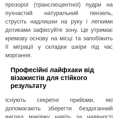
прозорої (транслюцентної) пудри на
пухнастий натуральний пензель,
струсіть надлишки на руку і легкими
дотиками зафіксуйте зону. Це утримає
кремову основу на місці та запобіжить
її міграції у складки шкіри під час
моргання.
Професійні лайфхаки від
візажистів для стійкого
результату
Існують секретні прийоми, які
допомагають зберегти бездоганний
вигляд макіяжу навіть за наявності