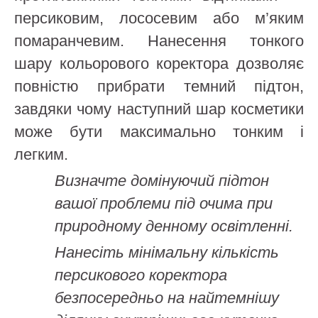
персиковим, лососевим або м’яким
помаранчевим. Нанесення тонкого
шару кольорового коректора дозволяє
повністю прибрати темний підтон,
завдяки чому наступний шар косметики
може бути максимально тонким і
легким.
Визначте домінуючий підтон
вашої проблеми під очима при
природному денному освітленні.
Нанесіть мінімальну кількість
персикового коректора
безпосередньо на найтемнішу