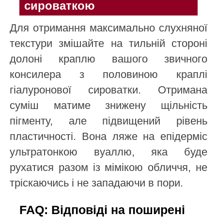
сироваткою
Для отримання максимально слухняної
текстури змішайте на тильній стороні
долоні краплю вашого звичного
консилера з половиною краплі
гіалуронової сироватки. Отримана
суміш матиме знижену щільність
пігменту, але підвищений рівень
пластичності. Вона ляже на епідерміс
ультратонкою вуаллю, яка буде
рухатися разом із мімікою обличчя, не
тріскаючись і не западаючи в пори.
FAQ: Відповіді на поширені