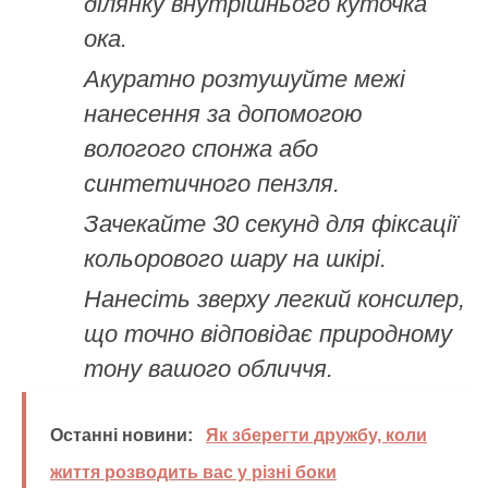
ділянку внутрішнього куточка
ока.
Акуратно розтушуйте межі
нанесення за допомогою
вологого спонжа або
синтетичного пензля.
Зачекайте 30 секунд для фіксації
кольорового шару на шкірі.
Нанесіть зверху легкий консилер,
що точно відповідає природному
тону вашого обличчя.
Останні новини:
Як зберегти дружбу, коли
життя розводить вас у різні боки