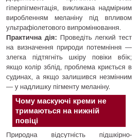
гіперпігментація, викликана надмірним
виробленням меланіну під впливом
ультрафіолетового випромінювання.
Практична дія:
Проведіть легкий тест
на визначення природи потемніння —
злегка підтягніть шкіру повіки вбік;
якщо колір зблід, проблема криється в
судинах, а якщо залишився незмінним
— у надлишку пігменту меланіну.
Чому маскуючі креми не
тримаються на нижній
повіці
Природна відсутність підшкірно-