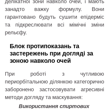
делікатної зони навколо очей, і мають
занадто важку формулу. Вони
гарантовано будуть сушити епідерміс
та підкреслювати всі мімічні зміни
рельєфу.
Блок протипоказань та
застережень при догляді за
зоною навколо очей
При роботі з чутливою
периорбітальною ділянкою категорично
заборонено застосовувати агресивні
методи догляду та маскування:
Використання спиртових