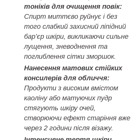
тоніків для очищення повік:
Спирт миттєво руйнує і без
того слабкий захисний ліпідний
бар’єр шкіри, викликаючи сильне
лущення, зневоднення та
поглиблення сітки зморшок.
Нанесення матових стійких
консилерів для обличчя:
Продукти з високим вмістом
каоліну або матуючих пудр
стягують шкіру очей,
створюючи ефект старіння вже
через 2 години після візажу.
Інтенсивне тертя шкіри