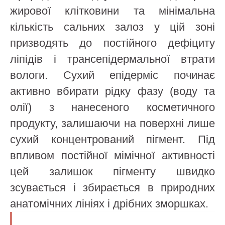
жирової клітковини та мінімальна
кількість сальних залоз у цій зоні
призводять до постійного дефіциту
ліпідів і трансепідермальної втрати
вологи. Сухий епідерміс починає
активно вбирати рідку фазу (воду та
олії) з нанесеного косметичного
продукту, залишаючи на поверхні лише
сухий концентрований пігмент. Під
впливом постійної мімічної активності
цей залишок пігменту швидко
зсувається і збирається в природних
анатомічних лініях і дрібних зморшках.