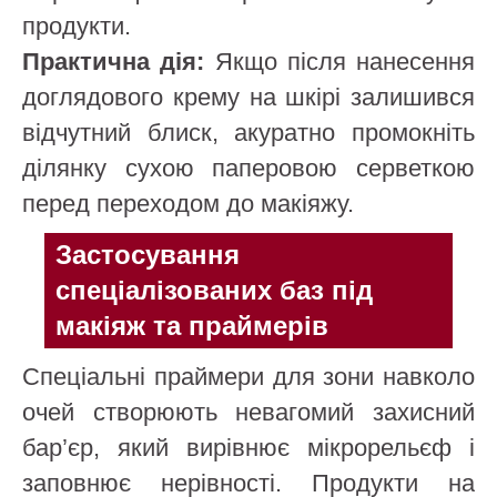
продукти.
Практична дія:
Якщо після нанесення
доглядового крему на шкірі залишився
відчутний блиск, акуратно промокніть
ділянку сухою паперовою серветкою
перед переходом до макіяжу.
Застосування
спеціалізованих баз під
макіяж та праймерів
Спеціальні праймери для зони навколо
очей створюють невагомий захисний
бар’єр, який вирівнює мікрорельєф і
заповнює нерівності. Продукти на