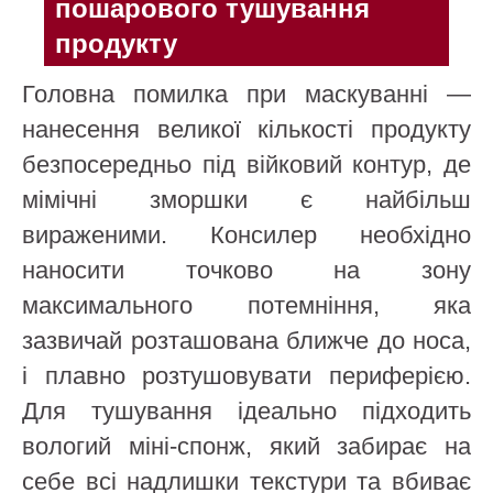
пошарового тушування
продукту
Головна помилка при маскуванні —
нанесення великої кількості продукту
безпосередньо під війковий контур, де
мімічні зморшки є найбільш
вираженими. Консилер необхідно
наносити точково на зону
максимального потемніння, яка
зазвичай розташована ближче до носа,
і плавно розтушовувати периферією.
Для тушування ідеально підходить
вологий міні-спонж, який забирає на
себе всі надлишки текстури та вбиває