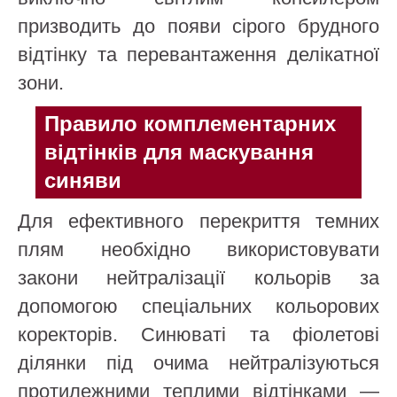
призводить до появи сірого брудного
відтінку та перевантаження делікатної
зони.
Правило комплементарних
відтінків для маскування
синяви
Для ефективного перекриття темних
плям необхідно використовувати
закони нейтралізації кольорів за
допомогою спеціальних кольорових
коректорів. Синюваті та фіолетові
ділянки під очима нейтралізуються
протилежними теплими відтінками —