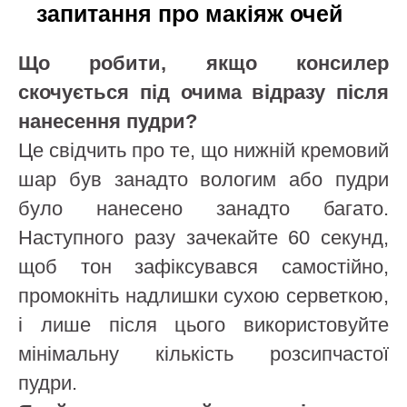
запитання про макіяж очей
Що робити, якщо консилер
скочується під очима відразу після
нанесення пудри?
Це свідчить про те, що нижній кремовий
шар був занадто вологим або пудри
було нанесено занадто багато.
Наступного разу зачекайте 60 секунд,
щоб тон зафіксувався самостійно,
промокніть надлишки сухою серветкою,
і лише після цього використовуйте
мінімальну кількість розсипчастої
пудри.